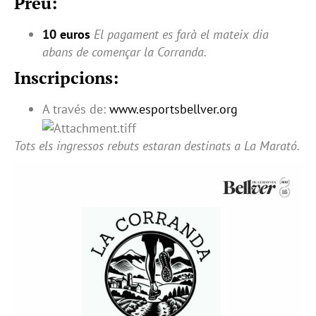
Preu:
10 euros
El pagament es farà el mateix dia
abans de començar la Corranda.
Inscripcions:
A través de:
www.esportsbellver.org
Tots els ingressos rebuts estaran destinats a La Marató.