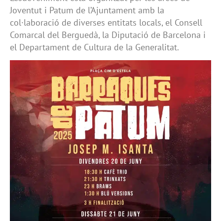
Joventut i Patum de l’Ajuntament amb la
col·laboració de diverses entitats locals, el Consell
Comarcal del Berguedà, la Diputació de Barcelona i
el Departament de Cultura de la Generalitat.