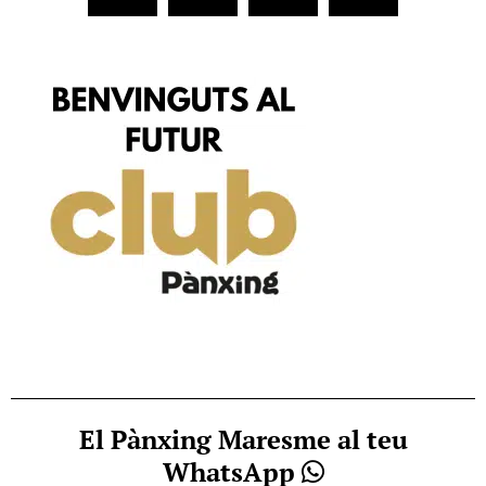
El Pànxing Maresme al teu
WhatsApp