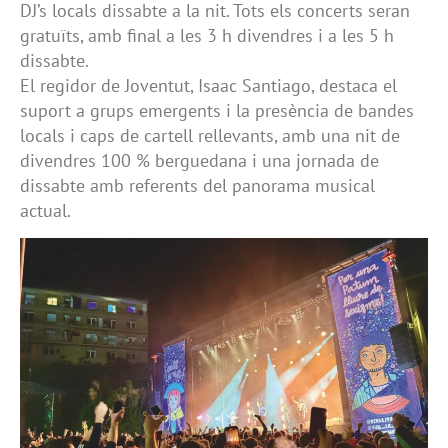
DJ’s locals dissabte a la nit. Tots els concerts seran
gratuïts, amb final a les 3 h divendres i a les 5 h
dissabte.
El regidor de Joventut, Isaac Santiago, destaca el
suport a grups emergents i la presència de bandes
locals i caps de cartell rellevants, amb una nit de
divendres 100 % berguedana i una jornada de
dissabte amb referents del panorama musical
actual.