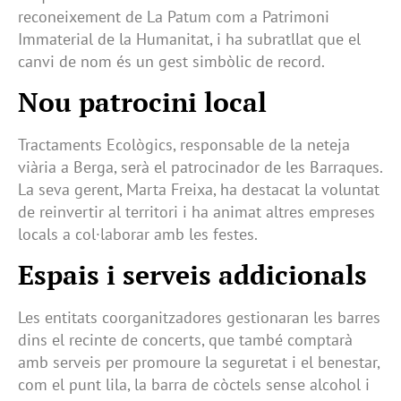
reconeixement de La Patum com a Patrimoni
Immaterial de la Humanitat, i ha subratllat que el
canvi de nom és un gest simbòlic de record.
Nou patrocini local
Tractaments Ecològics, responsable de la neteja
viària a Berga, serà el patrocinador de les Barraques.
La seva gerent, Marta Freixa, ha destacat la voluntat
de reinvertir al territori i ha animat altres empreses
locals a col·laborar amb les festes.
Espais i serveis addicionals
Les entitats coorganitzadores gestionaran les barres
dins el recinte de concerts, que també comptarà
amb serveis per promoure la seguretat i el benestar,
com el punt lila, la barra de còctels sense alcohol i