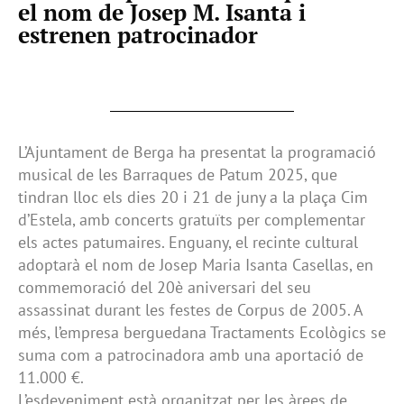
el nom de Josep M. Isanta i
estrenen patrocinador
L’Ajuntament de Berga ha presentat la programació
musical de les Barraques de Patum 2025, que
tindran lloc els dies 20 i 21 de juny a la plaça Cim
d’Estela, amb concerts gratuïts per complementar
els actes patumaires. Enguany, el recinte cultural
adoptarà el nom de Josep Maria Isanta Casellas, en
commemoració del 20è aniversari del seu
assassinat durant les festes de Corpus de 2005. A
més, l’empresa berguedana Tractaments Ecològics se
suma com a patrocinadora amb una aportació de
11.000 €.
L’esdeveniment està organitzat per les àrees de