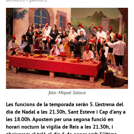
foto: Miquel Sotoca
Les funcions de la temporada seràn 5. L’estrena del
dia de Nadal a les 21.30h, Sant Esteve i Cap d’any a
les 18.00h. Apostem per una segona funció en
horari nocturn la vigilia de Reis a les 21.30h, i