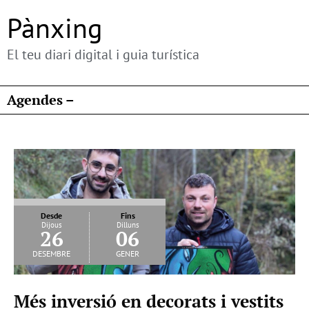
Pànxing
El teu diari digital i guia turística
Agendes –
Desde
Fins
Dijous
Dilluns
26
06
desembre
gener
Més inversió en decorats i vestits