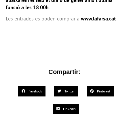
abaixarem el teló el dia 6 de gener amb l’última
funció a les 18.00h.
Les entrades es poden comprar a
www.lafarsa.cat
Compartir:
Facebook
Twitter
Pinterest
LinkedIn