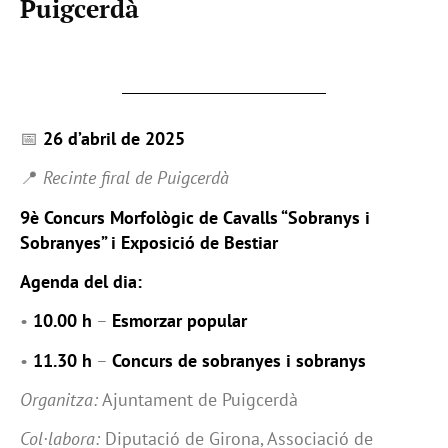
Puigcerdà
📅
26 d’abril de 2025
📍
Recinte firal de Puigcerdà
9è Concurs Morfològic de Cavalls “Sobranys i
Sobranyes” i Exposició de Bestiar
Agenda del dia:
•
10.00 h
–
Esmorzar popular
•
11.30 h
–
Concurs de sobranyes i sobranys
Organitza:
Ajuntament de Puigcerdà
Col·labora:
Diputació de Girona, Associació de