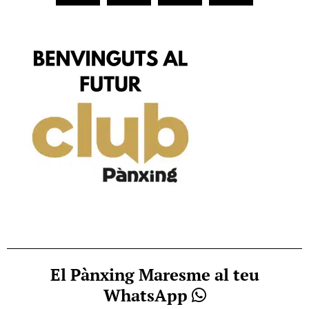
El Pànxing Maresme al teu
WhatsApp