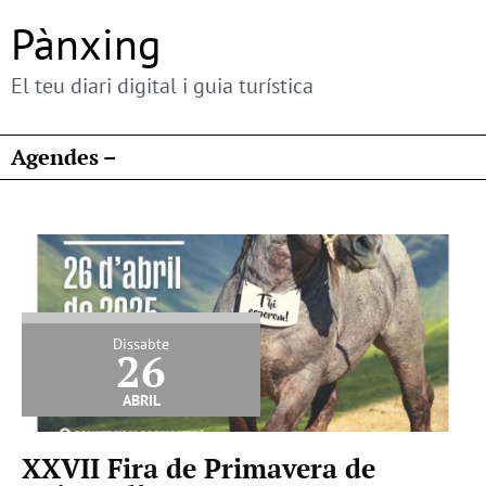
Pànxing
El teu diari digital i guia turística
Agendes –
Dissabte
26
abril
XXVII Fira de Primavera de