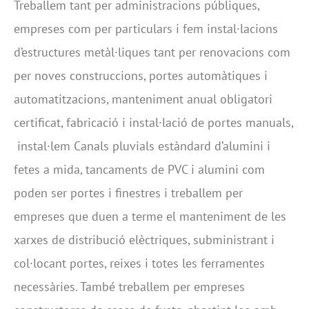
Treballem tant per administracions públiques,
empreses com per particulars i fem instal·lacions
d’estructures metàl·liques tant per renovacions com
per noves construccions, portes automàtiques i
automatitzacions, manteniment anual obligatori
certificat, fabricació i instal·lació de portes manuals,
instal·lem Canals pluvials estàndard d’alumini i
fetes a mida, tancaments de PVC i alumini com
poden ser portes i finestres i treballem per
empreses que duen a terme el manteniment de les
xarxes de distribució elèctriques, subministrant i
col·locant portes, reixes i totes les ferramentes
necessàries. També treballem per empreses