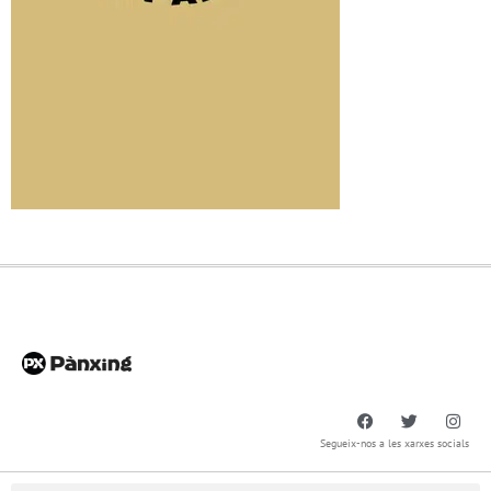
Segueix-nos a les xarxes socials