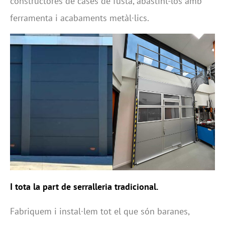
constructores de cases de fusta, abastint-los amb
ferramenta i acabaments metàl·lics.
I tota la part de serralleria tradicional.
Fabriquem i instal·lem tot el que són baranes,