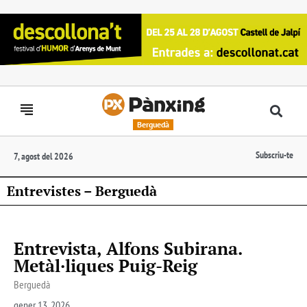
Berguedà
Subscriu-te
7, agost del 2026
Entrevistes – Berguedà
Entrevista, Alfons Subirana.
Metàl·liques Puig-Reig
Berguedà
gener 13, 2026