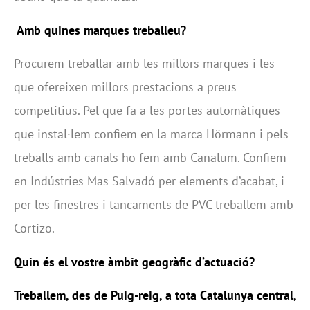
Amb quines marques treballeu?
Procurem treballar amb les millors marques i les
que ofereixen millors prestacions a preus
competitius. Pel que fa a les portes automàtiques
que instal·lem confiem en la marca Hörmann i pels
treballs amb canals ho fem amb Canalum. Confiem
en Indústries Mas Salvadó per elements d’acabat, i
per les finestres i tancaments de PVC treballem amb
Cortizo.
Quin és el vostre àmbit geogràfic d’actuació?
Treballem, des de Puig-reig, a tota Catalunya central,