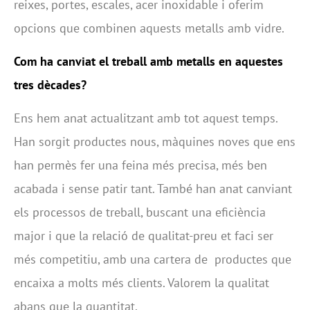
reixes, portes, escales, acer inoxidable i oferim
opcions que combinen aquests metalls amb vidre.
Com ha canviat el treball amb metalls en aquestes
tres dècades?
Ens hem anat actualitzant amb tot aquest temps.
Han sorgit productes nous, màquines noves que ens
han permès fer una feina més precisa, més ben
acabada i sense patir tant. També han anat canviant
els processos de treball, buscant una eficiència
major i que la relació de qualitat-preu et faci ser
més competitiu, amb una cartera de productes que
encaixa a molts més clients. Valorem la qualitat
abans que la quantitat.