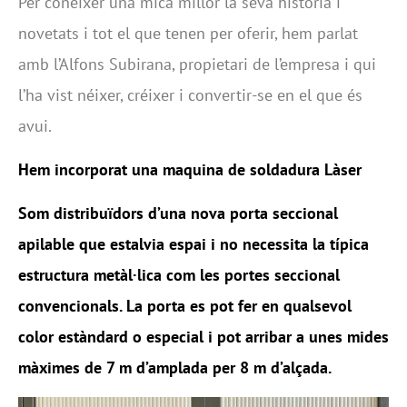
Per conèixer una mica millor la seva història i
novetats i tot el que tenen per oferir, hem parlat
amb l’Alfons Subirana, propietari de l’empresa i qui
l’ha vist néixer, créixer i convertir-se en el que és
avui.
Hem incorporat una maquina de soldadura Làser
Som distribuïdors d’una nova porta seccional
apilable que estalvia espai i no necessita la típica
estructura metàl·lica com les portes seccional
convencionals. La porta es pot fer en qualsevol
color estàndard o especial i pot arribar a unes mides
màximes de 7 m d’amplada per 8 m d’alçada.