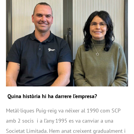
Quina història hi ha darrere l’empresa?
Metàl·liques Puig-reig va néixer al 1990 com SCP
amb 2 socis i a l’any 1995 es va canviar a una
Societat Limitada. Hem anat creixent gradualment i