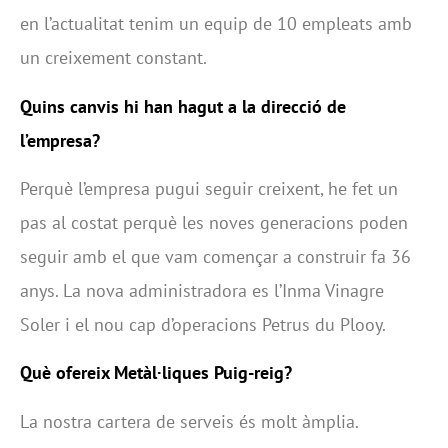
en l’actualitat tenim un equip de 10 empleats amb
un creixement constant.
Quins canvis hi han hagut a la direcció de
l’empresa?
Perquè l’empresa pugui seguir creixent, he fet un
pas al costat perquè les noves generacions poden
seguir amb el que vam començar a construir fa 36
anys. La nova administradora es l’Inma Vinagre
Soler i el nou cap d’operacions Petrus du Plooy.
Què ofereix Metàl·liques Puig-reig?
La nostra cartera de serveis és molt àmplia.