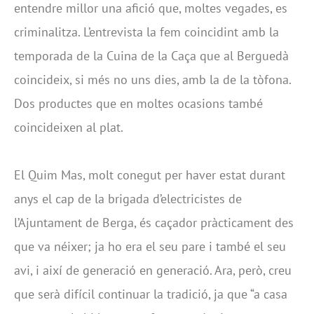
entendre millor una afició que, moltes vegades, es
criminalitza. L’entrevista la fem coincidint amb la
temporada de la Cuina de la Caça que al Berguedà
coincideix, si més no uns dies, amb la de la tòfona.
Dos productes que en moltes ocasions també
coincideixen al plat.
El Quim Mas, molt conegut per haver estat durant
anys el cap de la brigada d’electricistes de
l’Ajuntament de Berga, és caçador pràcticament des
que va néixer; ja ho era el seu pare i també el seu
avi, i així de generació en generació. Ara, però, creu
que serà difícil continuar la tradició, ja que “a casa