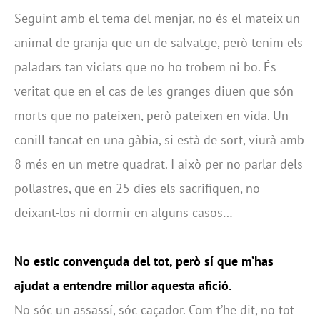
Seguint amb el tema del menjar, no és el mateix un
animal de granja que un de salvatge, però tenim els
paladars tan viciats que no ho trobem ni bo. És
veritat que en el cas de les granges diuen que són
morts que no pateixen, però pateixen en vida. Un
conill tancat en una gàbia, si està de sort, viurà amb
8 més en un metre quadrat. I això per no parlar dels
pollastres, que en 25 dies els sacrifiquen, no
deixant-los ni dormir en alguns casos…
No estic convençuda del tot, però sí que m’has
ajudat a entendre millor aquesta afició.
No sóc un assassí, sóc caçador. Com t’he dit, no tot