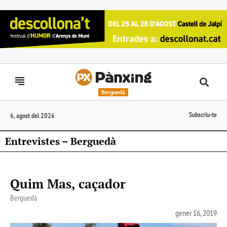
Berguedà
Subscriu-te
6, agost del 2026
Entrevistes – Berguedà
Quim Mas, caçador
Berguedà
gener 16, 2019