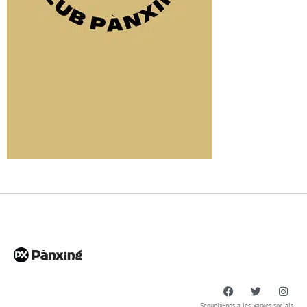
Segueix-nos a les xarxes socials