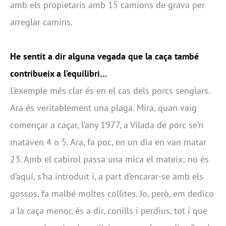
amb els propietaris amb 15 camions de grava per
arreglar camins.
He sentit a dir alguna vegada que la caça també
contribueix a l’equilibri…
L’exemple més clar és en el cas dels porcs senglars.
Ara és veritablement una plaga. Mira, quan vaig
començar a caçar, l’any 1977, a Vilada de porc se’n
mataven 4 o 5. Ara, fa poc, en un dia en van matar
23. Amb el cabirol passa una mica el mateix; no és
d’aquí, s’ha introduït i, a part d’encarar-se amb els
gossos, fa malbé moltes collites. Jo, però, em dedico
a la caça menor, és a dir, conills i perdius, tot i que