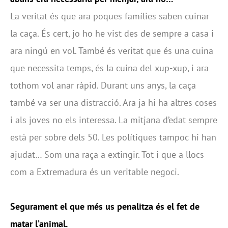
La veritat és que ara poques famílies saben cuinar
la caça. És cert, jo ho he vist des de sempre a casa i
ara ningú en vol. També és veritat que és una cuina
que necessita temps, és la cuina del xup-xup, i ara
tothom vol anar ràpid. Durant uns anys, la caça
també va ser una distracció. Ara ja hi ha altres coses
i als joves no els interessa. La mitjana d’edat sempre
està per sobre dels 50. Les polítiques tampoc hi han
ajudat… Som una raça a extingir. Tot i que a llocs
com a Extremadura és un veritable negoci.
Segurament el que més us penalitza és el fet de
matar l’animal.