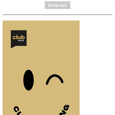
Envia-me'l