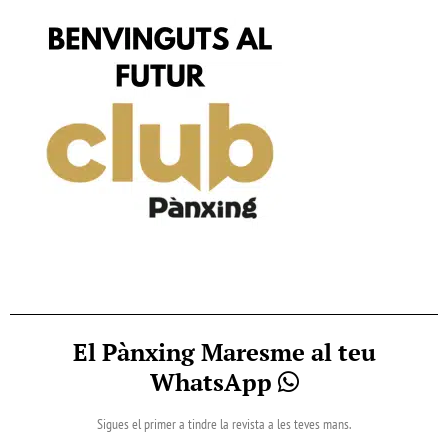
El Pànxing Maresme al teu
WhatsApp
Sigues el primer a tindre la revista a les teves mans.