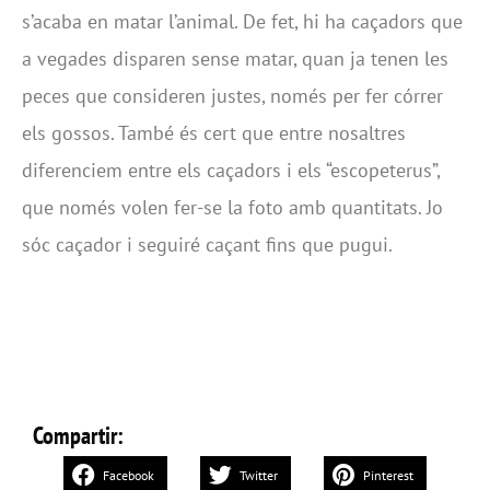
s’acaba en matar l’animal. De fet, hi ha caçadors que
a vegades disparen sense matar, quan ja tenen les
peces que consideren justes, només per fer córrer
els gossos. També és cert que entre nosaltres
diferenciem entre els caçadors i els “escopeterus”,
que només volen fer-se la foto amb quantitats. Jo
sóc caçador i seguiré caçant fins que pugui.
Compartir:
Facebook
Twitter
Pinterest