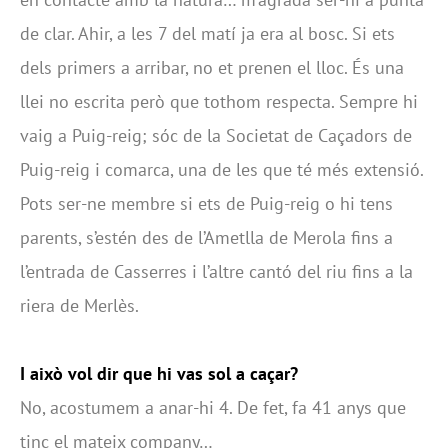
de clar. Ahir, a les 7 del matí ja era al bosc. Si ets
dels primers a arribar, no et prenen el lloc. És una
llei no escrita però que tothom respecta. Sempre hi
vaig a Puig-reig; sóc de la Societat de Caçadors de
Puig-reig i comarca, una de les que té més extensió.
Pots ser-ne membre si ets de Puig-reig o hi tens
parents, s’estén des de l’Ametlla de Merola fins a
l’entrada de Casserres i l’altre cantó del riu fins a la
riera de Merlès.
I això vol dir que hi vas sol a caçar?
No, acostumem a anar-hi 4. De fet, fa 41 anys que
tinc el mateix company…