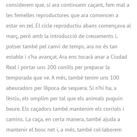
considerem que, si ara continuem caçant, fem mal a
les femelles reproductores que ara comencen a
estar en zel. El cicle reproductiu abans començava al
març, però amb la introducció de creuaments i,
potser també pel canvi de temps, ara no és tan
estable i s’ha avançat. Ara ens tocarà anar a Ciudad
Real i portar uns 200 conills per preparar la
temporada que ve. A més, també tenim uns 100
abeuradors per l’època de sequera. Si n’hi ha, a
l’estiu, els omplim per tal que els animals puguin
beure. Els caçadors també mantenim els corriols i
camins. La caça, en certa manera, també ajuda a
mantenir el bosc net i, a més, també col·laborem