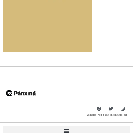
Segueix-nos a les xarxes socials