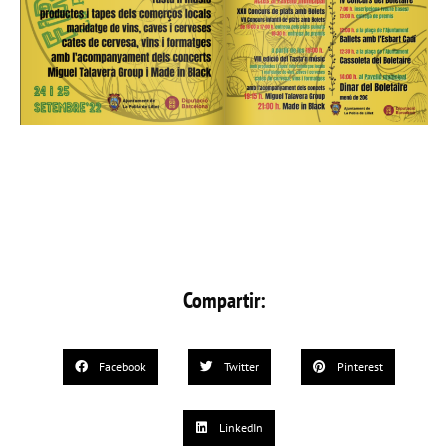
Compartir:
Facebook
Twitter
Pinterest
LinkedIn