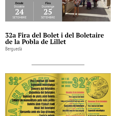
Desde
Fins
Dissabte
Diumenge
24
25
setembre
setembre
32a Fira del Bolet i del Boletaire
de la Pobla de Lillet
Berguedà