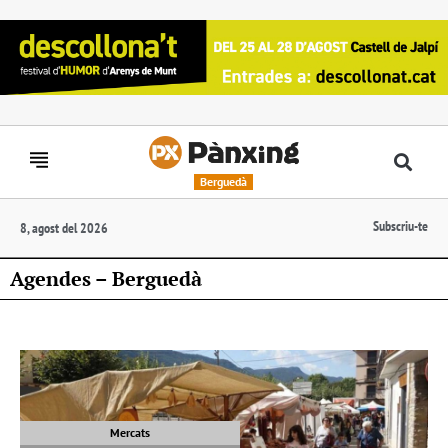
Berguedà
Subscriu-te
8, agost del 2026
Agendes – Berguedà
Mercats