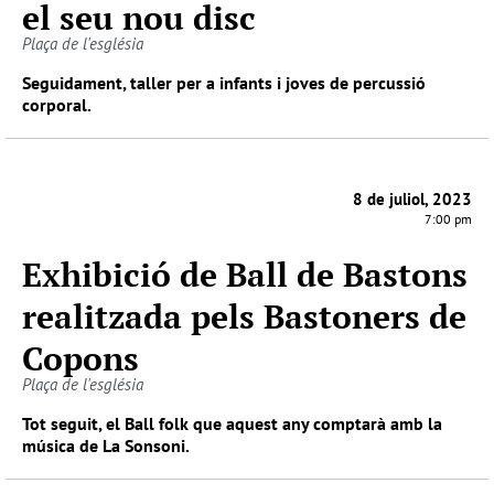
el seu nou disc
Plaça de l'església
Seguidament, taller per a infants i joves de percussió
corporal.
8 de juliol, 2023
7:00 pm
Exhibició de Ball de Bastons
realitzada pels Bastoners de
Copons
Plaça de l'església
Tot seguit, el Ball folk que aquest any comptarà amb la
música de La Sonsoni.