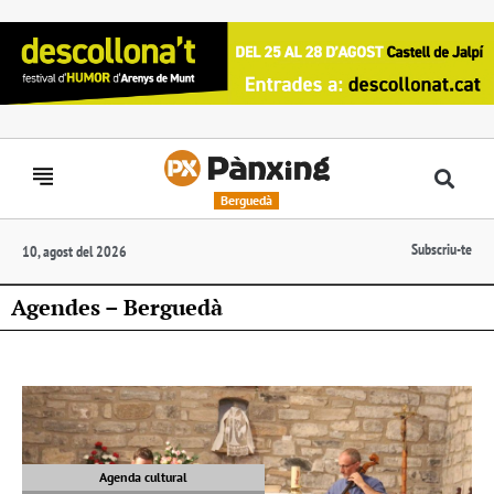
Berguedà
Subscriu-te
10, agost del 2026
Agendes – Berguedà
Agenda cultural