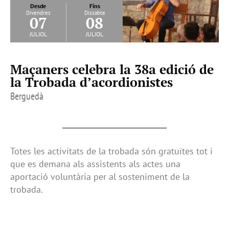
Desde
Fins
Divendres
Dissabte
07
08
juliol
juliol
Maçaners celebra la 38a edició de
la Trobada d’acordionistes
Berguedà
Totes les activitats de la trobada són gratuïtes tot i
que es demana als assistents als actes una
aportació voluntària per al sosteniment de la
trobada.