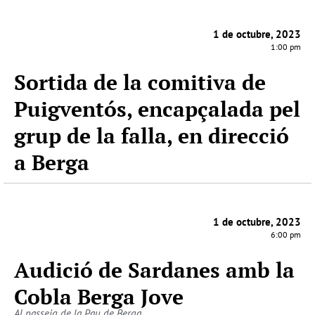
1 de octubre, 2023
1:00 pm
Sortida de la comitiva de
Puigventós, encapçalada pel
grup de la falla, en direcció
a Berga
1 de octubre, 2023
6:00 pm
Audició de Sardanes amb la
Cobla Berga Jove
Al passeig de la Pau de Berga