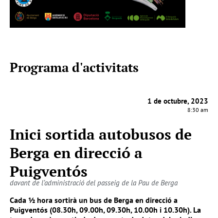
Programa d'activitats
1 de octubre, 2023
8:30 am
Inici sortida autobusos de
Berga en direcció a
Puigventós
davant de l’administració del passeig de la Pau de Berga
Cada ½ hora sortirà un bus de Berga en direcció a
Puigventós (08.30h, 09.00h, 09.30h, 10.00h i 10.30h). La