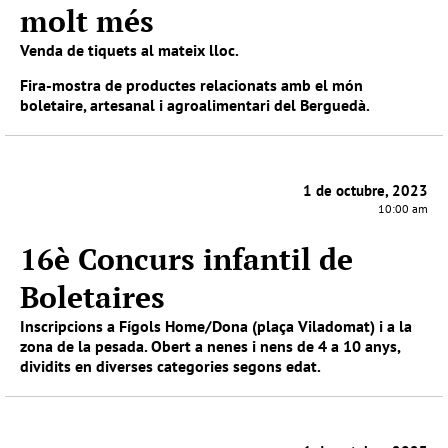
molt més
Venda de tiquets al mateix lloc.
Fira-mostra de productes relacionats amb el món
boletaire, artesanal i agroalimentari del Berguedà.
1 de octubre, 2023
10:00 am
16è Concurs infantil de
Boletaires
Inscripcions a
Fígols Home/Dona
(plaça Viladomat) i a la
zona de la pesada. Obert a nenes i nens de 4 a 10 anys,
dividits en diverses categories segons edat.