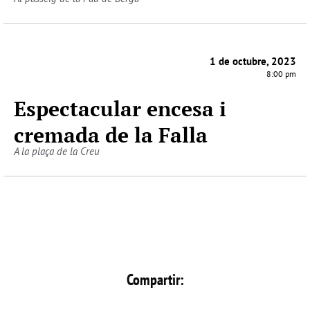
1 de octubre, 2023
8:00 pm
Espectacular encesa i
cremada de la Falla
A la plaça de la Creu
Compartir: