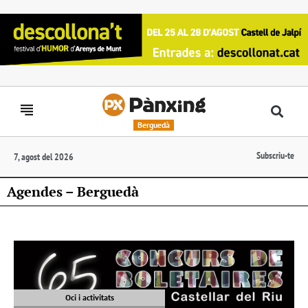
Berguedà
Subscriu-te
7, agost del 2026
Agendes – Berguedà
Oci i activitats