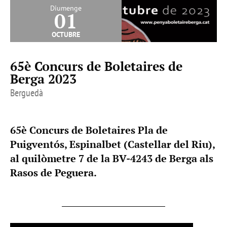
Diumenge
01
octubre
65è Concurs de Boletaires de
Berga 2023
Berguedà
65è Concurs de Boletaires Pla de
Puigventós, Espinalbet (Castellar del Riu),
al quilòmetre 7 de la BV-4243 de Berga als
Rasos de Peguera.