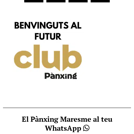
El Pànxing Maresme al teu
WhatsApp