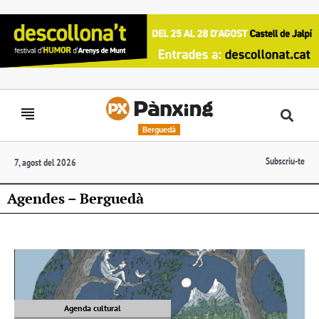
Berguedà
Subscriu-te
7, agost del 2026
Agendes – Berguedà
Agenda cultural