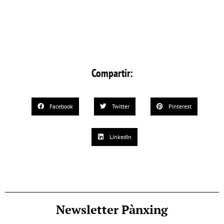
Compartir:
Facebook
Twitter
Pinterest
LinkedIn
Newsletter Pànxing