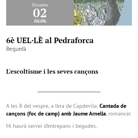
Dissabte
02
juliol
6è UEL·LÈ al Pedraforca
Berguedà
L'escoltisme i les seves cançons
A les 8 del vespre, a l’era de Capdevila:
Cantada de
cançons (foc de camp) amb Jaume Arnella
, romancer.
Hi haurà servei d’entrepans i begudes.