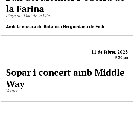
la Farina
Plaça del Molí de la Vila
Amb la música de Botafoc i Berguedana de Folk
11 de febrer, 2023
9:30 pm
Sopar i concert amb Middle
Way
Verger