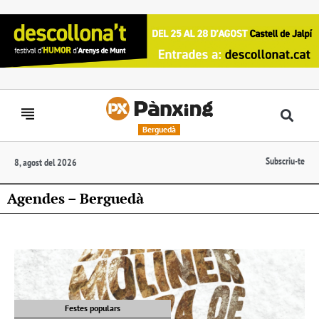
Berguedà
Subscriu-te
8, agost del 2026
Agendes – Berguedà
Festes populars