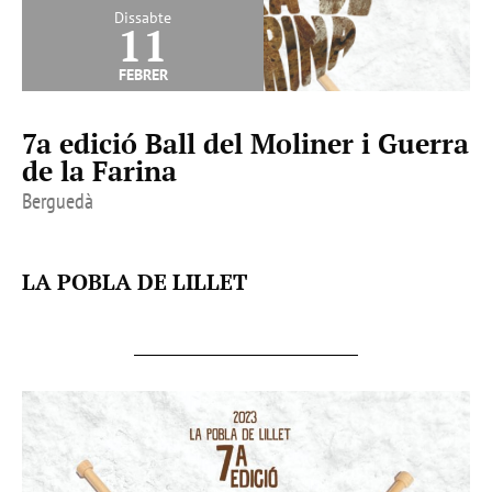
Dissabte
11
febrer
7a edició Ball del Moliner i Guerra
de la Farina
Berguedà
LA POBLA DE LILLET