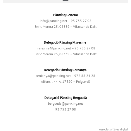
Pànxing General
info@panxing.net – 93 753 27 08
Enric Morera 25, 08339 – Vilassar de Dalt
Delegació Pànxing Maresme
maresme@panxing.net – 93 753 27 08
Enric Morera 25, 08339 – Vilassar de Dalt
Delegació Pànxing Cerdanya
cerdanya@panxing.net – 972 88 24 28
Alfons I, 44 A, 17520 – Puigcerdà
Delegació Pànxing Berguedà
bergueda@panxing.net
93 753 27 08
Associat a l'àrea digital