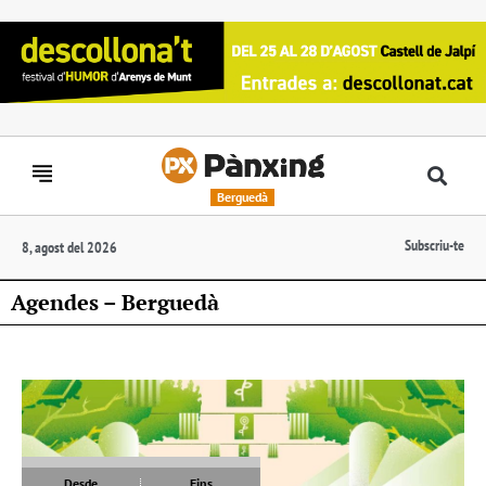
Berguedà
Subscriu-te
8, agost del 2026
Agendes – Berguedà
Desde
Fins