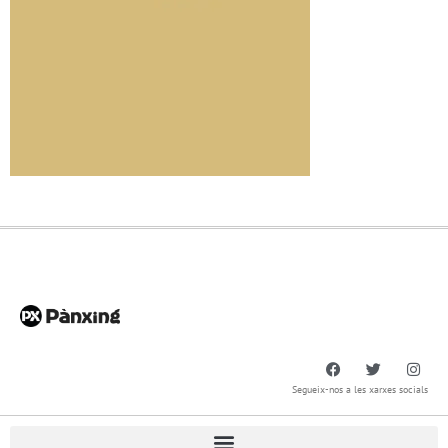
Segueix-nos a les xarxes socials