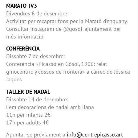
MARATÓ TV3
Divendres 6 de desembre:
Activitat per recaptar fons per la Marató d’enguany.
Consultar Instagram de @gosol_ajuntament per
més informació.
CONFERÈNCIA
Dissabte 7 de desembre:
Conferència «Picasso en Gósol, 1906: relat
ginocéntric y cossos de frontera» a càrrec de Jèssica
Jaques
TALLER DE NADAL
Dissabte 14 de desembre:
Fem decoracions de nadal amb llana
11h per infants 2€
17h per adults 4€
Apuntar-se prèviament a
info@centrepicasso.art