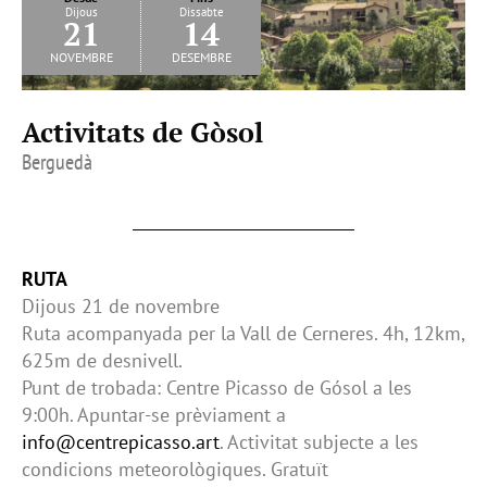
Dijous
Dissabte
21
14
novembre
desembre
Activitats de Gòsol
Berguedà
RUTA
Dijous 21 de novembre
Ruta acompanyada per la Vall de Cerneres. 4h, 12km,
625m de desnivell.
Punt de trobada: Centre Picasso de Gósol a les
9:00h. Apuntar-se prèviament a
info@centrepicasso.art
. Activitat subjecte a les
condicions meteorològiques. Gratuït