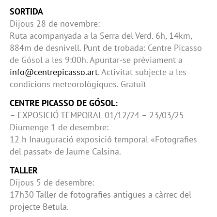
SORTIDA
Dijous 28 de novembre:
Ruta acompanyada a la Serra del Verd. 6h, 14km,
884m de desnivell. Punt de trobada: Centre Picasso
de Gósol a les 9:00h. Apuntar-se prèviament a
info@centrepicasso.art
. Activitat subjecte a les
condicions meteorològiques. Gratuït
CENTRE PICASSO DE GÓSOL:
– EXPOSICIÓ TEMPORAL 01/12/24 – 23/03/25
Diumenge 1 de desembre:
12 h Inauguració exposició temporal «Fotografies
del passat» de Jaume Calsina.
TALLER
Dijous 5 de desembre:
17h30 Taller de fotografies antigues a càrrec del
projecte Betula.