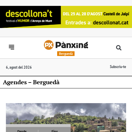
Berguedà
Subscriu-te
6, agost del 2026
Agendes – Berguedà
Desde
Fins