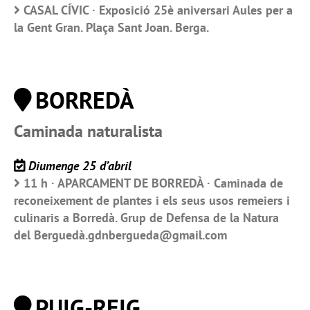
CASAL CÍVIC · Exposició 25è aniversari Aules per a
la Gent Gran. Plaça Sant Joan. Berga.
BORREDÀ
Caminada naturalista
Diumenge 25 d’abril
11 h · APARCAMENT DE BORREDÀ · Caminada de
reconeixement de plantes i els seus usos remeiers i
culinaris a Borredà. Grup de Defensa de la Natura
del Berguedà.gdnbergueda@gmail.com
PUIG-REIG