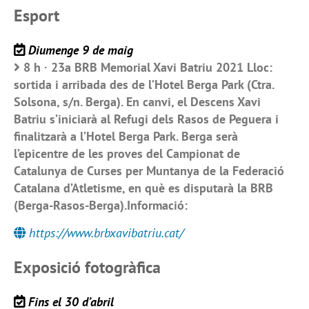
Esport
Diumenge 9 de maig
8 h · 23a BRB Memorial Xavi Batriu 2021 Lloc:
sortida i arribada des de l’Hotel Berga Park (Ctra.
Solsona, s/n. Berga). En canvi, el Descens Xavi
Batriu s’iniciarà al Refugi dels Rasos de Peguera i
finalitzarà a l’Hotel Berga Park. Berga serà
l’epicentre de les proves del Campionat de
Catalunya de Curses per Muntanya de la Federació
Catalana d’Atletisme, en què es disputarà la BRB
(Berga-Rasos-Berga).Informació:
https://www.brbxavibatriu.cat/
Exposició fotogràfica
Fins el 30 d’abril