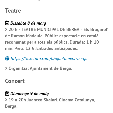
Teatre
Dissabte 8 de maig
20 h · TEATRE MUNICIPAL DE BERGA · ‘Els Brugarol’
de Ramon Madaula. Públic: espectacle en català
recomanat per a tots els públics. Durada: 1 h 10
min. Preu: 12 € .Entrades anticipades:
https://ticketara.com/b/ajuntament-berga
Organitza: Ajuntament de Berga.
Concert
Diumenge 9 de maig
19 a 20h Juantxo Skalari. Cinema Catalunya,
Berga.