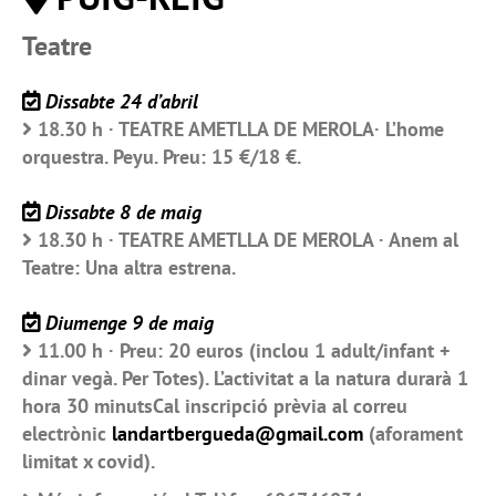
Teatre
Dissabte 24 d’abril
18.30 h · TEATRE AMETLLA DE MEROLA· L’home
orquestra. Peyu. Preu: 15 €/18 €.
Dissabte 8 de maig
18.30 h · TEATRE AMETLLA DE MEROLA · Anem al
Teatre: Una altra estrena.
Diumenge 9 de maig
11.00 h · Preu: 20 euros (inclou 1 adult/infant +
dinar vegà. Per Totes). L’activitat a la natura durarà 1
hora 30 minutsCal inscripció prèvia al correu
electrònic
landartbergueda@gmail.com
(aforament
limitat x covid).