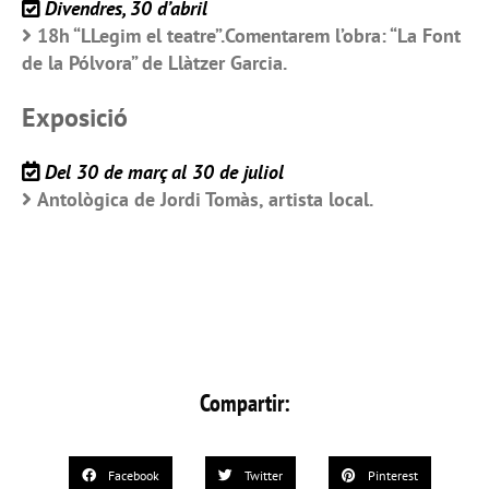
Divendres, 30 d’abril
18h “LLegim el teatre”.Comentarem l’obra: “La Font
de la Pólvora” de Llàtzer Garcia.
Exposició
Del 30 de març al 30 de juliol
Antològica de Jordi Tomàs, artista local.
Compartir:
Facebook
Twitter
Pinterest