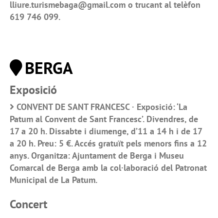
lliure.turismebaga@gmail.com o trucant al telèfon
619 746 099.
BERGA
Exposició
CONVENT DE SANT FRANCESC · Exposició: ‘La
Patum al Convent de Sant Francesc’. Divendres, de
17 a 20 h. Dissabte i diumenge, d’11 a 14 h i de 17
a 20 h. Preu: 5 €. Accés gratuït pels menors fins a 12
anys. Organitza: Ajuntament de Berga i Museu
Comarcal de Berga amb la col·laboració del Patronat
Municipal de La Patum.
Concert