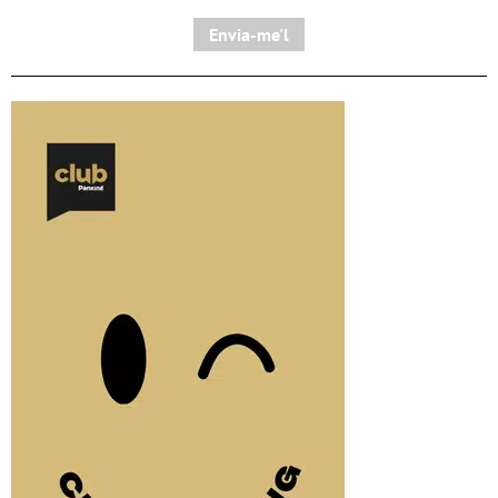
Envia-me'l