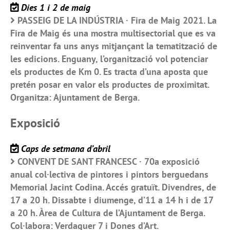
Dies 1 i 2 de maig
PASSEIG DE LA INDÚSTRIA · Fira de Maig 2021. La
Fira de Maig és una mostra multisectorial que es va
reinventar fa uns anys mitjançant la tematització de
les edicions. Enguany, l’organització vol potenciar
els productes de Km 0. Es tracta d’una aposta que
pretén posar en valor els productes de proximitat.
Organitza: Ajuntament de Berga.
Exposició
Caps de setmana d’abril
CONVENT DE SANT FRANCESC · 70a exposició
anual col·lectiva de pintores i pintors berguedans
Memorial Jacint Codina. Accés gratuït. Divendres, de
17 a 20 h. Dissabte i diumenge, d’11 a 14 h i de 17
a 20 h. Àrea de Cultura de l’Ajuntament de Berga.
Col·labora: Verdaguer 7 i Dones d’Art.