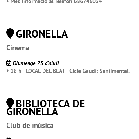
Més informació al Telèfon 686746034
GIRONELLA
Cinema
Diumenge 25 d’abril
18 h · LOCAL DEL BLAT · Cicle Gaudí: Sentimental.
BIBLIOTECA DE
GIRONELLA
Club de música