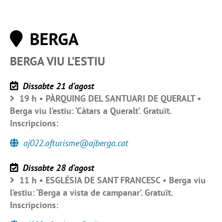
BERGA
BERGA VIU L’ESTIU
Dissabte 21 d’agost
19 h • PÀRQUING DEL SANTUARI DE QUERALT •
Berga viu l’estiu: ‘Càtars a Queralt’. Gratuït.
Inscripcions:
aj022.ofturisme@ajberga.cat
Dissabte 28 d’agost
11 h • ESGLÉSIA DE SANT FRANCESC • Berga viu
l’estiu: ‘Berga a vista de campanar’. Gratuït.
Inscripcions: