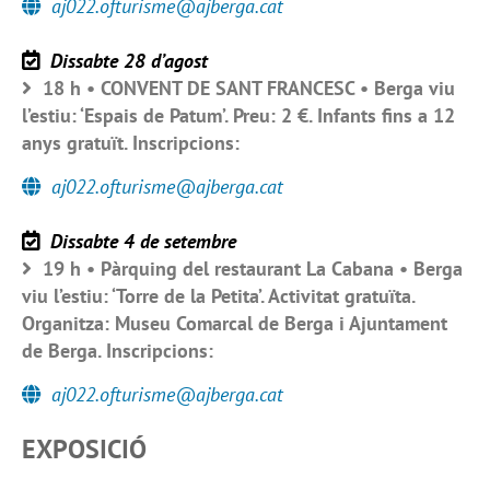
aj022.ofturisme@ajberga.cat
Dissabte 28 d’agost
18 h • CONVENT DE SANT FRANCESC • Berga viu
l’estiu: ‘Espais de Patum’. Preu: 2 €. Infants fins a 12
anys gratuït. Inscripcions:
aj022.ofturisme@ajberga.cat
Dissabte 4 de setembre
19 h • Pàrquing del restaurant La Cabana • Berga
viu l’estiu: ‘Torre de la Petita’. Activitat gratuïta.
Organitza: Museu Comarcal de Berga i Ajuntament
de Berga. Inscripcions:
aj022.ofturisme@ajberga.cat
EXPOSICIÓ