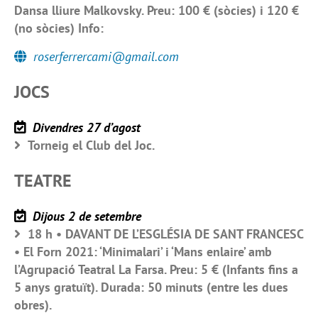
Dansa lliure Malkovsky. Preu: 100 € (sòcies) i 120 €
(no sòcies) Info:
roserferrercami@gmail.com
JOCS
Divendres 27 d’agost
Torneig el Club del Joc.
TEATRE
Dijous 2 de setembre
18 h • DAVANT DE L’ESGLÉSIA DE SANT FRANCESC
• El Forn 2021: ‘Minimalari’ i ‘Mans enlaire’ amb
l’Agrupació Teatral La Farsa. Preu: 5 € (Infants fins a
5 anys gratuït). Durada: 50 minuts (entre les dues
obres).