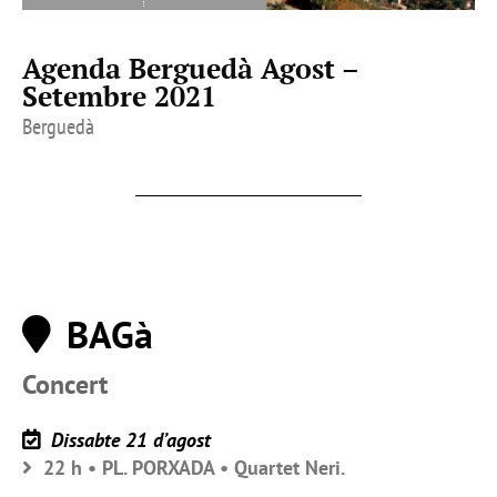
Agenda Berguedà Agost –
Setembre 2021
Berguedà
BAGà
Concert
Dissabte 21 d’agost
22 h • PL. PORXADA • Quartet Neri.