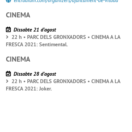
entradium.com/organizers/ajuntament-de-vilada
CINEMA
Dissabte 21 d’agost
22 h • PARC DELS GRONXADORS • CINEMA A LA
FRESCA 2021: Sentimental.
CINEMA
Dissabte 28 d’agost
22 h • PARC DELS GRONXADORS • CINEMA A LA
FRESCA 2021: Joker.