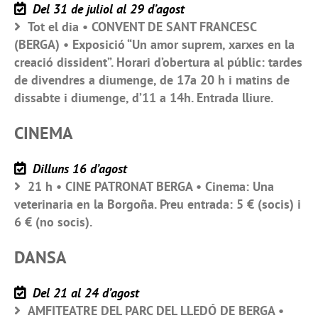
Del 31 de juliol al 29 d’agost
Tot el dia • CONVENT DE SANT FRANCESC
(BERGA) • Exposició “Un amor suprem, xarxes en la
creació dissident”. Horari d’obertura al públic: tardes
de divendres a diumenge, de 17a 20 h i matins de
dissabte i diumenge, d’11 a 14h. Entrada lliure.
CINEMA
Dilluns 16 d’agost
21 h • CINE PATRONAT BERGA • Cinema: Una
veterinaria en la Borgoña. Preu entrada: 5 € (socis) i
6 € (no socis).
DANSA
Del 21 al 24 d’agost
AMFITEATRE DEL PARC DEL LLEDÓ DE BERGA •