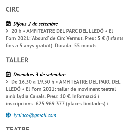
CIRC
Dijous 2 de setembre
20 h • AMFITEATRE DEL PARC DEL LLEDÓ • El
Forn 2021: ‘Absurd’ de Circ Vermut. Preu: 5 € (Infants
fins a 5 anys gratuït). Durada: 55 minuts.
TALLER
Divendres 3 de setembre
De 16.30 a 19.30 h • AMFITEATRE DEL PARC DEL
LLEDÓ • El Forn 2021: taller de moviment teatral
amb Lydia Canals. Preu: 10 €. Informació i
inscripcions: 625 969 377 (places limitades) i
lydiaco@gmail.com
TEATRE