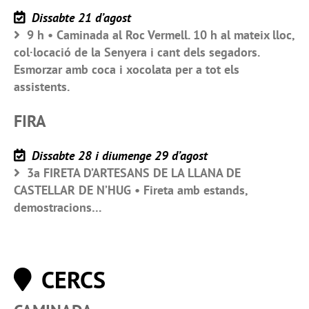
Dissabte 21 d’agost
9 h • Caminada al Roc Vermell. 10 h al mateix lloc,
col·locació de la Senyera i cant dels segadors.
Esmorzar amb coca i xocolata per a tot els
assistents.
FIRA
Dissabte 28 i diumenge 29 d’agost
3a FIRETA D’ARTESANS DE LA LLANA DE
CASTELLAR DE N’HUG • Fireta amb estands,
demostracions…
CERCS