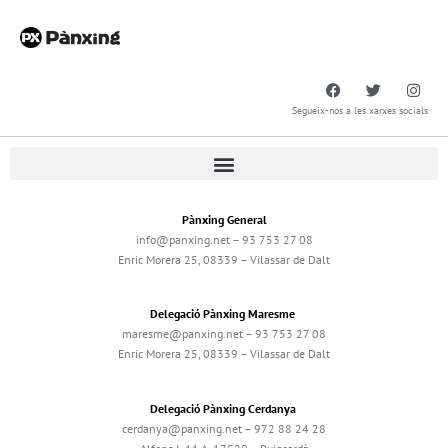
Segueix-nos a les xarxes socials
Pànxing General
info@panxing.net – 93 753 27 08
Enric Morera 25, 08339 – Vilassar de Dalt
Delegació Pànxing Maresme
maresme@panxing.net – 93 753 27 08
Enric Morera 25, 08339 – Vilassar de Dalt
Delegació Pànxing Cerdanya
cerdanya@panxing.net – 972 88 24 28