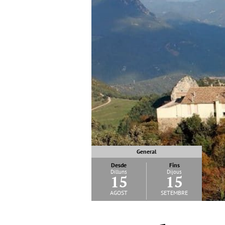
General
Desde
Fins
Dilluns
Dijous
15
15
agost
setembre