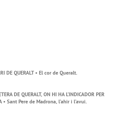
 DE QUERALT • El cor de Queralt.
TERA DE QUERALT, ON HI HA L’INDICADOR PER
ant Pere de Madrona, l’ahir i l’avui.