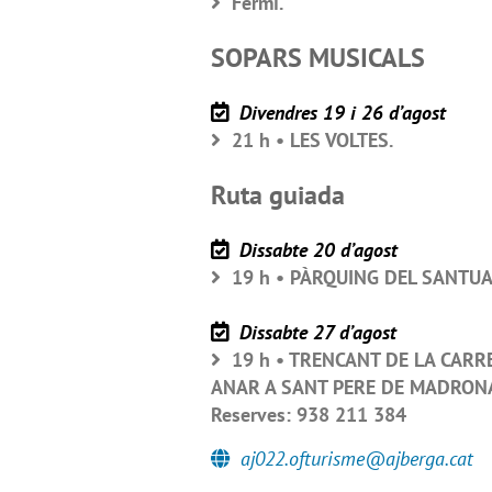
Fermí.
SOPARS MUSICALS
Divendres 19 i 26 d’agost
21 h • LES VOLTES.
Ruta guiada
Dissabte 20 d’agost
19 h • PÀRQUING DEL SANTUARI
Dissabte 27 d’agost
19 h • TRENCANT DE LA CARRE
ANAR A SANT PERE DE MADRONA • S
Reserves: 938 211 384
aj022.ofturisme@ajberga.cat