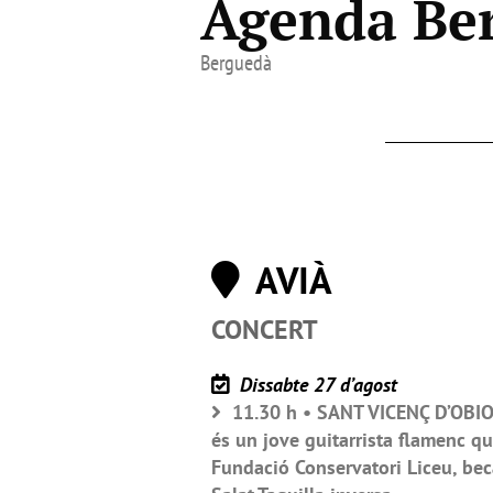
Agenda Ber
Berguedà
AVIÀ
CONCERT
Dissabte 27 d’agost
11.30 h • SANT VICENÇ D’OBIOL
és un jove guitarrista flamenc qu
Fundació Conservatori Liceu, bec