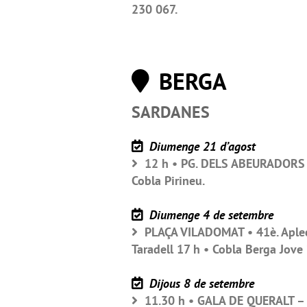
230 067.
BERGA
SARDANES
Diumenge 21 d’agost
12 h • PG. DELS ABEURADORS • 
Cobla Pirineu.
Diumenge 4 de setembre
PLAÇA VILADOMAT • 41è. Aplec 
Taradell 17 h • Cobla Berga Jove
Dijous 8 de setembre
11.30 h • GALA DE QUERALT – 