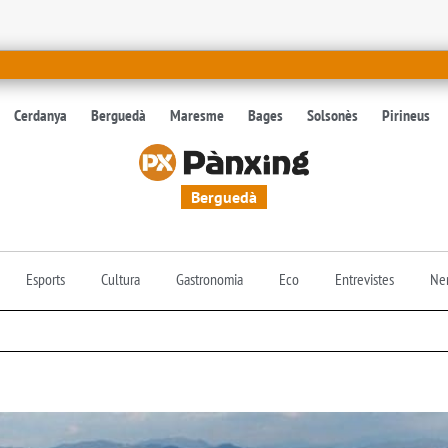
Cerdanya
Berguedà
Maresme
Bages
Solsonès
Pirineus
Berguedà
Esports
Cultura
Gastronomia
Eco
Entrevistes
Nen