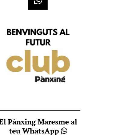
El Pànxing Maresme al
teu WhatsApp