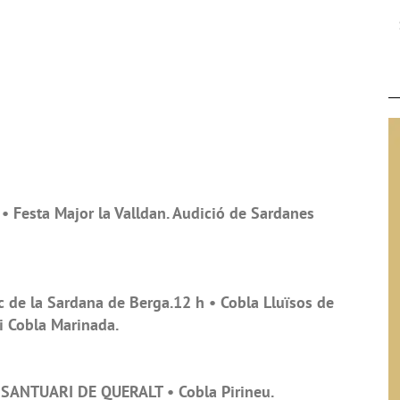
Festa Major la Valldan. Audició de Sardanes
de la Sardana de Berga.12 h • Cobla Lluïsos de
 i Cobla Marinada.
SANTUARI DE QUERALT • Cobla Pirineu.