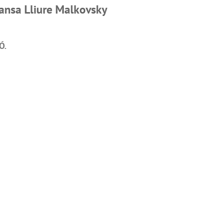
ansa Lliure Malkovsky
Ó.