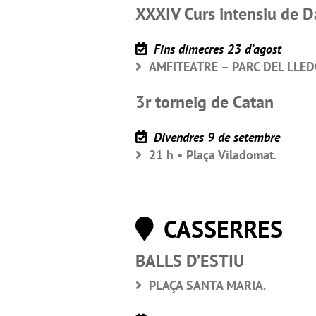
XXXIV Curs intensiu de D
Fins dimecres 23 d’agost
AMFITEATRE – PARC DEL LLED
3r torneig de Catan
Divendres 9 de setembre
21 h • Plaça Viladomat.
CASSERRES
BALLS D’ESTIU
PLAÇA SANTA MARIA.