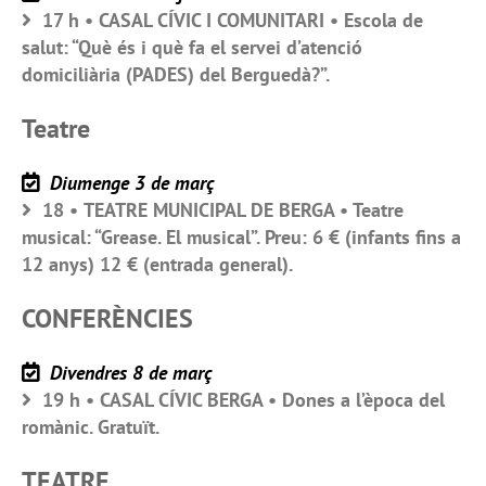
17 h • CASAL CÍVIC I COMUNITARI • Escola de
salut: “Què és i què fa el servei d’atenció
domiciliària (PADES) del Berguedà?”.
Teatre
Diumenge 3 de març
18 • TEATRE MUNICIPAL DE BERGA • Teatre
musical: “Grease. El musical”. Preu: 6 € (infants fins a
12 anys) 12 € (entrada general).
CONFERÈNCIES
Divendres 8 de març
19 h • CASAL CÍVIC BERGA • Dones a l’època del
romànic. Gratuït.
TEATRE