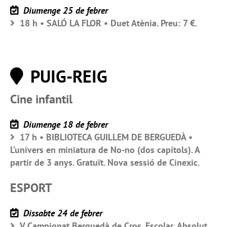
Diumenge 25 de febrer
18 h • SALÓ LA FLOR • Duet Atènia. Preu: 7 €.
PUIG-REIG
Cine infantil
Diumenge 18 de febrer
17 h • BIBLIOTECA GUILLEM DE BERGUEDÀ •
L’univers en miniatura de No-no (dos capítols). A
partir de 3 anys. Gratuït. Nova sessió de Cinexic.
ESPORT
Dissabte 24 de febrer
V Campionat Berguedà de Cros. Escolar, Absolut,