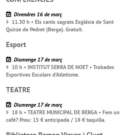
Divendres 16 de març
11.30 h • Els cants sagrats Església de Sant
Quirze de Pedret (Berga). Gratuït.
Esport
Diumenge 17 de març
10 h • INSTITUT SERRA DE NOET • Trobades
Esportives Escolars d’Atletisme.
TEATRE
Diumenge 17 de març
18 h • TEATRE MUNICIPAL DE BERGA • Fem un
cafè? Preu: 15 € anticipada / 18 € taquilla.
Biblioteca Ramon Vinyes i Cluet