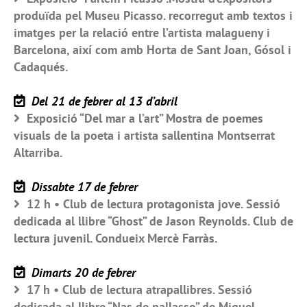
produïda pel Museu Picasso. recorregut amb textos i
imatges per la relació entre l’artista malagueny i
Barcelona, així com amb Horta de Sant Joan, Gósol i
Cadaqués.
Del 21 de febrer al 13 d’abril
Exposició “Del mar a l’art” Mostra de poemes
visuals de la poeta i artista sallentina Montserrat
Altarriba.
Dissabte 17 de febrer
12 h • Club de lectura protagonista jove. Sessió
dedicada al llibre “Ghost” de Jason Reynolds. Club de
lectura juvenil. Condueix Mercè Farràs.
Dimarts 20 de febrer
17 h • Club de lectura atrapallibres. Sessió
dedicada al llibre “Nas de pallasso” de Miquel