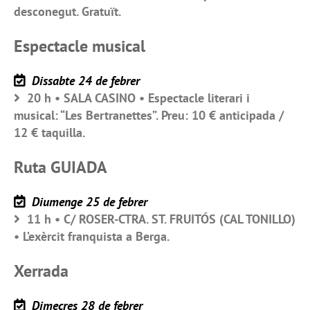
desconegut. Gratuït.
Espectacle musical
Dissabte 24 de febrer
20 h • SALA CASINO • Espectacle literari i
musical: “Les Bertranettes”. Preu: 10 € anticipada /
12 € taquilla.
Ruta GUIADA
Diumenge 25 de febrer
11 h • C/ ROSER-CTRA. ST. FRUITÓS (CAL TONILLO)
• L’exèrcit franquista a Berga.
Xerrada
Dimecres 28 de febrer