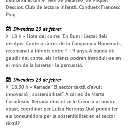
Desclot. Club de lectura infantil. Condueix Francesc
Puig.
Divendres 23 de febrer
18 h • Hora del conte “En Bum i l’estel dels
desitjos”.Conte a càrrec de la Companyia Homenots,
recomanat a infants entre 4 i 9 anys. A banda de
gaudir del conte, els infants podran introduir-se en
el món de la bateria i la percussió.
Divendres 23 de febrer
18.30 h • Xerrada “El sector tèxtil d’avui:
innovació i sostenibilitat”. A càrrec de Marta
Casadesús. Xerrada dins el cicle Ciència al nostre
abast, coordinat per Luisa Herreras.Què poden fer
els consumidors per la sostenibilitat en el sector
tèxtil?