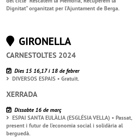
del cicle “Rescatem la Memòria, Recuperem la
Dignitat” organitzat per l’Ajuntament de Berga.
GIRONELLA
CARNESTOLTES 2024
Dies 15 16,17 i 18 de febrer
DIVERSOS ESPAIS • Gratuït.
XERRADA
Dissabte 16 de març
ESPAI SANTA EULÀLIA (ESGLÉSIA VELLA) • Passat,
present i futur de l’economia social i solidària al
berguedà.