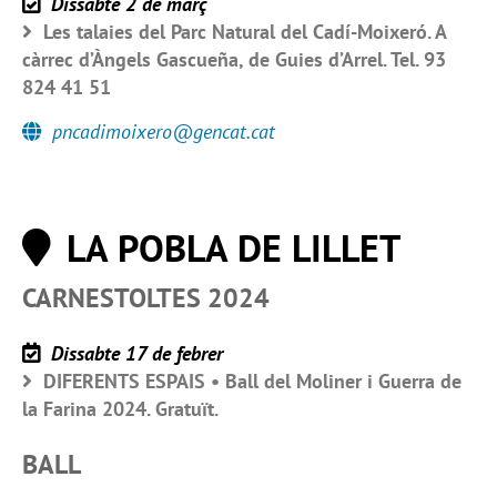
Dissabte 2 de març
Les talaies del Parc Natural del Cadí-Moixeró. A
càrrec d’Àngels Gascueña, de Guies d’Arrel. Tel. 93
824 41 51
pncadimoixero@gencat.cat
LA POBLA DE LILLET
CARNESTOLTES 2024
Dissabte 17 de febrer
DIFERENTS ESPAIS • Ball del Moliner i Guerra de
la Farina 2024. Gratuït.
BALL