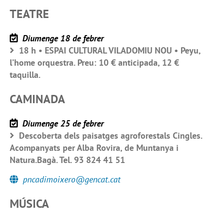
TEATRE
Diumenge 18 de febrer
18 h • ESPAI CULTURAL VILADOMIU NOU • Peyu,
l’home orquestra. Preu: 10 € anticipada, 12 €
taquilla.
CAMINADA
Diumenge 25 de febrer
Descoberta dels paisatges agroforestals Cingles.
Acompanyats per Alba Rovira, de Muntanya i
Natura.Bagà. Tel. 93 824 41 51
pncadimoixero@gencat.cat
MÚSICA