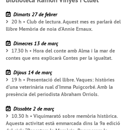
Dimarts 27 de febrer
20 h • Club de lectura. Aquest mes es parlarà del
llibre Memòria de noia d’Annie Ernaux.
Dimecres 13 de març
17.30 h • Hora del conte amb Alma i la mar de
contes que ens explicarà Contes per la igualtat.
Dijous 14 de març
19 h • Presentació del llibre. Vaques: històries
d’una veterinària rual d’Imma Puigcorbé. Amb la
presència del periodista Abraham Orriols.
Dissabte 2 de març
10.30 h • Viquimarató sobre memòria històrica.
Aquesta activitat està emmarcada dins la 9a edició