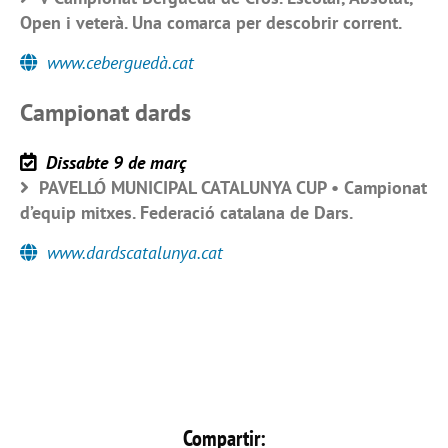
Open i veterà. Una comarca per descobrir corrent.
www.ceberguedà.cat
Campionat dards
Dissabte 9 de març
PAVELLÓ MUNICIPAL CATALUNYA CUP • Campionat
d’equip mitxes. Federació catalana de Dars.
www.dardscatalunya.cat
Compartir: