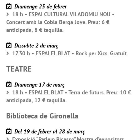
Diumenge 25 de febrer
18 h • ESPAI CULTURAL VILADOMIU NOU •
Concert amb la Cobla Berga Jove. Preu: 6 €
anticipada, 8 € taquilla.
Dissabte 2 de març
17.30 h • ESPAI EL BLAT • Rock per Xics. Gratuït.
TEATRE
Diumenge 17 de març
18 h • ESPAI EL BLAT • Terra de futurs. Preu: 10 €
anticipada, 12 € taquilla.
Biblioteca de Gironella
Del 19 de febrer al 28 de març
Exposició “Parlem Picasso”.Mostra d’expositors