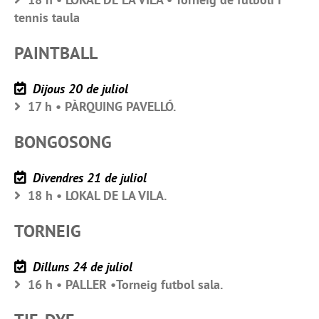
tennis taula
PAINTBALL
Dijous 20 de juliol
17 h • PÀRQUING PAVELLÓ.
BONGOSONG
Divendres 21 de juliol
18 h • LOKAL DE LA VILA.
TORNEIG
Dilluns 24 de juliol
16 h • PALLER •Torneig futbol sala.