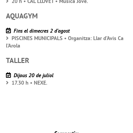
20 h • CAL LLOVET • Música Jove.
AQUAGYM
Fins el dimecres 2 d’agost
PISCINES MUNICIPALS • Organitza: Llar d’Avis Ca
l’Arola
TALLER
Dijous 20 de juliol
17.30 h • NEXE.