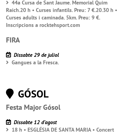
44a Cursa de Sant Jaume. Memorial Quim
Raich.20 h • Curses infantils. Preu: 7 €.20.30 h •
Curses adults i caminada. 5km. Preu: 9 €.
Inscripcions a rocktehsport.com
FIRA
Dissabte 29 de juliol
Gangues a la Fresca.
GÓSOL
Festa Major Gósol
Dissabte 12 d’agost
18 h • ESGLÉSIA DE SANTA MARIA • Concert