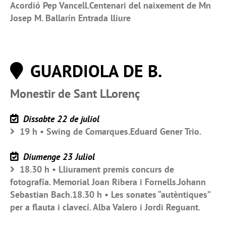
Acordió Pep Vancell.Centenari del naixement de Mn
Josep M. Ballarín Entrada lliure
GUARDIOLA DE B.
Monestir de Sant LLorenç
Dissabte 22 de juliol
19 h • Swing de Comarques.Eduard Gener Trio.
Diumenge 23 Juliol
18.30 h • Lliurament premis concurs de
fotografía. Memorial Joan Ribera i Fornells.Johann
Sebastian Bach.18.30 h • Les sonates “autèntiques”
per a flauta i clavecí. Alba Valero i Jordi Reguant.