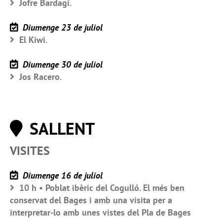
Jofre Bardagí.
Diumenge 23 de juliol
El Kiwi.
Diumenge 30 de juliol
Jos Racero.
SALLENT
VISITES
Diumenge 16 de juliol
10 h • Poblat ibèric del Cogulló. El més ben
conservat del Bages i amb una visita per a
interpretar-lo amb unes vistes del Pla de Bages