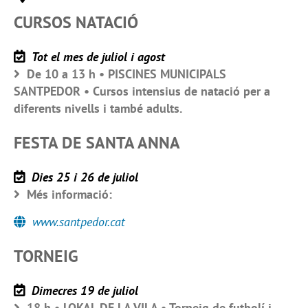
CURSOS NATACIÓ
Tot el mes de juliol i agost
De 10 a 13 h • PISCINES MUNICIPALS
SANTPEDOR • Cursos intensius de natació per a
diferents nivells i també adults.
FESTA DE SANTA ANNA
Dies 25 i 26 de juliol
Més informació:
www.santpedor.cat
TORNEIG
Dimecres 19 de juliol
18 h • LOKAL DE LA VILA • Torneig de futbolí i