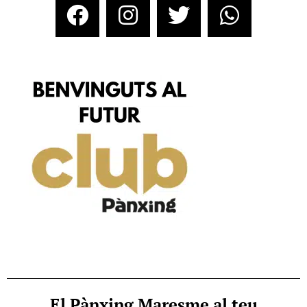
El Pànxing Maresme al teu