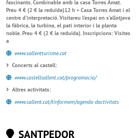
fascinants. Combinable amb la casa Torres Amat.
Preu 4 € (2 € la reduïda)12 h • Casa Torres Amat i el
centre d’interpretació. Visitareu l’espai on s’allotjava
la fàbrica, la turbina, el pati interior i la planta
noble. Preu 4 € (2 € la reduïda). Inscripcions: Visites
a
www.sallentturisme.cat
Concerts al castell:
www.castellsallent.cat/programacio/
Altres activitats:
www.sallent.cat/tinformem/agenda-dactivitats
SANTPEDOR