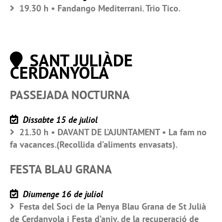
19.30 h • Fandango Mediterrani. Trio Tico.
SANT JULIÀDE
CERDANYOLA
PASSEJADA NOCTURNA
Dissabte 15 de juliol
21.30 h • DAVANT DE L’AJUNTAMENT • La fam no
fa vacances.(Recollida d’aliments envasats).
FESTA BLAU GRANA
Diumenge 16 de juliol
Festa del Soci de la Penya Blau Grana de St Julià
de Cerdanyola i Festa d’aniv. de la recuperació de