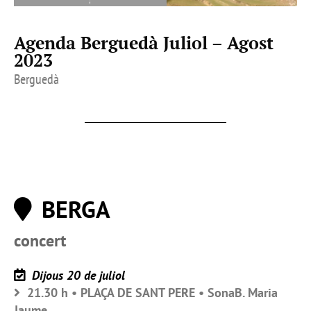
Agenda Berguedà Juliol – Agost
2023
Berguedà
BERGA
concert
Dijous 20 de juliol
21.30 h • PLAÇA DE SANT PERE • SonaB. Maria
Jaume.