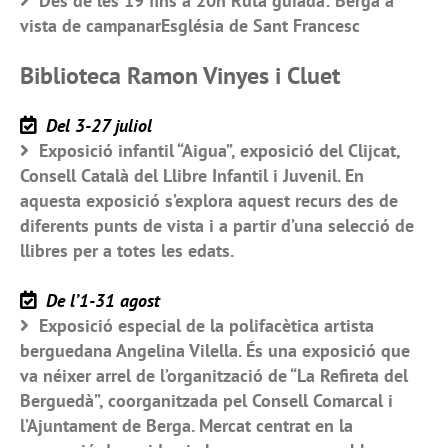
Des de les 19 fins a 20h Ruta guiada: Berga a
vista de campanarEsglésia de Sant Francesc
Biblioteca Ramon Vinyes i Cluet
Del 3-27 juliol
Exposició infantil “Aigua”, exposició del Clijcat,
Consell Català del Llibre Infantil i Juvenil. En
aquesta exposició s’explora aquest recurs des de
diferents punts de vista i a partir d’una selecció de
llibres per a totes les edats.
De l’1-31 agost
Exposició especial de la polifacètica artista
berguedana Angelina Vilella. És una exposició que
va néixer arrel de l’organització de “La Refireta del
Berguedà”, coorganitzada pel Consell Comarcal i
l’Ajuntament de Berga. Mercat centrat en la