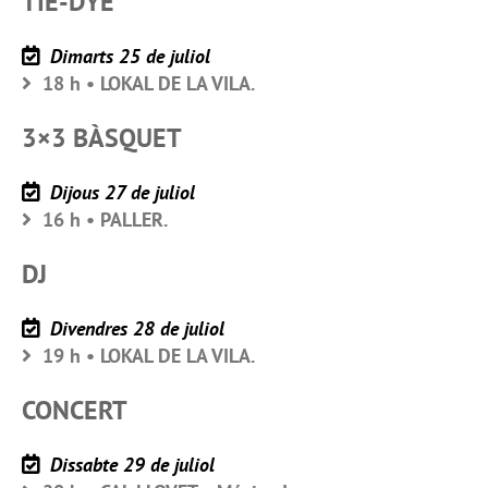
TIE-DYE
Dimarts 25 de juliol
18 h • LOKAL DE LA VILA.
3×3 BÀSQUET
Dijous 27 de juliol
16 h • PALLER.
DJ
Divendres 28 de juliol
19 h • LOKAL DE LA VILA.
CONCERT
Dissabte 29 de juliol