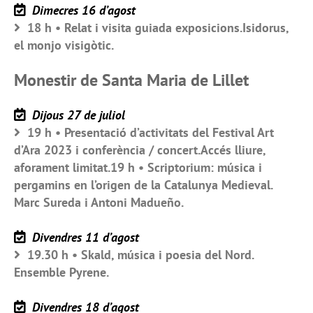
Dimecres 16 d’agost
18 h • Relat i visita guiada exposicions.Isidorus,
el monjo visigòtic.
Monestir de Santa Maria de Lillet
Dijous 27 de juliol
19 h • Presentació d’activitats del Festival Art
d’Ara 2023 i conferència / concert.Accés lliure,
aforament limitat.19 h • Scriptorium: música i
pergamins en l’origen de la Catalunya Medieval.
Marc Sureda i Antoni Madueño.
Divendres 11 d’agost
19.30 h • Skald, música i poesia del Nord.
Ensemble Pyrene.
Divendres 18 d’agost