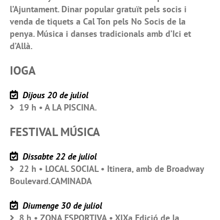
l’Ajuntament. Dinar popular gratuït pels socis i
venda de tiquets a Cal Ton pels No Socis de la
penya. Música i danses tradicionals amb d’Ici et
d’Allà.
IOGA
Dijous 20 de juliol
19 h • A LA PISCINA.
FESTIVAL MÚSICA
Dissabte 22 de juliol
22 h • LOCAL SOCIAL • Itinera, amb de Broadway
Boulevard.CAMINADA
Diumenge 30 de juliol
8 h • ZONA ESPORTIVA • XIXa Edició de la