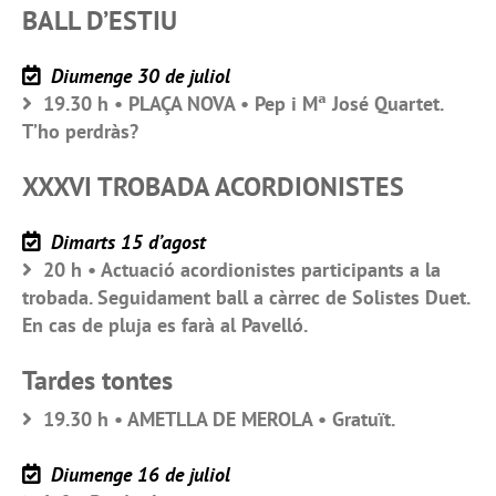
BALL D’ESTIU
Diumenge 30 de juliol
19.30 h • PLAÇA NOVA • Pep i Mª José Quartet.
T’ho perdràs?
XXXVI TROBADA ACORDIONISTES
Dimarts 15 d’agost
20 h • Actuació acordionistes participants a la
trobada. Seguidament ball a càrrec de Solistes Duet.
En cas de pluja es farà al Pavelló.
Tardes tontes
19.30 h • AMETLLA DE MEROLA • Gratuït.
Diumenge 16 de juliol