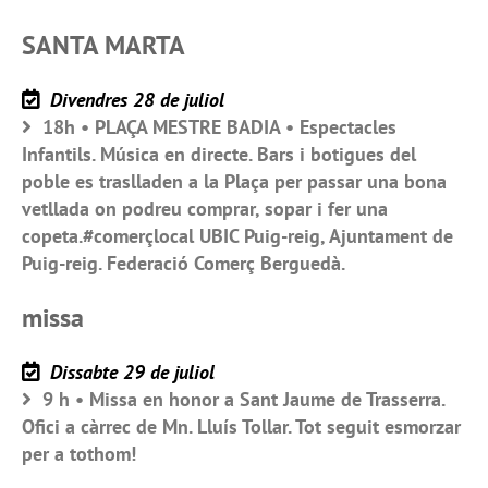
SANTA MARTA
Divendres 28 de juliol
18h • PLAÇA MESTRE BADIA • Espectacles
Infantils. Música en directe. Bars i botigues del
poble es traslladen a la Plaça per passar una bona
vetllada on podreu comprar, sopar i fer una
copeta.#comerçlocal UBIC Puig-reig, Ajuntament de
Puig-reig. Federació Comerç Berguedà.
missa
Dissabte 29 de juliol
9 h • Missa en honor a Sant Jaume de Trasserra.
Ofici a càrrec de Mn. Lluís Tollar. Tot seguit esmorzar
per a tothom!