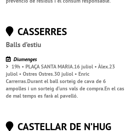
prevenció de residus i el consum responsable.
CASSERRES
Balls d’estiu
Diumenges
19h • PLAÇA SANTA MARIA.16 juliol • Àlex.23
juliol • Ostres Ostres.30 juliol • Enric
Carrerras.Durant el ball sorteig de cava de 6
ampolles i un sorteig d’uns vals de compra.En el cas
de mal temps es farà al pavelló.
CASTELLAR DE N’HUG