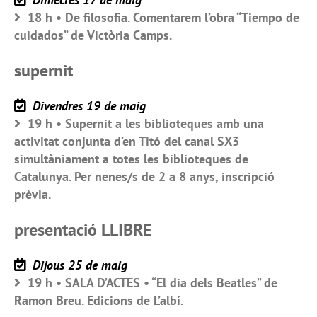
18 h • De filosofia. Comentarem l’obra “Tiempo de
cuidados” de Victòria Camps.
supernit
Divendres 19 de maig
19 h • Supernit a les biblioteques amb una
activitat conjunta d’en Titó del canal SX3
simultàniament a totes les biblioteques de
Catalunya. Per nenes/s de 2 a 8 anys, inscripció
prèvia.
presentació LLIBRE
Dijous 25 de maig
19 h • SALA D’ACTES • “El dia dels Beatles” de
Ramon Breu. Edicions de L’albí.