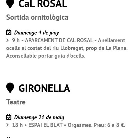
CaL ROSAL
Sortida ornitològica
Diumenge 4 de juny
9 h • APARCAMENT DE CAL ROSAL • Anellament
ocells al costat del riu Llobregat, prop de La Plana.
Aconsellable portar guia d’ocells.
GIRONELLA
Teatre
Diumenge 21 de maig
18 h • ESPAI EL BLAT • Orgasmes. Preu: 6 a 8 €.