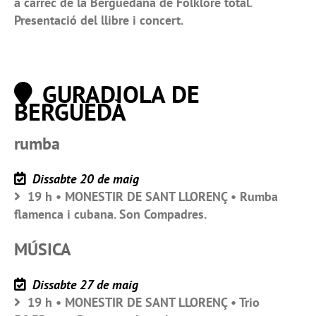
a càrrec de la Berguedana de Folklore total.
Presentació del llibre i concert.
GURADIOLA DE
BERGUEDÀ
rumba
Dissabte 20 de maig
19 h • MONESTIR DE SANT LLORENÇ • Rumba
flamenca i cubana. Son Compadres.
MÚSICA
Dissabte 27 de maig
19 h • MONESTIR DE SANT LLORENÇ • Trio