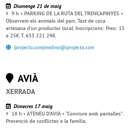
Diumenge 21 de maig
9 h • PARKING DE LA RUTA DEL TRENCAPINYES •
Observem els animals del parc. Tast de coca
artesana d’un productor local. Inscripcions: Preu: 15
a 25€. T. 633 221 248.
Iprojecta.comjmedina@iprojecta.com
AVIÀ
XERRADA
Dimecres 17 maig
18 h • ATENEU D’AVIÀ • “Conviure amb pantalles”.
Prevenció de conflictes a la família.