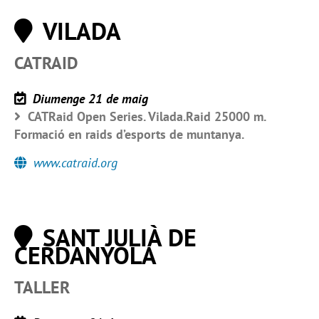
VILADA
CATRAID
Diumenge 21 de maig
CATRaid Open Series. Vilada.Raid 25000 m.
Formació en raids d’esports de muntanya.
www.catraid.org
SANT JULIÀ DE
CERDANYOLA
TALLER