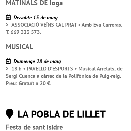
MATINALS DE Ioga
Dissabte 13 de maig
ASSOCIACIÓ VEÏNS CAL PRAT • Amb Eva Carreras.
T. 669 323 573.
MUSICAL
Diumenge 28 de maig
18 h • PAVELLÓ D’ESPORTS • Musical Arrelats, de
Sergi Cuenca a càrrec de la Polifònica de Puig-reig.
Preu: Gratuït a 20 €.
LA POBLA DE LILLET
Festa de sant isidre