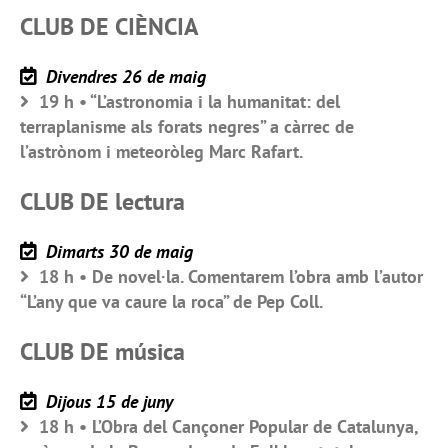
CLUB DE CIÈNCIA
Divendres 26 de maig
19 h • “L’astronomia i la humanitat: del
terraplanisme als forats negres” a càrrec de
l’astrònom i meteoròleg Marc Rafart.
CLUB DE lectura
Dimarts 30 de maig
18 h • De novel·la. Comentarem l’obra amb l’autor
“L’any que va caure la roca” de Pep Coll.
CLUB DE música
Dijous 15 de juny
18 h • L’Obra del Cançoner Popular de Catalunya,