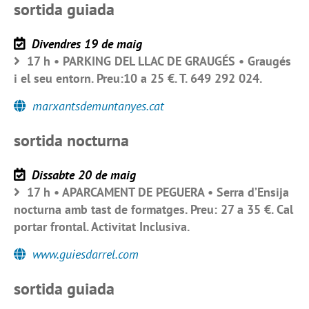
sortida guiada
Divendres 19 de maig
17 h • PARKING DEL LLAC DE GRAUGÉS • Graugés
i el seu entorn. Preu:10 a 25 €. T. 649 292 024.
marxantsdemuntanyes.cat
sortida nocturna
Dissabte 20 de maig
17 h • APARCAMENT DE PEGUERA • Serra d’Ensija
nocturna amb tast de formatges. Preu: 27 a 35 €. Cal
portar frontal. Activitat Inclusiva.
www.guiesdarrel.com
sortida guiada