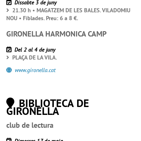
Dissabte 3 de juny
21.30 h • MAGATZEM DE LES BALES. VILADOMIU
NOU • Fiblades. Preu: 6 a 8 €.
GIRONELLA HARMONICA CAMP
Del 2 al 4 de juny
PLAÇA DE LA VILA.
www.gironella.cat
BIBLIOTECA DE
GIRONELLA
club de lectura
Dimecres 17 de maig