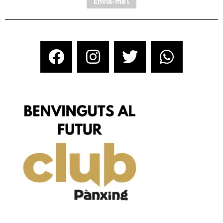
Envia-me'l