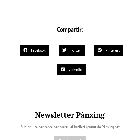
Compartir:
Facebook
Twitter
Pinterest
LinkedIn
Newsletter Pànxing
Subscriu-te per rebre per correu el butlletí gratuït de Pànxing.net​