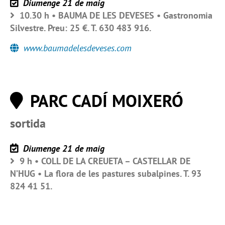
Diumenge 21 de maig
10.30 h • BAUMA DE LES DEVESES • Gastronomia
Silvestre. Preu: 25 €. T. 630 483 916.
www.baumadelesdeveses.com
PARC CADÍ MOIXERÓ
sortida
Diumenge 21 de maig
9 h • COLL DE LA CREUETA – CASTELLAR DE
N’HUG • La flora de les pastures subalpines. T. 93
824 41 51.