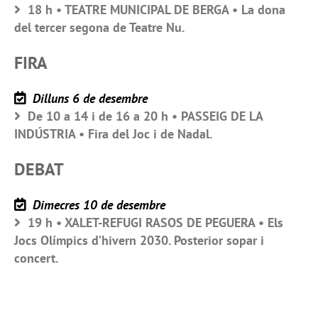
18 h • TEATRE MUNICIPAL DE BERGA • La dona
del tercer segona de Teatre Nu.
FIRA
Dilluns 6 de desembre
De 10 a 14 i de 16 a 20 h • PASSEIG DE LA
INDÚSTRIA • Fira del Joc i de Nadal.
DEBAT
Dimecres 10 de desembre
19 h • XALET-REFUGI RASOS DE PEGUERA • Els
Jocs Olímpics d’hivern 2030. Posterior sopar i
concert.