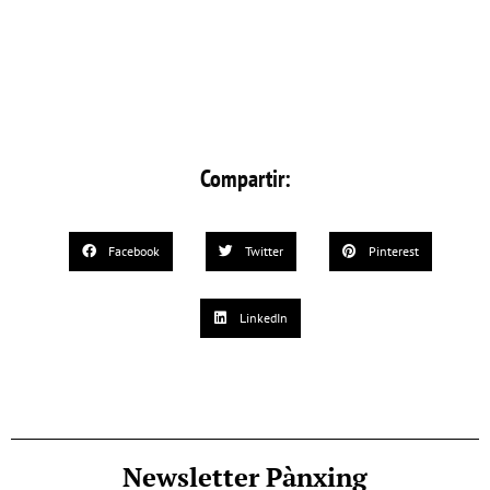
Compartir:
Facebook
Twitter
Pinterest
LinkedIn
Newsletter Pànxing