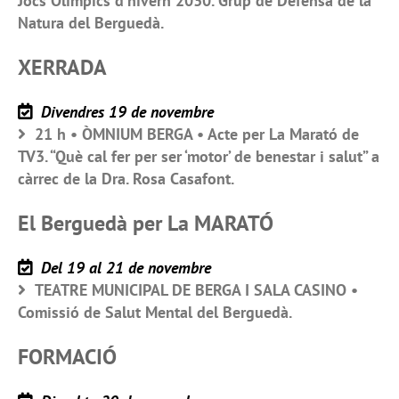
Jocs Olímpics d’hivern 2030. Grup de Defensa de la
Natura del Berguedà.
XERRADA
Divendres 19 de novembre
21 h • ÒMNIUM BERGA • Acte per La Marató de
TV3. “Què cal fer per ser ‘motor’ de benestar i salut” a
càrrec de la Dra. Rosa Casafont.
El Berguedà per La MARATÓ
Del 19 al 21 de novembre
TEATRE MUNICIPAL DE BERGA I SALA CASINO •
Comissió de Salut Mental del Berguedà.
FORMACIÓ