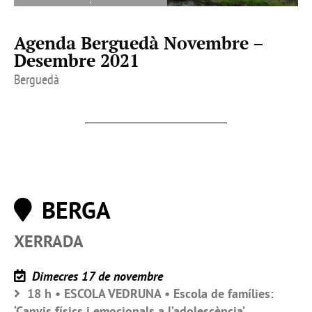
Agenda Berguedà Novembre –
Desembre 2021
Berguedà
BERGA
XERRADA
Dimecres 17 de novembre
18 h • ESCOLA VEDRUNA • Escola de famílies:
‘Canvis físics i emocionals a l’adolescència’.