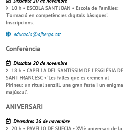
Dissabte 20 de novembre
10 h • ESCOLA SANT JOAN • Escola de Famílies:
‘Formació en competències digitals bàsiques’.
Inscripcions:
educacio@ajberga.cat
Conferència
Dissabte 20 de novembre
18 h • CAPELLA DEL SANTÍSSIM DE L’ESGLÉSIA DE
SANT FRANCESC • ‘Les falles que es cremen al
Pirineu: un ritual senzill, una gran festa i un enigma
majúscul’.
ANIVERSARI
Divendres 26 de novembre
20 h • PAVELLÓ DE SUÈCIA • XVIè aniversari de la