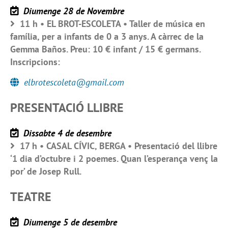
Diumenge 28 de Novembre
11 h • EL BROT-ESCOLETA • Taller de música en
família, per a infants de 0 a 3 anys. A càrrec de la
Gemma Baños. Preu: 10 € infant / 15 € germans.
Inscripcions:
elbrotescoleta@gmail.com
PRESENTACIÓ LLIBRE
Dissabte 4 de desembre
17 h • CASAL CÍVIC, BERGA • Presentació del llibre
‘1 dia d’octubre i 2 poemes. Quan l’esperança venç la
por’ de Josep Rull.
TEATRE
Diumenge 5 de desembre