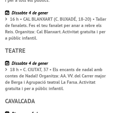
i per a tots els públics.
Dissabte 4 de gener
16 h • CAL BLANXART (C. BUXADÉ, 18-20) • Taller
de fanalets. Fes el teu fanalet per anar a rebre els
Reis. Organitza: Cal Blanxart. Activitat gratuïta i per
a públic infantil.
TEATRE
Dissabte 4 de gener
18 h • C. CIUTAT, 37 • Els encants de nadal amb
contes de Nadal! Organitza: AA. VV. del Carrer major
de Berga i Agrupació teatral La Farsa. Activitat
gratuïta i per a públic infantil.
CAVALCADA