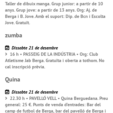
Taller de dibuix manga. Grup junior: a partir de 10
anys. Grup jove: a partir de 13 anys. Org: Aj. de
Berga i B. Jove. Amb el suport: Dip. de Bcn i Escolta
Jove. Gratuït.
zumba
Dissabte 21 de desembre
16 h • PASSEIG DE LA INDÚSTRIA • Org: Club
Atletisme Jab Berga. Gratuïta i oberta a tothom. No
cal inscripció prèvia.
Quina
Dissabte 21 de desembre
22.30 h • PAVELLÓ VELL • Quina Berguedana. Preu
general: 25 €. Punts de venda d’entrades: Bar del
camp de futbol de Berga, bar del pavelló de Berga i