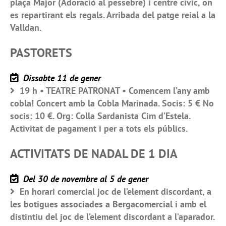
plaça Major (Adoració al pessebre) i centre cívic, on
es repartirant els regals. Arribada del patge reial a la
Valldan.
PASTORETS
Dissabte 11 de gener
19 h • TEATRE PATRONAT • Comencem l’any amb
cobla! Concert amb la Cobla Marinada. Socis: 5 € No
socis: 10 €. Org: Colla Sardanista Cim d’Estela.
Activitat de pagament i per a tots els públics.
ACTIVITATS DE NADAL DE 1 DIA
Del 30 de novembre al 5 de gener
En horari comercial joc de l’element discordant, a
les botigues associades a Bergacomercial i amb el
distintiu del joc de l’element discordant a l’aparador.