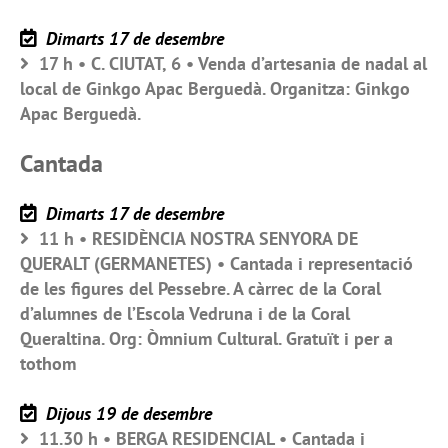
Dimarts 17 de desembre
17 h • C. CIUTAT, 6 • Venda d’artesania de nadal al
local de Ginkgo Apac Berguedà. Organitza: Ginkgo
Apac Berguedà.
Cantada
Dimarts 17 de desembre
11 h • RESIDÈNCIA NOSTRA SENYORA DE
QUERALT (GERMANETES) • Cantada i representació
de les figures del Pessebre. A càrrec de la Coral
d’alumnes de l’Escola Vedruna i de la Coral
Queraltina. Org: Òmnium Cultural. Gratuït i per a
tothom
Dijous 19 de desembre
11.30 h • BERGA RESIDENCIAL • Cantada i