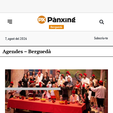
Berguedà
Subscriu-te
7, agost del 2026
Agendes – Berguedà