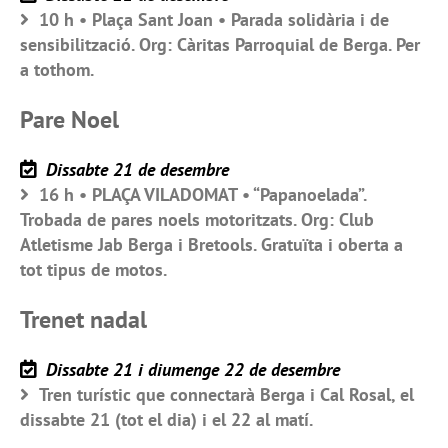
10 h • Plaça Sant Joan • Parada solidària i de
sensibilització. Org: Càritas Parroquial de Berga. Per
a tothom.
Pare Noel
Dissabte 21 de desembre
16 h • PLAÇA VILADOMAT • “Papanoelada”.
Trobada de pares noels motoritzats. Org: Club
Atletisme Jab Berga i Bretools. Gratuïta i oberta a
tot tipus de motos.
Trenet nadal
Dissabte 21 i diumenge 22 de desembre
Tren turístic que connectarà Berga i Cal Rosal, el
dissabte 21 (tot el dia) i el 22 al matí.