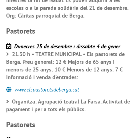
finestres la nit de Nadal. Es poden adquirir a les
escoles o a la parada solidària del 21 de desembre.
Org: Càritas parroquial de Berga.
Pastorets
Dimecres 25 de desembre i dissabte 4 de gener
21.30 h • TEATRE MUNICIPAL • Els pastorets de
Berga. Preu general: 12 € Majors de 65 anys i
menors de 25 anys: 10 € Menors de 12 anys: 7 €
Informació i venda d’entrades:
www.elspastoretsdeberga.cat
Organitza: Agrupació teatral La Farsa. Activitat de
pagament i per a tots els públics.
Pastorets