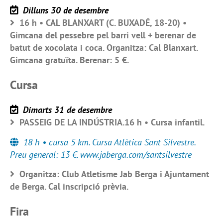
Dilluns 30 de desembre
16 h • CAL BLANXART (C. BUXADÉ, 18-20) •
Gimcana del pessebre pel barri vell + berenar de
batut de xocolata i coca. Organitza: Cal Blanxart.
Gimcana gratuïta. Berenar: 5 €.
Cursa
Dimarts 31 de desembre
PASSEIG DE LA INDÚSTRIA.16 h • Cursa infantil.
18 h • cursa 5 km. Cursa Atlètica Sant Silvestre.
Preu general: 13 €. www.jaberga.com/santsilvestre
Organitza: Club Atletisme Jab Berga i Ajuntament
de Berga. Cal inscripció prèvia.
Fira