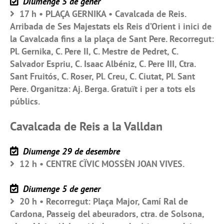
Diumenge 5 de gener
17 h • PLAÇA GERNIKA • Cavalcada de Reis.
Arribada de Ses Majestats els Reis d’Orient i inici de
la Cavalcada fins a la plaça de Sant Pere. Recorregut:
Pl. Gernika, C. Pere II, C. Mestre de Pedret, C.
Salvador Espriu, C. Isaac Albéniz, C. Pere III, Ctra.
Sant Fruitós, C. Roser, Pl. Creu, C. Ciutat, Pl. Sant
Pere. Organitza: Aj. Berga. Gratuït i per a tots els
públics.
Cavalcada de Reis a la Valldan
Diumenge 29 de desembre
12 h • CENTRE CÏVIC MOSSÈN JOAN VIVES.
Diumenge 5 de gener
20 h • Recorregut: Plaça Major, Camí Ral de
Cardona, Passeig del abeuradors, ctra. de Solsona,