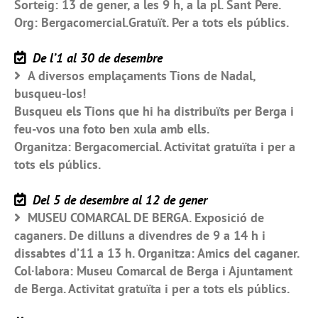
Sorteig: 13 de gener, a les 9 h, a la pl. Sant Pere.
Org: Bergacomercial.Gratuït. Per a tots els públics.
De l’1 al 30 de desembre
A diversos emplaçaments Tions de Nadal,
busqueu-los!
Busqueu els Tions que hi ha distribuïts per Berga i
feu-vos una foto ben xula amb ells.
Organitza: Bergacomercial. Activitat gratuïta i per a
tots els públics.
Del 5 de desembre al 12 de gener
MUSEU COMARCAL DE BERGA. Exposició de
caganers. De dilluns a divendres de 9 a 14 h i
dissabtes d’11 a 13 h. Organitza: Amics del caganer.
Col·labora: Museu Comarcal de Berga i Ajuntament
de Berga. Activitat gratuïta i per a tots els públics.