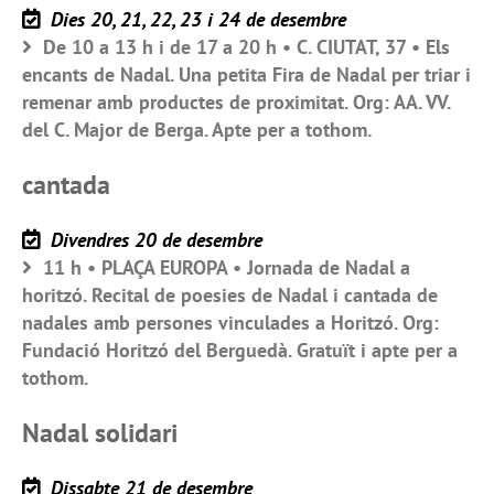
Dies 20, 21, 22, 23 i 24 de desembre
De 10 a 13 h i de 17 a 20 h • C. CIUTAT, 37 • Els
encants de Nadal. Una petita Fira de Nadal per triar i
remenar amb productes de proximitat. Org: AA. VV.
del C. Major de Berga. Apte per a tothom.
cantada
Divendres 20 de desembre
11 h • PLAÇA EUROPA • Jornada de Nadal a
horitzó. Recital de poesies de Nadal i cantada de
nadales amb persones vinculades a Horitzó. Org:
Fundació Horitzó del Berguedà. Gratuït i apte per a
tothom.
Nadal solidari
Dissabte 21 de desembre