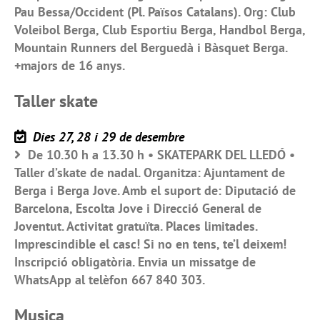
Pau Bessa/Occident (Pl. Països Catalans). Org: Club
Voleibol Berga, Club Esportiu Berga, Handbol Berga,
Mountain Runners del Berguedà i Bàsquet Berga.
+majors de 16 anys.
Taller skate
Dies 27, 28 i 29 de desembre
De 10.30 h a 13.30 h • SKATEPARK DEL LLEDÓ •
Taller d’skate de nadal. Organitza: Ajuntament de
Berga i Berga Jove. Amb el suport de: Diputació de
Barcelona, Escolta Jove i Direcció General de
Joventut. Activitat gratuïta. Places limitades.
Imprescindible el casc! Si no en tens, te’l deixem!
Inscripció obligatòria. Envia un missatge de
WhatsApp al telèfon 667 840 303.
Musica