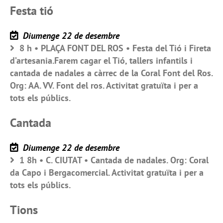
Festa tió
Diumenge 22 de desembre
8 h • PLAÇA FONT DEL ROS • Festa del Tió i Fireta
d’artesania.Farem cagar el Tió, tallers infantils i
cantada de nadales a càrrec de la Coral Font del Ros.
Org: AA. VV. Font del ros. Activitat gratuïta i per a
tots els públics.
Cantada
Diumenge 22 de desembre
1 8h • C. CIUTAT • Cantada de nadales. Org: Coral
da Capo i Bergacomercial. Activitat gratuïta i per a
tots els públics.
Tions