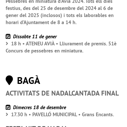
Pessebres en miniatura d’Avià 2024. Tots els dies
festius, des del 25 de desembre del 2024 al 6 de
gener del 2025 (inclosos) i tots els laborables en
horari d’Ajuntament de 8 a 14 h.
Dissabte 11 de gener
18 h • ATENEU AVIÀ • Lliurament de premis. 51è
Concurs de pessebres en miniatura.
BAGÀ
ACTIVITATS DE NADALCANTADA FINAL
Dimecres 18 de desembre
17.30 h • PAVELLÓ MUNICIPAL • Grans Encants.