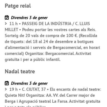
Patge reial
Divendres 3 de gener
11 h • PASSEIG DE LA INDÚSTRIA / C. LLUIS
MILLET • Podeu portar les vostres cartes als Reis.
Sorteig de 20 vals de compra de 100 €. (Recollida
de tiquets: del 18 al 24 de desembre a botigues
d’alimentació i serveis de Bergacomercial, en horari
comercial) Organitza: Bergacomercial. Activitat
gratuïta i per a públic infantil.
Nadal teatre
Divendres 3 de gener
19 h • C. CIUTAT, 37 • Els encants de nadal teatre:
Quieta Nit! Organitza: AA. VV. del Carrer major de
Berga i Agrupació teatral La Farsa. Activitat gratuïta