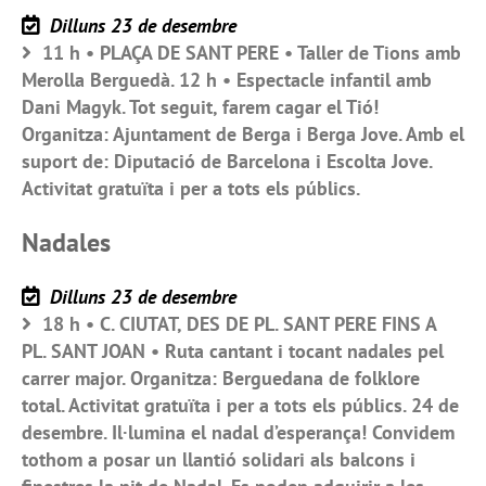
Dilluns 23 de desembre
11 h • PLAÇA DE SANT PERE • Taller de Tions amb
Merolla Berguedà. 12 h • Espectacle infantil amb
Dani Magyk. Tot seguit, farem cagar el Tió!
Organitza: Ajuntament de Berga i Berga Jove. Amb el
suport de: Diputació de Barcelona i Escolta Jove.
Activitat gratuïta i per a tots els públics.
Nadales
Dilluns 23 de desembre
18 h • C. CIUTAT, DES DE PL. SANT PERE FINS A
PL. SANT JOAN • Ruta cantant i tocant nadales pel
carrer major. Organitza: Berguedana de folklore
total. Activitat gratuïta i per a tots els públics. 24 de
desembre. Il·lumina el nadal d’esperança! Convidem
tothom a posar un llantió solidari als balcons i