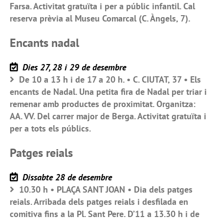
Farsa. Activitat gratuïta i per a públic infantil. Cal
reserva prèvia al Museu Comarcal (C. Àngels, 7).
Encants nadal
Dies 27, 28 i 29 de desembre
De 10 a 13 h i de 17 a 20 h. • C. CIUTAT, 37 • Els
encants de Nadal. Una petita fira de Nadal per triar i
remenar amb productes de proximitat. Organitza:
AA. VV. Del carrer major de Berga. Activitat gratuïta i
per a tots els públics.
Patges reials
Dissabte 28 de desembre
10.30 h • PLAÇA SANT JOAN • Dia dels patges
reials. Arribada dels patges reials i desfilada en
comitiva fins a la Pl. Sant Pere. D’11 a 13.30 h i de