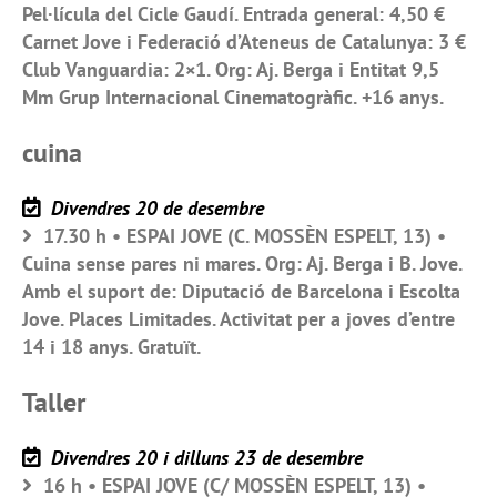
Pel·lícula del Cicle Gaudí. Entrada general: 4,50 €
Carnet Jove i Federació d’Ateneus de Catalunya: 3 €
Club Vanguardia: 2×1. Org: Aj. Berga i Entitat 9,5
Mm Grup Internacional Cinematogràfic. +16 anys.
cuina
Divendres 20 de desembre
17.30 h • ESPAI JOVE (C. MOSSÈN ESPELT, 13) •
Cuina sense pares ni mares. Org: Aj. Berga i B. Jove.
Amb el suport de: Diputació de Barcelona i Escolta
Jove. Places Limitades. Activitat per a joves d’entre
14 i 18 anys. Gratuït.
Taller
Divendres 20 i dilluns 23 de desembre
16 h • ESPAI JOVE (C/ MOSSÈN ESPELT, 13) •