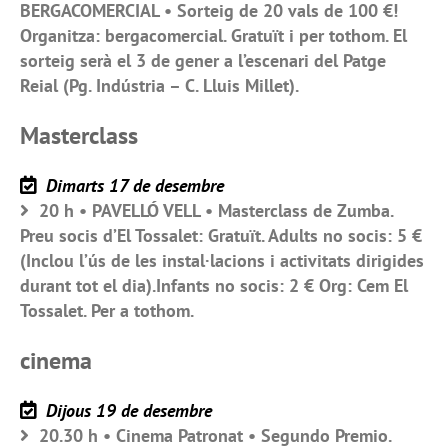
BERGACOMERCIAL • Sorteig de 20 vals de 100 €!
Organitza: bergacomercial. Gratuït i per tothom. El
sorteig serà el 3 de gener a l’escenari del Patge
Reial (Pg. Indústria – C. Lluis Millet).
Masterclass
Dimarts 17 de desembre
20 h • PAVELLÓ VELL • Masterclass de Zumba.
Preu socis d’El Tossalet: Gratuït. Adults no socis: 5 €
(Inclou l’ús de les instal·lacions i activitats dirigides
durant tot el dia).Infants no socis: 2 € Org: Cem El
Tossalet. Per a tothom.
cinema
Dijous 19 de desembre
20.30 h • Cinema Patronat • Segundo Premio.