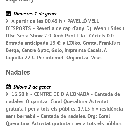
Dimecres 1 de gener
A partir de les 00.45 h • PAVELLÓ VELL
D’ESPORTS • Revetlla de cap d’any. Dj. Weah i Siles i
Disc Serra Show 2.0. Amb Punt Lila i Còctels 0.0.
Entrada anticipada 15 €: a L’Oiko, Gretta, Frankfurt
Berga, Centre òptic, Golo, Impremta Casals. A
taquilla 22 €. Per internet: Organitza: Veus.
Nadales
Dijous 2 de gener
16.30 h • CENTRE DE DIA L’ONADA • Cantada de
nadales. Organitza: Coral Queraltina. Activitat
gratuïta i per a tots els públics. 17.15 h • residència
sant bernabé • Cantada de nadales. Org: Coral
Queraltina. Activitat gratuïta i per a tots els públics.