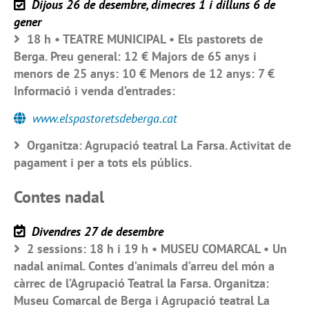
Dijous 26 de desembre, dimecres 1 i dilluns 6 de
gener
18 h • TEATRE MUNICIPAL • Els pastorets de
Berga. Preu general: 12 € Majors de 65 anys i
menors de 25 anys: 10 € Menors de 12 anys: 7 €
Informació i venda d’entrades:
www.elspastoretsdeberga.cat
Organitza: Agrupació teatral La Farsa. Activitat de
pagament i per a tots els públics.
Contes nadal
Divendres 27 de desembre
2 sessions: 18 h i 19 h • MUSEU COMARCAL • Un
nadal animal. Contes d’animals d’arreu del món a
càrrec de l’Agrupació Teatral la Farsa. Organitza:
Museu Comarcal de Berga i Agrupació teatral La