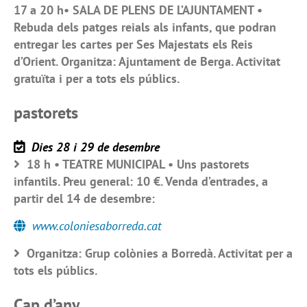
17 a 20 h• SALA DE PLENS DE L’AJUNTAMENT •
Rebuda dels patges reials als infants, que podran
entregar les cartes per Ses Majestats els Reis
d’Orient. Organitza: Ajuntament de Berga. Activitat
gratuïta i per a tots els públics.
pastorets
Dies 28 i 29 de desembre
18 h • TEATRE MUNICIPAL • Uns pastorets
infantils. Preu general: 10 €. Venda d’entrades, a
partir del 14 de desembre:
www.coloniesaborreda.cat
Organitza: Grup colònies a Borredà. Activitat per a
tots els públics.
Cap d’any