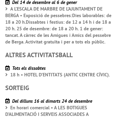
Del 14 de desembre al 6 de gener
A L’ESCALA DE MARBRE DE L’AJUNTAMENT DE
BERGA • Exposició de pessebres:Dies laborables: de
18 a 20 h.Dissabtes i festius: de 12 a 14 h i de 18 a
20 h. 25 de desembre: de 18 a 20 h. 1 de gener:
tancat. A càrrec de les Amigues i Amics del pessebre
de Berga. Activitat gratuïta i per a tots els públic.
ALTRES ACTIVITATSBALL
Tots els dissabtes
18 h • HOTEL D’ENTITATS (ANTIC CENTRE CÍVIC).
SORTEIG
Del dilluns 16 al dimarts 24 de desembre
En horari comercial • A LES BOTIGUES
D’ALIMENTACIÓ I SERVEIS ASSOCIADES A