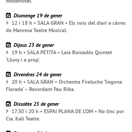
modernitat.
Diumenge 19 de gener
12 i 18 h • SALA GRAN • Els nois del diari a càrrec
de Manresa Teatre Musical.
Dijous 23 de gener
19 h • SALA PETITA • Laia Boixadós Quintet
‘Lluny i a prop’.
Divendres 24 de gener
20 h • SALA GRAN • Orchestra Fireluche ‘Segona
Florada’ – Recordant Pau Riba.
Dissabte 25 de gener
17.30 i 20 h • ESPAI PLANA DE L’OM • No tinc por
Cia. Kali Teatre.