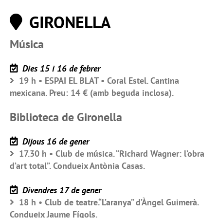
GIRONELLA
Música
Dies 15 i 16 de febrer
19 h • ESPAI EL BLAT • Coral Estel. Cantina
mexicana. Preu: 14 € (amb beguda inclosa).
Biblioteca de Gironella
Dijous 16 de gener
17.30 h • Club de música. “Richard Wagner: l’obra
d’art total”. Condueix Antònia Casas.
Divendres 17 de gener
18 h • Club de teatre.“L’aranya” d’Àngel Guimerà.
Condueix Jaume Fígols.