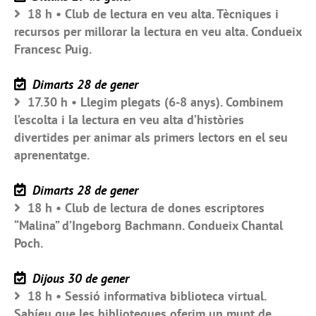
18 h • Club de lectura en veu alta. Tècniques i
recursos per millorar la lectura en veu alta. Condueix
Francesc Puig.
Dimarts 28 de gener
17.30 h • Llegim plegats (6-8 anys). Combinem
l’escolta i la lectura en veu alta d’històries
divertides per animar als primers lectors en el seu
aprenentatge.
Dimarts 28 de gener
18 h • Club de lectura de dones escriptores
“Malina” d’Ingeborg Bachmann. Condueix Chantal
Poch.
Dijous 30 de gener
18 h • Sessió informativa biblioteca virtual.
Sabíeu que les biblioteques oferim un munt de