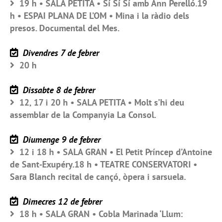
19 h • SALA PETITA • Sí Sí Sí amb Ann Perelló.19
h • ESPAI PLANA DE L’OM • Mina i la ràdio dels
presos. Documental del Mes.
Divendres 7 de febrer
20 h
Dissabte 8 de febrer
12, 17 i 20 h • SALA PETITA • Molt s’hi deu
assemblar de la Companyia La Consol.
Diumenge 9 de febrer
12 i 18 h • SALA GRAN • El Petit Príncep d’Antoine
de Sant-Exupéry.18 h • TEATRE CONSERVATORI •
Sara Blanch recital de cançó, òpera i sarsuela.
Dimecres 12 de febrer
18 h • SALA GRAN • Cobla Marinada ‘Llum: