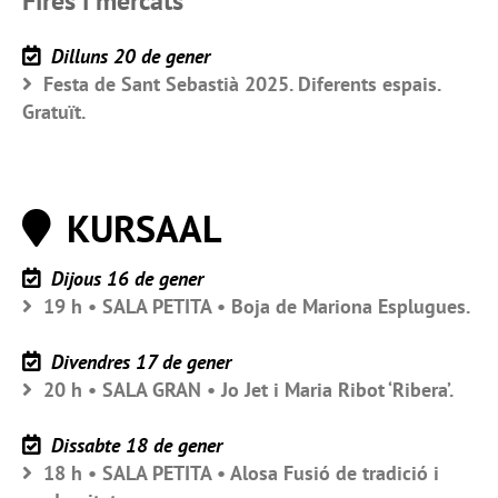
Fires i mercats
Dilluns 20 de gener
Festa de Sant Sebastià 2025. Diferents espais.
Gratuït.
KURSAAL
Dijous 16 de gener
19 h • SALA PETITA • Boja de Mariona Esplugues.
Divendres 17 de gener
20 h • SALA GRAN • Jo Jet i Maria Ribot ‘Ribera’.
Dissabte 18 de gener
18 h • SALA PETITA • Alosa Fusió de tradició i