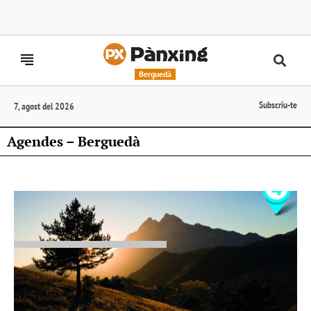
Berguedà
Subscriu-te
7, agost del 2026
Agendes – Berguedà