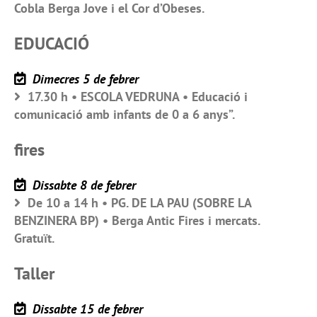
Cobla Berga Jove i el Cor d’Obeses.
EDUCACIÓ
Dimecres 5 de febrer
17.30 h • ESCOLA VEDRUNA • Educació i
comunicació amb infants de 0 a 6 anys”.
fires
Dissabte 8 de febrer
De 10 a 14 h • PG. DE LA PAU (SOBRE LA
BENZINERA BP) • Berga Antic Fires i mercats.
Gratuït.
Taller
Dissabte 15 de febrer