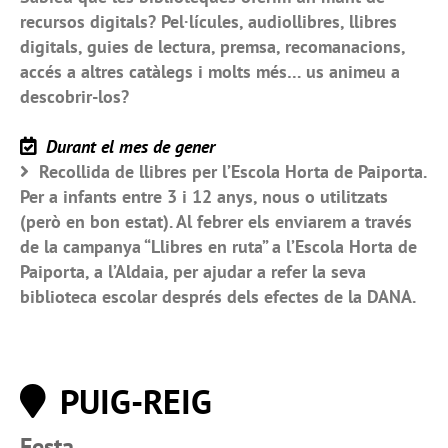
recursos digitals? Pel·lícules, audiollibres, llibres
digitals, guies de lectura, premsa, recomanacions,
accés a altres catàlegs i molts més… us animeu a
descobrir-los?
Durant el mes de gener
Recollida de llibres per l’Escola Horta de Paiporta.
Per a infants entre 3 i 12 anys, nous o utilitzats
(però en bon estat). Al febrer els enviarem a través
de la campanya “Llibres en ruta” a l’Escola Horta de
Paiporta, a l’Aldaia, per ajudar a refer la seva
biblioteca escolar després dels efectes de la DANA.
PUIG-REIG
Festa