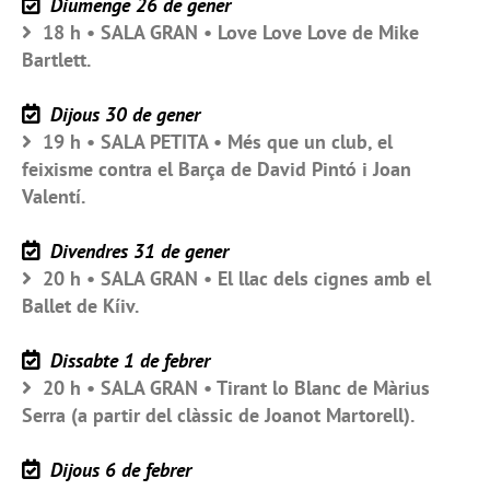
Diumenge 26 de gener
18 h • SALA GRAN • Love Love Love de Mike
Bartlett.
Dijous 30 de gener
19 h • SALA PETITA • Més que un club, el
feixisme contra el Barça de David Pintó i Joan
Valentí.
Divendres 31 de gener
20 h • SALA GRAN • El llac dels cignes amb el
Ballet de Kíiv.
Dissabte 1 de febrer
20 h • SALA GRAN • Tirant lo Blanc de Màrius
Serra (a partir del clàssic de Joanot Martorell).
Dijous 6 de febrer