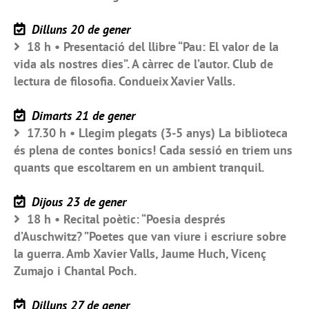
Dilluns 20 de gener
18 h • Presentació del llibre “Pau: El valor de la
vida als nostres dies”. A càrrec de l’autor. Club de
lectura de filosofia. Condueix Xavier Valls.
Dimarts 21 de gener
17.30 h • Llegim plegats (3-5 anys) La biblioteca
és plena de contes bonics! Cada sessió en triem uns
quants que escoltarem en un ambient tranquil.
Dijous 23 de gener
18 h • Recital poètic: “Poesia després
d’Auschwitz? ”Poetes que van viure i escriure sobre
la guerra. Amb Xavier Valls, Jaume Huch, Vicenç
Zumajo i Chantal Poch.
Dilluns 27 de gener