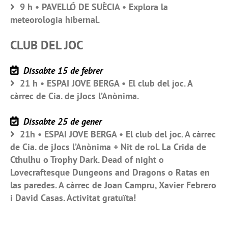
9 h • PAVELLÓ DE SUÈCIA • Explora la
meteorologia hibernal.
CLUB DEL JOC
Dissabte 15 de febrer
21 h • ESPAI JOVE BERGA • El club del joc. A
càrrec de Cia. de jJocs l’Anònima.
Dissabte 25 de gener
21h • ESPAI JOVE BERGA • El club del joc. A càrrec
de Cia. de jJocs l’Anònima + Nit de rol. La Crida de
Cthulhu o Trophy Dark. Dead of night o
Lovecraftesque Dungeons and Dragons o Ratas en
las paredes. A càrrec de Joan Campru, Xavier Febrero
i David Casas. Activitat gratuïta!