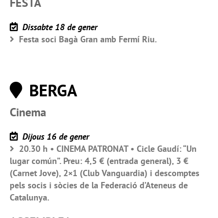
FESTA
Dissabte 18 de gener
Festa soci Bagà Gran amb Fermí Riu.
BERGA
Cinema
Dijous 16 de gener
20.30 h • CINEMA PATRONAT • Cicle Gaudí: “Un
lugar común”. Preu: 4,5 € (entrada general), 3 €
(Carnet Jove), 2×1 (Club Vanguardia) i descomptes
pels socis i sòcies de la Federació d’Ateneus de
Catalunya.