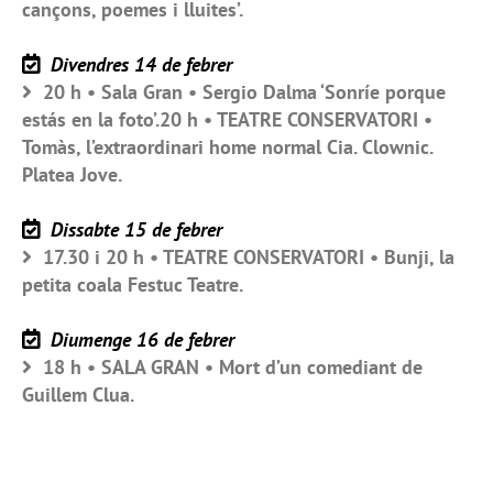
cançons, poemes i lluites’.
Divendres 14 de febrer
20 h • Sala Gran • Sergio Dalma ‘Sonríe porque
estás en la foto’.20 h • TEATRE CONSERVATORI •
Tomàs, l’extraordinari home normal Cia. Clownic.
Platea Jove.
Dissabte 15 de febrer
17.30 i 20 h • TEATRE CONSERVATORI • Bunji, la
petita coala Festuc Teatre.
Diumenge 16 de febrer
18 h • SALA GRAN • Mort d’un comediant de
Guillem Clua.