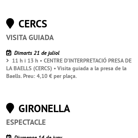
CERCS
VISITA GUIADA
Dimarts 21 de juliol
11 h i 13 h • CENTRE D’INTERPRETACIÓ PRESA DE
LA BAELLS (CERCS) • Visita guiada a la presa de la
Baells. Preu: 4,10 € per plaça.
GIRONELLA
ESPECTACLE
Diumenge 14 de juny