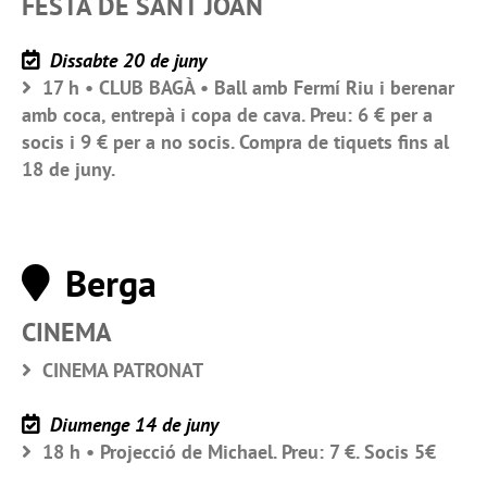
FESTA DE SANT JOAN
Dissabte 20 de juny
17 h • CLUB BAGÀ • Ball amb Fermí Riu i berenar
amb coca, entrepà i copa de cava. Preu: 6 € per a
socis i 9 € per a no socis. Compra de tiquets fins al
18 de juny.
Berga
CINEMA
CINEMA PATRONAT
Diumenge 14 de juny
18 h • Projecció de Michael. Preu: 7 €. Socis 5€