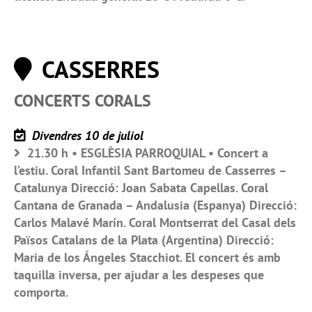
CASSERRES
CONCERTS CORALS
Divendres 10 de juliol
21.30 h • ESGLÈSIA PARROQUIAL • Concert a
l’estiu. Coral Infantil Sant Bartomeu de Casserres –
Catalunya Direcció: Joan Sabata Capellas. Coral
Cantana de Granada – Andalusia (Espanya) Direcció:
Carlos Malavé Marín. Coral Montserrat del Casal dels
Països Catalans de la Plata (Argentina) Direcció:
Maria de los Ángeles Stacchiot. El concert és amb
taquilla inversa, per ajudar a les despeses que
comporta.