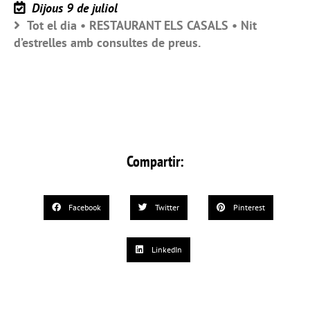
Dijous 9 de juliol
Tot el dia • RESTAURANT ELS CASALS • Nit
d’estrelles amb consultes de preus.
Compartir:
Facebook
Twitter
Pinterest
LinkedIn