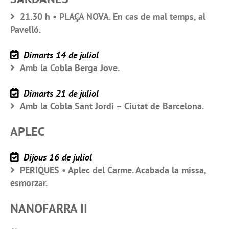
21.30 h • PLAÇA NOVA. En cas de mal temps, al
Pavelló.
Dimarts 14 de juliol
Amb la Cobla Berga Jove.
Dimarts 21 de juliol
Amb la Cobla Sant Jordi – Ciutat de Barcelona.
APLEC
Dijous 16 de juliol
PERIQUES • Aplec del Carme. Acabada la missa,
esmorzar.
NANOFARRA II