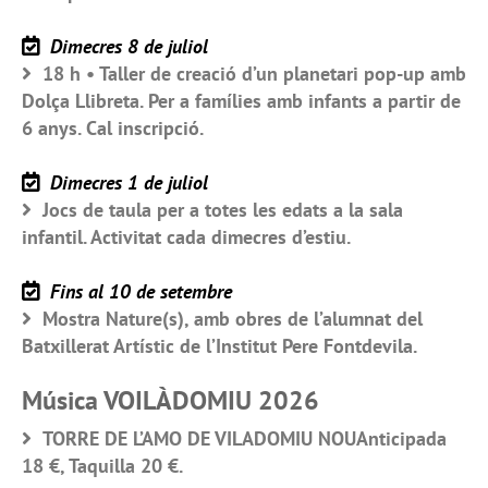
Dimecres 8 de juliol
18 h • Taller de creació d’un planetari pop-up amb
Dolça Llibreta. Per a famílies amb infants a partir de
6 anys. Cal inscripció.
Dimecres 1 de juliol
Jocs de taula per a totes les edats a la sala
infantil. Activitat cada dimecres d’estiu.
Fins al 10 de setembre
Mostra Nature(s), amb obres de l’alumnat del
Batxillerat Artístic de l’Institut Pere Fontdevila.
Música VOILÀDOMIU 2026
TORRE DE L’AMO DE VILADOMIU NOUAnticipada
18 €, Taquilla 20 €.