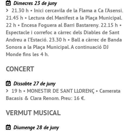
Dimecres 23 de juny
21.30 h • Inici cercavila de la Flama a Ca l’Asensi.
21.45 h • Lectura del Manifest a la Plaça Municipal.
22 h • Encesa Foguera al Barri Bastareny. 22.15 h •
Espectacle i correfoc a càrrec dels Diables de Sant
Andreu a l’Estació. 23.30 h • Ball a càrrec de Banda
Sonora a la Plaça Municipal. A continuació DJ
Monde fins les 4 h.
CONCERT
Dissabte 27 de juny
19 h • MONESTIR DE SANT LLORENÇ • Camerata
Bacasis & Clara Renom. Preu: 16 €.
VERMUT MUSICAL
Diumenge 28 de juny