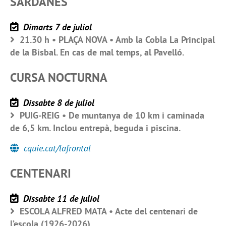
SARDANES
Dimarts 7 de juliol
21.30 h • PLAÇA NOVA • Amb la Cobla La Principal
de la Bisbal. En cas de mal temps, al Pavelló.
CURSA NOCTURNA
Dissabte 8 de juliol
PUIG-REIG • De muntanya de 10 km i caminada
de 6,5 km. Inclou entrepà, beguda i piscina.
cquie.cat/lafrontal
CENTENARI
Dissabte 11 de juliol
ESCOLA ALFRED MATA • Acte del centenari de
l’escola (1926-2026).