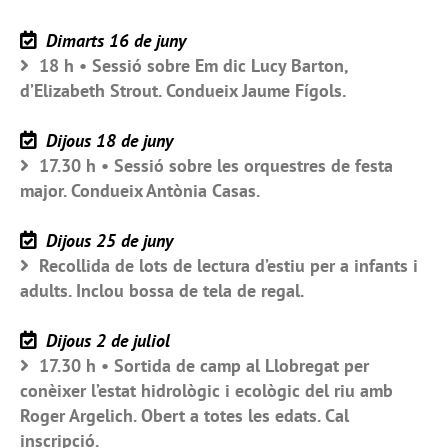
Dimarts 16 de juny
18 h • Sessió sobre Em dic Lucy Barton,
d’Elizabeth Strout. Condueix Jaume Fígols.
Dijous 18 de juny
17.30 h • Sessió sobre les orquestres de festa
major. Condueix Antònia Casas.
Dijous 25 de juny
Recollida de lots de lectura d’estiu per a infants i
adults. Inclou bossa de tela de regal.
Dijous 2 de juliol
17.30 h • Sortida de camp al Llobregat per
conèixer l’estat hidrològic i ecològic del riu amb
Roger Argelich. Obert a totes les edats. Cal
inscripció.