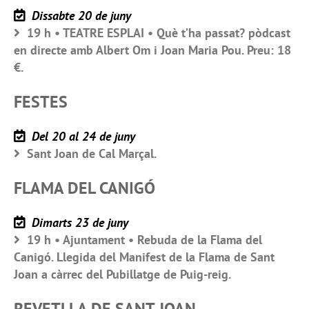
Dissabte 20 de juny
19 h • TEATRE ESPLAI • Què t’ha passat? pòdcast
en directe amb Albert Om i Joan Maria Pou. Preu: 18
€.
FESTES
Del 20 al 24 de juny
Sant Joan de Cal Marçal.
FLAMA DEL CANIGÓ
Dimarts 23 de juny
19 h • Ajuntament • Rebuda de la Flama del
Canigó. Llegida del Manifest de la Flama de Sant
Joan a càrrec del Pubillatge de Puig-reig.
REVETLLA DE SANT JOAN