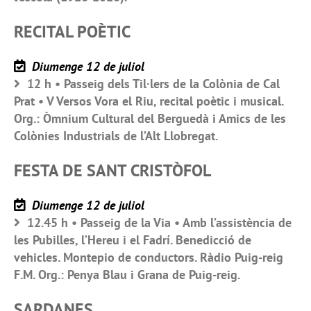
RECITAL POÈTIC
Diumenge 12 de juliol
12 h • Passeig dels Til·lers de la Colònia de Cal
Prat • V Versos Vora el Riu, recital poètic i musical.
Org.: Òmnium Cultural del Berguedà i Amics de les
Colònies Industrials de l’Alt Llobregat.
FESTA DE SANT CRISTÒFOL
Diumenge 12 de juliol
12.45 h • Passeig de la Via • Amb l’assistència de
les Pubilles, l’Hereu i el Fadrí. Benedicció de
vehicles. Montepio de conductors. Ràdio Puig-reig
F.M. Org.: Penya Blau i Grana de Puig-reig.
SARDANES