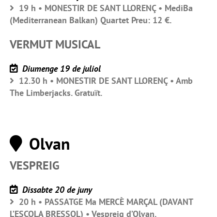
19 h • MONESTIR DE SANT LLORENÇ • MediBa
(Mediterranean Balkan) Quartet Preu: 12 €.
VERMUT MUSICAL
Diumenge 19 de juliol
12.30 h • MONESTIR DE SANT LLORENÇ • Amb
The Limberjacks. Gratuït.
Olvan
VESPREIG
Dissabte 20 de juny
20 h • PASSATGE Ma MERCÈ MARÇAL (DAVANT
L’ESCOLA BRESSOL) • Vespreig d’Olvan.