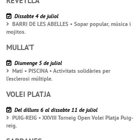
REVETLLA
Dissabte 4 de juliol
BARRI DE LES ABELLES • Sopar popular, música i
mojitos.
MULLA’T
Diumenge 5 de juliol
Matí • PISCINA • Activitats solidàries per
l’esclerosi múltiple.
VOLEI PLATJA
Del dilluns 6 al dissabte 11 de juliol
PUIG-REIG • XXVIII Torneig Open Volei Platja Puig-
reig.