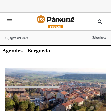
Berguedà
Subscriu-te
10, agost del 2026
Agendes – Berguedà