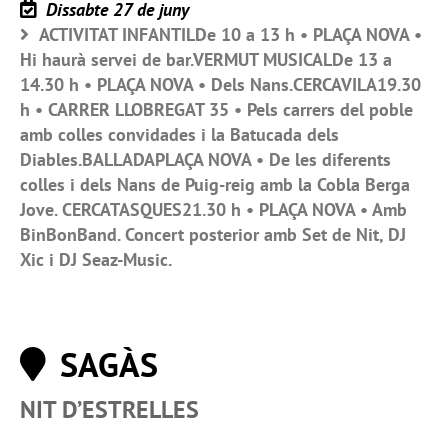
Dissabte 27 de juny
ACTIVITAT INFANTILDe 10 a 13 h • PLAÇA NOVA •
Hi haurà servei de bar.VERMUT MUSICALDe 13 a
14.30 h • PLAÇA NOVA • Dels Nans.CERCAVILA19.30
h • CARRER LLOBREGAT 35 • Pels carrers del poble
amb colles convidades i la Batucada dels
Diables.BALLADAPLAÇA NOVA • De les diferents
colles i dels Nans de Puig-reig amb la Cobla Berga
Jove. CERCATASQUES21.30 h • PLAÇA NOVA • Amb
BinBonBand. Concert posterior amb Set de Nit, DJ
Xic i DJ Seaz-Music.
SAGÀS
NIT D’ESTRELLES