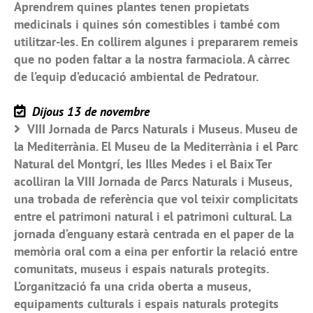
Aprendrem quines plantes tenen propietats
medicinals i quines són comestibles i també com
utilitzar-les. En collirem algunes i prepararem remeis
que no poden faltar a la nostra farmaciola. A càrrec
de l’equip d’educació ambiental de Pedratour.
Dijous 13 de novembre
VIII Jornada de Parcs Naturals i Museus. Museu de
la Mediterrània. El Museu de la Mediterrània i el Parc
Natural del Montgrí, les Illes Medes i el Baix Ter
acolliran la VIII Jornada de Parcs Naturals i Museus,
una trobada de referència que vol teixir complicitats
entre el patrimoni natural i el patrimoni cultural. La
jornada d’enguany estarà centrada en el paper de la
memòria oral com a eina per enfortir la relació entre
comunitats, museus i espais naturals protegits.
L’organització fa una crida oberta a museus,
equipaments culturals i espais naturals protegits