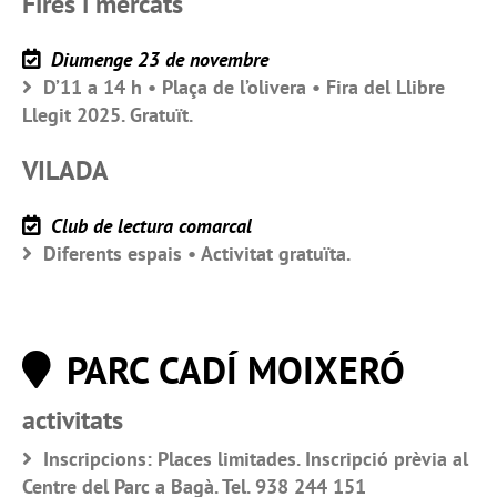
Fires i mercats
Diumenge 23 de novembre
D’11 a 14 h • Plaça de l’olivera • Fira del Llibre
Llegit 2025. Gratuït.
VILADA
Club de lectura comarcal
Diferents espais • Activitat gratuïta.
PARC CADÍ MOIXERÓ
activitats
Inscripcions: Places limitades. Inscripció prèvia al
Centre del Parc a Bagà. Tel. 938 244 151