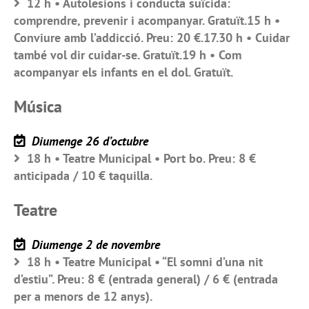
12 h • Autolesions i conducta suïcida:
comprendre, prevenir i acompanyar. Gratuït.15 h •
Conviure amb l’addicció. Preu: 20 €.17.30 h • Cuidar
també vol dir cuidar-se. Gratuït.19 h • Com
acompanyar els infants en el dol. Gratuït.
Música
Diumenge 26 d’octubre
18 h • Teatre Municipal • Port bo. Preu: 8 €
anticipada / 10 € taquilla.
Teatre
Diumenge 2 de novembre
18 h • Teatre Municipal • “El somni d’una nit
d’estiu”. Preu: 8 € (entrada general) / 6 € (entrada
per a menors de 12 anys).