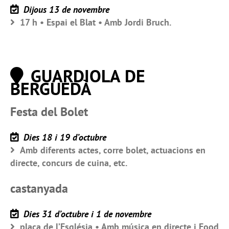
Dijous 13 de novembre
17 h • Espai el Blat • Amb Jordi Bruch.
GUARDIOLA DE
BERGUEDÀ
Festa del Bolet
Dies 18 i 19 d’octubre
Amb diferents actes, corre bolet, actuacions en
directe, concurs de cuina, etc.
castanyada
Dies 31 d’octubre i 1 de novembre
plaça de l’Església • Amb música en directe i Food