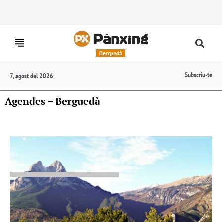
Berguedà
Subscriu-te
7, agost del 2026
Agendes – Berguedà