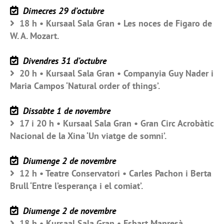
Dimecres 29 d’octubre
18 h • Kursaal Sala Gran • Les noces de Figaro de
W. A. Mozart.
Divendres 31 d’octubre
20 h • Kursaal Sala Gran • Companyia Guy Nader i
Maria Campos ‘Natural order of things’.
Dissabte 1 de novembre
17 i 20 h • Kursaal Sala Gran • Gran Circ Acrobàtic
Nacional de la Xina ‘Un viatge de somni’.
Diumenge 2 de novembre
12 h • Teatre Conservatori • Carles Pachon i Berta
Brull ‘Entre l’esperança i el comiat’.
Diumenge 2 de novembre
18 h • Kursaal Sala Gran • Esbart Manresà