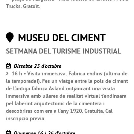
Trucks. Gratuït.
MUSEU DEL CIMENT
SETMANA DEL TURISME INDUSTRIAL
Dissabte 25 d’octubre
16 h • Visita immersiva: Fabrica endins (ultima de
la temporada!). Fes un viatge entre la pols de ciment
de l’antiga fabrica Asland mitjancant una visita
immersiva amb ulleres de realitat virtual t’endinsara
pel laberint arquitectonic de la cimentera i
descobriras com era a l’any 1920. Gratuita. Cal
inscripcio previa.
Diumenge 16 i 26 d’octubre