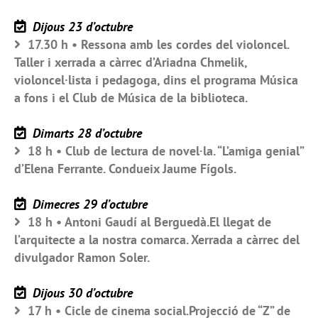
Dijous 23 d’octubre
17.30 h • Ressona amb les cordes del violoncel.
Taller i xerrada a càrrec d’Ariadna Chmelik,
violoncel·lista i pedagoga, dins el programa Música
a fons i el Club de Música de la biblioteca.
Dimarts 28 d’octubre
18 h • Club de lectura de novel·la. “L’amiga genial”
d’Elena Ferrante. Condueix Jaume Fígols.
Dimecres 29 d’octubre
18 h • Antoni Gaudí al Berguedà.El llegat de
l’arquitecte a la nostra comarca. Xerrada a càrrec del
divulgador Ramon Soler.
Dijous 30 d’octubre
17 h • Cicle de cinema social.Projecció de “Z” de