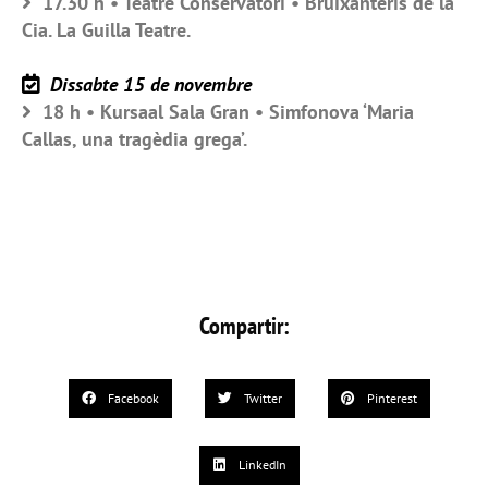
17.30 h • Teatre Conservatori • Bruixanteris de la
Cia. La Guilla Teatre.
Dissabte 15 de novembre
18 h • Kursaal Sala Gran • Simfonova ‘Maria
Callas, una tragèdia grega’.
Compartir:
Facebook
Twitter
Pinterest
LinkedIn