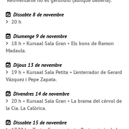
‘Reinventarse no es gerundio (aunque debería).
Dissabte 8 de novembre
20 h
Diumenge 9 de novembre
18 h • Kursaal Sala Gran • Els bons de Ramon
Madaula.
Dijous 13 de novembre
19 h • Kursaal Sala Petita • L’enterrador de Gerard
Vázquez i Pepe Zapata.
Divendres 14 de novembre
20 h • Kursaal Sala Gran • La brama del cérvol de
la Cia. La Calòrica.
Dissabte 15 de novembre