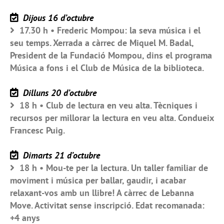
Dijous 16 d’octubre
17.30 h • Frederic Mompou: la seva música i el
seu temps. Xerrada a càrrec de Miquel M. Badal,
President de la Fundació Mompou, dins el programa
Música a fons i el Club de Música de la biblioteca.
Dilluns 20 d’octubre
18 h • Club de lectura en veu alta. Tècniques i
recursos per millorar la lectura en veu alta. Condueix
Francesc Puig.
Dimarts 21 d’octubre
18 h • Mou-te per la lectura. Un taller familiar de
moviment i música per ballar, gaudir, i acabar
relaxant-vos amb un llibre! A càrrec de Lebanna
Move. Activitat sense inscripció. Edat recomanada:
+4 anys