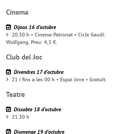
Cinema
Dijous 16 d’octubre
20.30 h • Cinema Patronat • Cicle Gaudí:
Wolfgang. Preu: 4,5 €.
Club del Joc
Divendres 17 d’octubre
21 i fins a les 00 h • Espai Jove • Gratuït.
Teatre
Dissabte 18 d’octubre
21.30 h
Diumenge 19 d’octubre