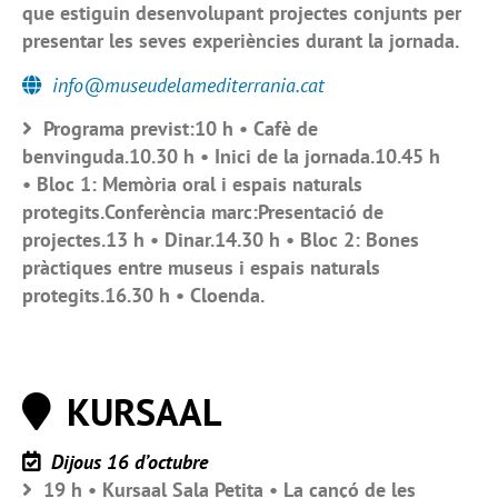
que estiguin desenvolupant projectes conjunts per
presentar les seves experiències durant la jornada.
info@museudelamediterrania.cat
Programa previst:10 h • Cafè de
benvinguda.10.30 h • Inici de la jornada.10.45 h
• Bloc 1: Memòria oral i espais naturals
protegits.Conferència marc:Presentació de
projectes.13 h • Dinar.14.30 h • Bloc 2: Bones
pràctiques entre museus i espais naturals
protegits.16.30 h • Cloenda.
KURSAAL
Dijous 16 d’octubre
19 h • Kursaal Sala Petita • La cançó de les