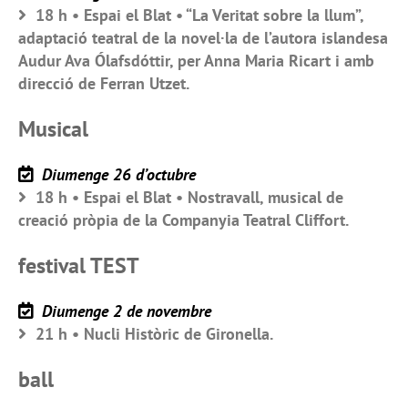
18 h • Espai el Blat • “La Veritat sobre la llum”,
adaptació teatral de la novel·la de l’autora islandesa
Audur Ava Ólafsdóttir, per Anna Maria Ricart i amb
direcció de Ferran Utzet.
Musical
Diumenge 26 d’octubre
18 h • Espai el Blat • Nostravall, musical de
creació pròpia de la Companyia Teatral Cliffort.
festival TEST
Diumenge 2 de novembre
21 h • Nucli Històric de Gironella.
ball