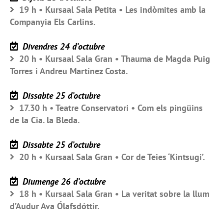
19 h • Kursaal Sala Petita • Les indòmites amb la
Companyia Els Carlins.
Divendres 24 d’octubre
20 h • Kursaal Sala Gran • Thauma de Magda Puig
Torres i Andreu Martínez Costa.
Dissabte 25 d’octubre
17.30 h • Teatre Conservatori • Com els pingüins
de la Cia. la Bleda.
Dissabte 25 d’octubre
20 h • Kursaal Sala Gran • Cor de Teies ‘Kintsugi’.
Diumenge 26 d’octubre
18 h • Kursaal Sala Gran • La veritat sobre la llum
d’Audur Ava Ólafsdóttir.