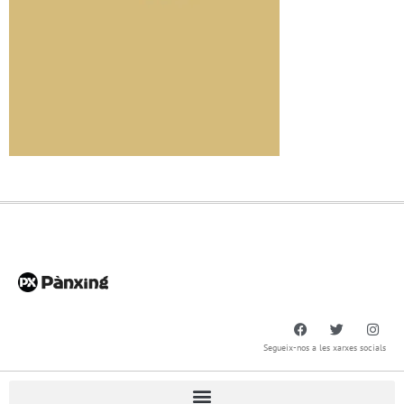
Segueix-nos a les xarxes socials