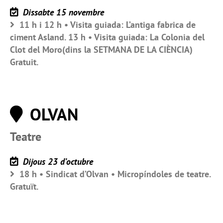
Dissabte 15 novembre
11 h i 12 h • Visita guiada: L’antiga fabrica de
ciment Asland. 13 h • Visita guiada: La Colonia del
Clot del Moro(dins la SETMANA DE LA CIÈNCIA)
Gratuit.
OLVAN
Teatre
Dijous 23 d’octubre
18 h • Sindicat d’Olvan • Micropíndoles de teatre.
Gratuït.