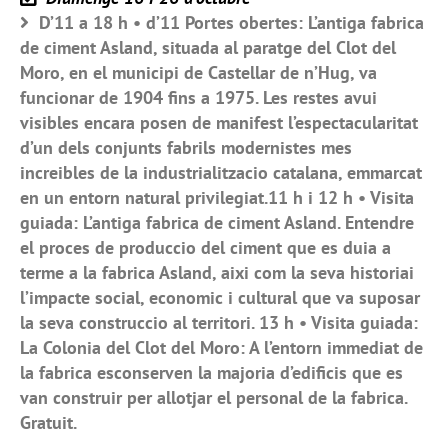
D’11 a 18 h • d’11 Portes obertes: L’antiga fabrica
de ciment Asland, situada al paratge del Clot del
Moro, en el municipi de Castellar de n’Hug, va
funcionar de 1904 fins a 1975. Les restes avui
visibles encara posen de manifest l’espectacularitat
d’un dels conjunts fabrils modernistes mes
increibles de la industrialitzacio catalana, emmarcat
en un entorn natural privilegiat.11 h i 12 h • Visita
guiada: L’antiga fabrica de ciment Asland. Entendre
el proces de produccio del ciment que es duia a
terme a la fabrica Asland, aixi com la seva historiai
l’impacte social, economic i cultural que va suposar
la seva construccio al territori. 13 h • Visita guiada:
La Colonia del Clot del Moro: A l’entorn immediat de
la fabrica esconserven la majoria d’edificis que es
van construir per allotjar el personal de la fabrica.
Gratuit.