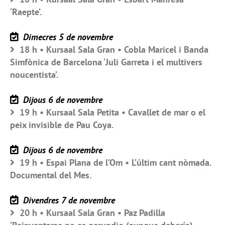
‘Raepte’.
Dimecres 5 de novembre
18 h • Kursaal Sala Gran • Cobla Maricel i Banda
Simfònica de Barcelona ‘Juli Garreta i el multivers
noucentista’.
Dijous 6 de novembre
19 h • Kursaal Sala Petita • Cavallet de mar o el
peix invisible de Pau Coya.
Dijous 6 de novembre
19 h • Espai Plana de l’Om • L’últim cant nòmada.
Documental del Mes.
Divendres 7 de novembre
20 h • Kursaal Sala Gran • Paz Padilla