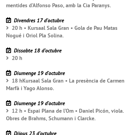
mentides d’Alfonso Paso, amb la Cia Paranys.
Divendres 17 d’octubre
20 h • Kursaal Sala Gran • Gola de Pau Matas
Nogué i Oriol Pla Solina.
Dissabte 18 d’octubre
20 h
Diumenge 19 d’octubre
18 hKursaal Sala Gran • La presència de Carmen
Marfà i Yago Alonso.
Diumenge 19 d’octubre
12 h • Espai Plana de l’Om • Daniel Picón, viola.
Obres de Brahms, Schumann i Clarcke.
Dijous 23 d’octubre