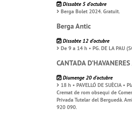
Dissabte 5 d’octubre
Berga Bolet 2024. Gratuït.
Berga Antic
Dissabte 12 d’octubre
De 9 a 14 h • PG. DE LA PAU (
CANTADA D’HAVANERES 
Diumenge 20 d’octubre
18 h • PAVELLÓ DE SUÈCIA • Plac
Cremat de rom obsequi de Comerc
Privada Tutelar del Berguedà. Amb
920 090.