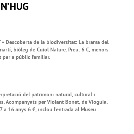
 N’HUG
 Descoberta de la biodiversitat: La brama del
martí, biòleg de Cuiol Nature. Preu: 6 €, menors
t per a públic familiar.
retació del patrimoni natural, cultural i
res. Acompanyats per Violant Bonet, de Vioguia,
 7 a 16 anys 6 €, inclou l’entrada al Museu.