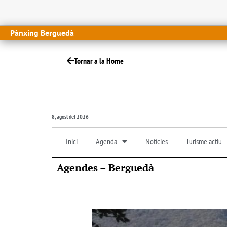
Pànxing Berguedà
Tornar a la Home
8, agost del 2026
Inici
Agenda
Notícies
Turisme actiu
Agendes – Berguedà