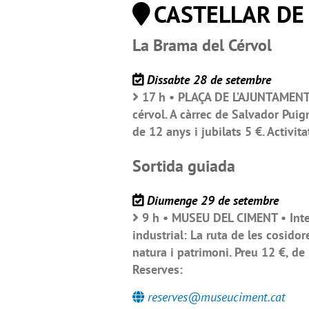
CASTELLAR DE
La Brama del Cérvol
Dissabte 28 de setembre
17 h • PLAÇA DE L’AJUNTAMENT •
cérvol. A càrrec de Salvador Puig
de 12 anys i jubilats 5 €. Activita
Sortida guiada
Diumenge 29 de setembre
9 h • MUSEU DEL CIMENT • Interp
industrial: La ruta de les cosido
natura i patrimoni. Preu 12 €, de
Reserves:
reserves@museuciment.cat