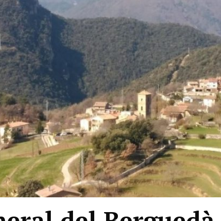
eral del Berguedà