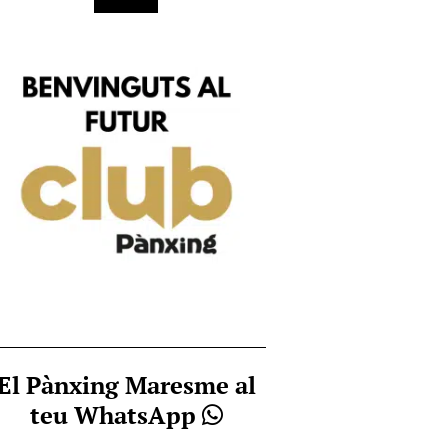
El Pànxing Maresme al
teu WhatsApp