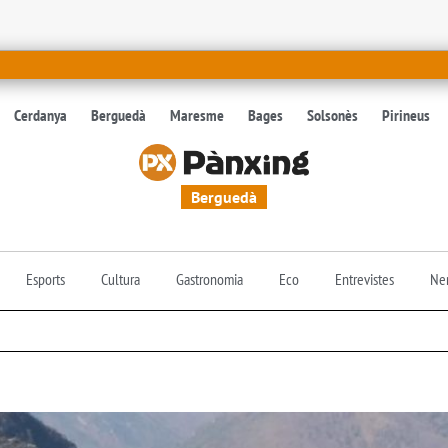
Cerdanya
Berguedà
Maresme
Bages
Solsonès
Pirineus
Berguedà
Esports
Cultura
Gastronomia
Eco
Entrevistes
Nen