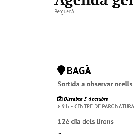
Berguedà
BAGÀ
Sortida a observar ocells
Dissabte 5 d’octubre
9 h • CENTRE DE PARC NATURA
12è dia dels lirons