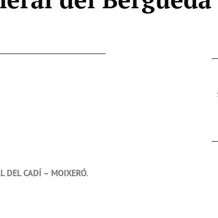
L DEL CADÍ – MOIXERÓ.