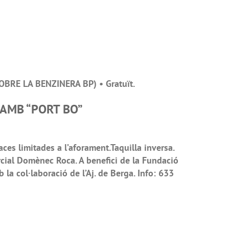
SOBRE LA BENZINERA BP) • Gratuït.
AMB “PORT BO”
es limitades a l’aforament.Taquilla inversa.
ial Domènec Roca. A benefici de la Fundació
 la col·laboració de l’Aj. de Berga. Info: 633