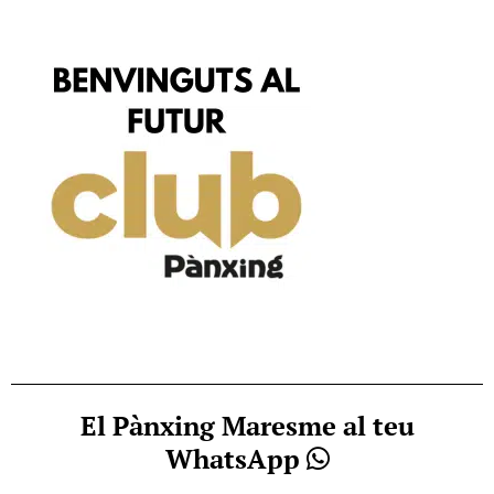
El Pànxing Maresme al teu
WhatsApp