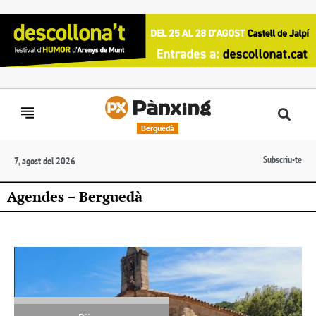
Berguedà
Subscriu-te
7, agost del 2026
Agendes – Berguedà