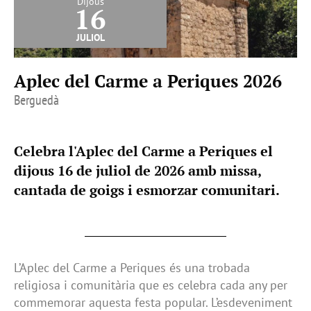
Dijous
16
juliol
Aplec del Carme a Periques 2026
Berguedà
Celebra l'Aplec del Carme a Periques el
dijous 16 de juliol de 2026 amb missa,
cantada de goigs i esmorzar comunitari.
L’Aplec del Carme a Periques és una trobada
religiosa i comunitària que es celebra cada any per
commemorar aquesta festa popular. L’esdeveniment