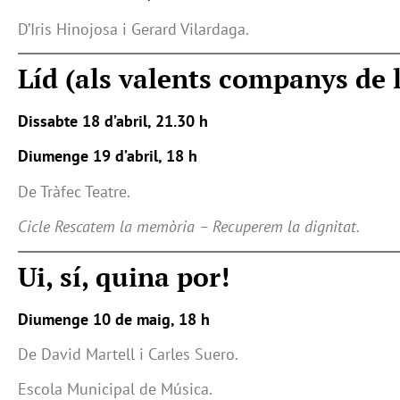
D’Iris Hinojosa i Gerard Vilardaga.
Líd (als valents companys de 
Dissabte 18 d’abril, 21.30 h
Diumenge 19 d’abril, 18 h
De Tràfec Teatre.
Cicle Rescatem la memòria – Recuperem la dignitat.
Ui, sí, quina por!
Diumenge 10 de maig, 18 h
De David Martell i Carles Suero.
Escola Municipal de Música.