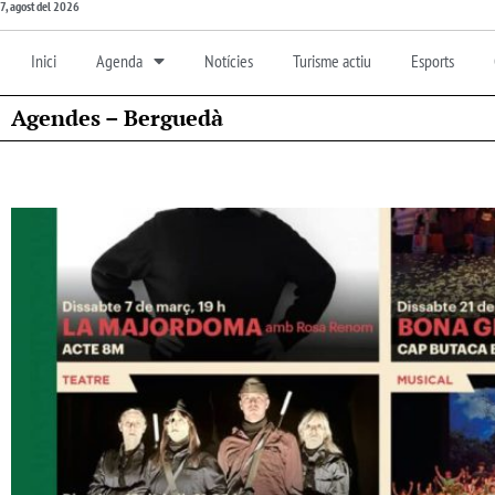
7, agost del 2026
Inici
Agenda
Notícies
Turisme actiu
Esports
Agendes – Berguedà