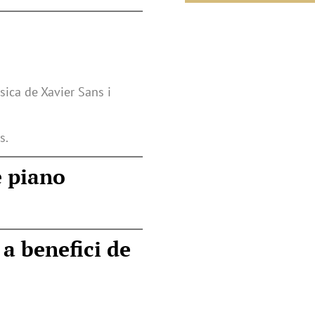
sica de Xavier Sans i
s.
e piano
 a benefici de