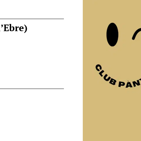
l’Ebre)