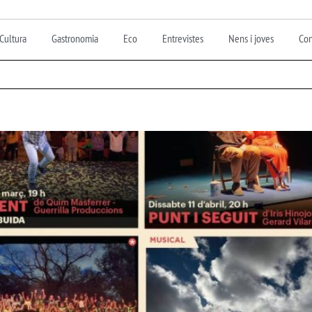
Cultura
Gastronomia
Eco
Entrevistes
Nens i joves
Con