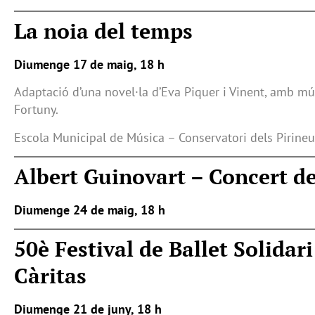
La noia del temps
Diumenge 17 de maig, 18 h
Adaptació d’una novel·la d’Eva Piquer i Vinent, amb mú
Fortuny.
Escola Municipal de Música – Conservatori dels Pirineu
Albert Guinovart – Concert d
Diumenge 24 de maig, 18 h
50è Festival de Ballet Solidari
Càritas
Diumenge 21 de juny, 18 h