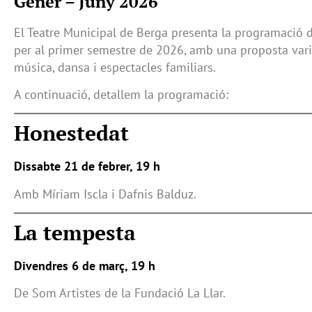
Gener – Juny 2026
El Teatre Municipal de Berga presenta la programació d
per al primer semestre de 2026, amb una proposta vari
música, dansa i espectacles familiars.
A continuació, detallem la programació:
Honestedat
Dissabte 21 de febrer, 19 h
Amb Míriam Iscla i Dafnis Balduz.
La tempesta
Divendres 6 de març, 19 h
De Som Artistes de la Fundació La Llar.