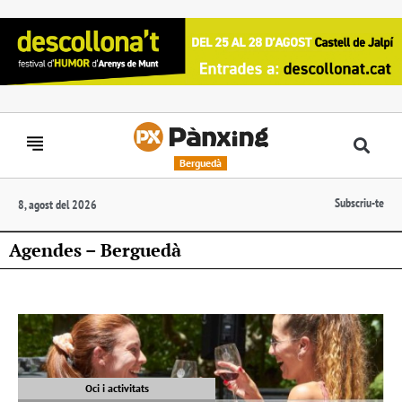
Berguedà
Subscriu-te
8, agost del 2026
Agendes – Berguedà
Oci i activitats