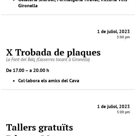
Gironella
1 de juliol, 2023
5:00 pm
X Trobada de plaques
La Font del Balç (Casserres tocant a Gironella)
De 17.00 – a 20.00 h
Col·labora els amics del Cava
1 de juliol, 2023
5:00 pm
Tallers gratuïts