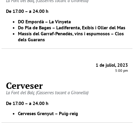
La Font del Balç (Casserres tocant a Gironella)
De 17.00 – a 24.00 h
DO Empordà – La Vinyeta
Do Pla de Bages – Ladiferenta, Exibis i Oller del Mas
Massís del Garraf-Penedès, vins i espumosos – Clos
dels Guarans
1 de juliol, 2023
5:00 pm
Cerveser
La Font del Balç (Casserres tocant a Gironella)
De 17.00 – a 24.00 h
Cerveses Grenyut – Puig-reig