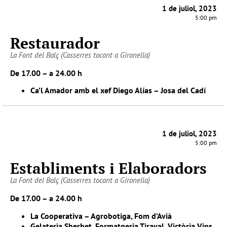
1 de juliol, 2023
5:00 pm
Restaurador
La Font del Balç (Casserres tocant a Gironella)
De 17.00 – a 24.00 h
Ca’l Amador amb el xef Diego Alías – Josa del Cadí
1 de juliol, 2023
5:00 pm
Establiments i Elaboradors
La Font del Balç (Casserres tocant a Gironella)
De 17.00 – a 24.00 h
La Cooperativa – Agrobotiga, Fom d’Avià
Gelateria Sherbet, Formatgeria Tiraval, Victòria Vins