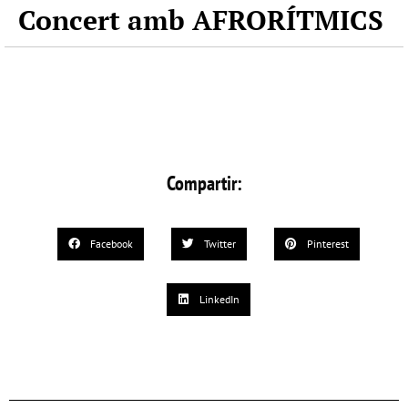
Concert amb AFRORÍTMICS
Compartir:
Facebook
Twitter
Pinterest
LinkedIn