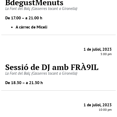
BdegustMenuts
La Font del Balç (Casserres tocant a Gironella)
De 17.00 – a 21.00 h
A càrrec de Miceli
1 de juliol, 2023
5:00 pm
Sessió de DJ amb FRÀ9IL
La Font del Balç (Casserres tocant a Gironella)
De 18.30 – a 21.30 h
1 de juliol, 2023
10:00 pm