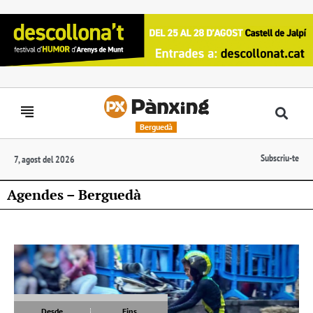
Berguedà
Subscriu-te
7, agost del 2026
Agendes – Berguedà
Desde
Fins