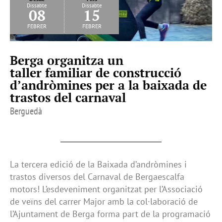
Dissabte
Dissabte
08
15
febrer
febrer
Berga organitza un
taller familiar de construcció
d’andròmines per a la baixada de
trastos del carnaval
Berguedà
La tercera edició de la Baixada d’andròmines i
trastos diversos del Carnaval de Bergaescalfa
motors! L’esdeveniment organitzat per l’Associació
de veïns del carrer Major amb la col·laboració de
l’Ajuntament de Berga forma part de la programació