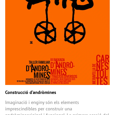
Construcció d’andròmines
Imaginació i enginy són els elements
imprescindibles per construir una