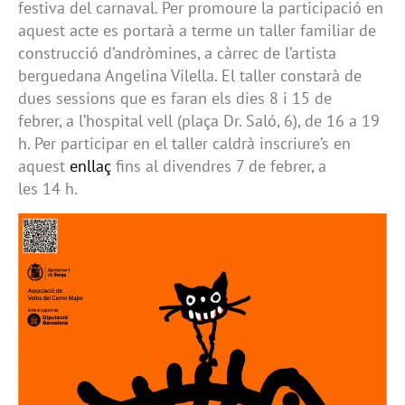
festiva del carnaval. Per promoure la participació en
aquest acte es portarà a terme un taller familiar de
construcció d’andròmines, a càrrec de l’artista
berguedana Angelina Vilella. El taller constarà de
dues sessions que es faran els dies 8 i 15 de
febrer, a l’hospital vell (plaça Dr. Saló, 6), de 16 a 19
h. Per participar en el taller caldrà inscriure’s en
aquest
enllaç
fins al divendres 7 de febrer, a
les 14 h.