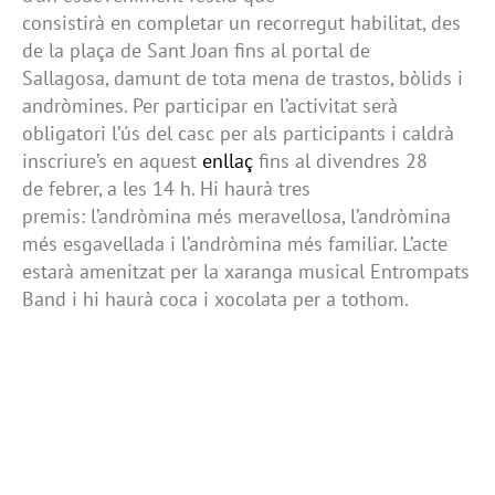
consistirà en completar un recorregut habilitat, des
de la plaça de Sant Joan fins al portal de
Sallagosa, damunt de tota mena de trastos, bòlids i
andròmines. Per participar en l’activitat serà
obligatori l’ús del casc per als participants i caldrà
inscriure’s en aquest
enllaç
fins al divendres 28
de febrer, a les 14 h. Hi haurà tres
premis: l’andròmina més meravellosa, l’andròmina
més esgavellada i l’andròmina més familiar. L’acte
estarà amenitzat per la xaranga musical Entrompats
Band i hi haurà coca i xocolata per a tothom.