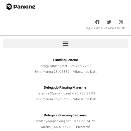
Segueix-nos a les xarxes socials
Pànxing General
info@panxing.net – 93 753 27 08
Enric Morera 25, 08339 – Vilassar de Dalt
Delegació Pànxing Maresme
maresme@panxing.net – 93 753 27 08
Enric Morera 25, 08339 – Vilassar de Dalt
Delegació Pànxing Cerdanya
cerdanya@panxing.net – 972 88 24 28
Alfons I, 44 A, 17520 – Puigcerdà