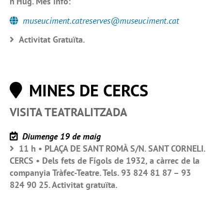
n’Hug. Més info:
museuciment.catreserves@museuciment.cat
Activitat Gratuïta.
MINES DE CERCS
VISITA TEATRALITZADA
Diumenge 19 de maig
11 h • PLAÇA DE SANT ROMÀ S/N. SANT CORNELI.
CERCS • Dels fets de Fígols de 1932, a càrrec de la
companyia Tràfec-Teatre. Tels. 93 824 81 87 – 93
824 90 25. Activitat gratuïta.