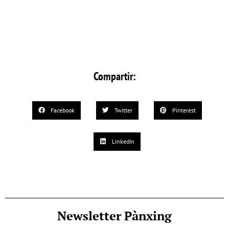
Compartir:
Facebook
Twitter
Pinterest
LinkedIn
Newsletter Pànxing