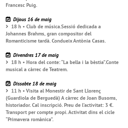
Francesc Puig.
Dijous 16 de maig
18 h • Club de música.Sessió dedicada a
Johannes Brahms, gran compositor del
Romanticisme tardà. Condueix Antònia Casas.
Divendres 17 de maig
18 h • Hora del conte: “La bella i la bèstia”.Conte
musical a càrrec de Teatrem.
Dissabte 18 de maig
11 h • Visita al Monestir de Sant Llorenç
(Guardiola de Berguedà) A càrrec de Joan Busoms,
historiador. Cal inscripció. Preu de l’activitat: 3 €.
Transport per compte propi. Activitat dins el cicle
“Primavera romànica”.