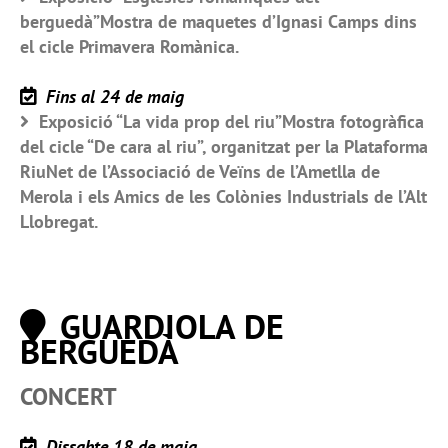
berguedà”Mostra de maquetes d’Ignasi Camps dins
el cicle Primavera Romànica.
Fins al 24 de maig
Exposició “La vida prop del riu”Mostra fotogràfica
del cicle “De cara al riu”, organitzat per la Plataforma
RiuNet de l’Associació de Veïns de l’Ametlla de
Merola i els Amics de les Colònies Industrials de l’Alt
Llobregat.
GUARDIOLA DE
BERGUEDÀ
CONCERT
Dissabte 18 de maig