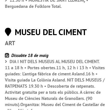
12.30 h • MONESTIR DE SANT LLORENÇ •
Berguedana de Folklore Total.
MUSEU DEL CIMENT
ART
Dissabte 18 de maig
DIA I NIT DELS MUSEUS AL MUSEU DEL CIMENT.
11 a 18 h • Portes obertes.11 h, 12 h i 13 h • Visites
guiades: L’antiga fàbrica de ciment Asland.16 h •
Visita guiada La Colònia Asland. NIT DELS MUSEUS /
RATPENATS 19.30 h • Descoberta de ratpenats.
Activitat gratuïta per a tots els públics. A càrrec de
Museu de Ciències Naturals de Granollers. (90
minuts).Organitza: Museu del Ciment de Castellar de