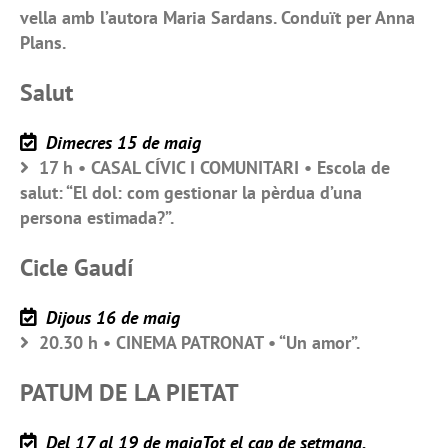
vella amb l’autora Maria Sardans. Conduït per Anna
Plans.
Salut
Dimecres 15 de maig
17 h • CASAL CÍVIC I COMUNITARI • Escola de
salut: “El dol: com gestionar la pèrdua d’una
persona estimada?”.
Cicle Gaudí
Dijous 16 de maig
20.30 h • CINEMA PATRONAT • “Un amor”.
PATUM DE LA PIETAT
Del 17 al 19 de maigTot el cap de setmana.