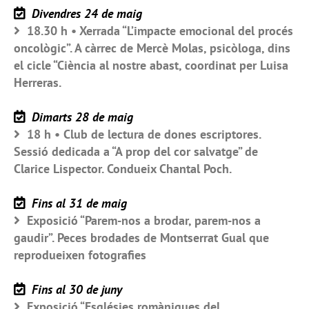
Divendres 24 de maig
18.30 h • Xerrada “L’impacte emocional del procés
oncològic”. A càrrec de Mercè Molas, psicòloga, dins
el cicle “Ciència al nostre abast, coordinat per Luisa
Herreras.
Dimarts 28 de maig
18 h • Club de lectura de dones escriptores.
Sessió dedicada a “A prop del cor salvatge” de
Clarice Lispector. Condueix Chantal Poch.
Fins al 31 de maig
Exposició “Parem-nos a brodar, parem-nos a
gaudir”. Peces brodades de Montserrat Gual que
reprodueixen fotografies
Fins al 30 de juny
Exposició “Esglésies romàniques del