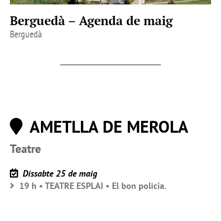
Berguedà – Agenda de maig
Berguedà
AMETLLA DE MEROLA
Teatre
Dissabte 25 de maig
19 h • TEATRE ESPLAI • El bon policía.