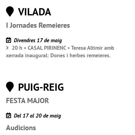
VILADA
I Jornades Remeieres
Divendres 17 de maig
20 h • CASAL PIRINENC • Teresa Altimir amb
xerrada inaugural: Dones i herbes remeieres.
PUIG-REIG
FESTA MAJOR
Del 17 al 20 de maig
Audicions