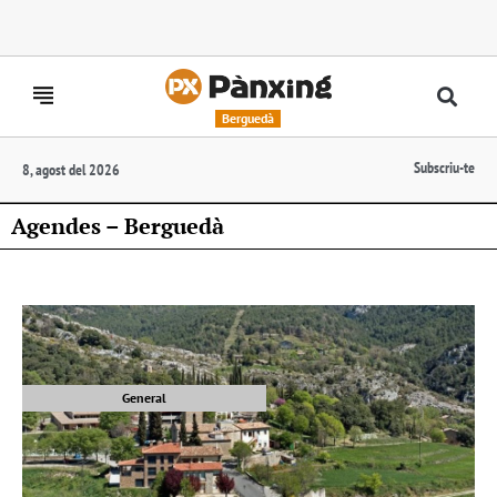
Berguedà
Subscriu-te
8, agost del 2026
Agendes – Berguedà
General