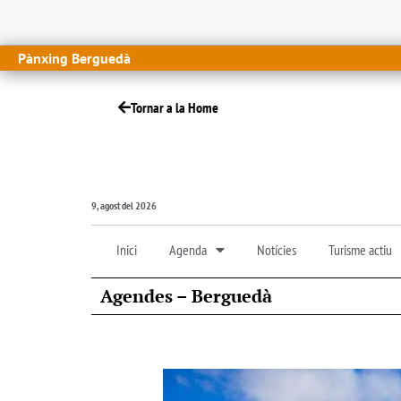
Pànxing Berguedà
Tornar a la Home
9, agost del 2026
Inici
Agenda
Notícies
Turisme actiu
Agendes – Berguedà