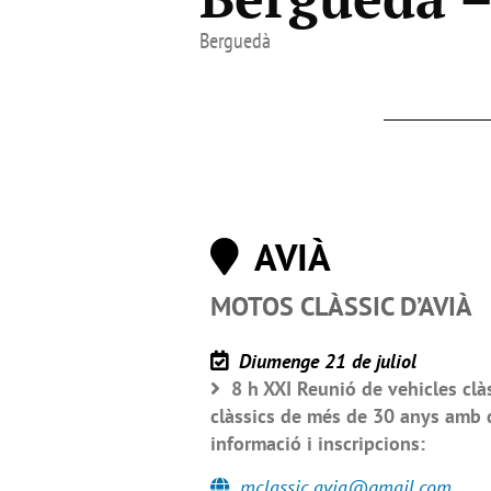
Berguedà
AVIÀ
MOTOS CLÀSSIC D’AVIÀ
Diumenge 21 de juliol
8 h XXI Reunió de vehicles clàs
clàssics de més de 30 anys amb 
informació i inscripcions:
mclassic.avia@gmail.com