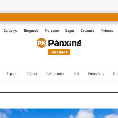
Cerdanya
Berguedà
Maresme
Bages
Solsonès
Pirineus
Berguedà
Esports
Cultura
Gastronomia
Eco
Entrevistes
Nen