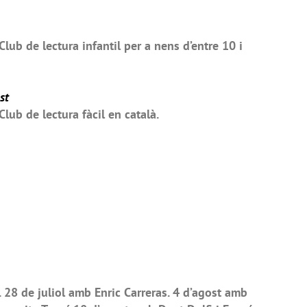
lub de lectura infantil per a nens d’entre 10 i
st
lub de lectura fàcil en català.
 28 de juliol amb Enric Carreras. 4 d’agost amb