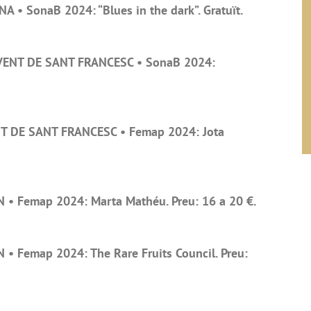
 • SonaB 2024: “Blues in the dark”. Gratuït.
VENT DE SANT FRANCESC • SonaB 2024:
T DE SANT FRANCESC • Femap 2024: Jota
 • Femap 2024: Marta Mathéu. Preu: 16 a 20 €.
• Femap 2024: The Rare Fruits Council. Preu: