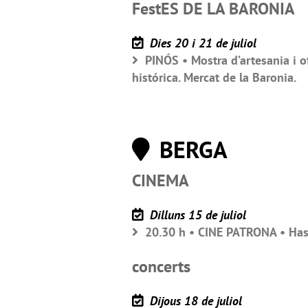
FestES DE LA BARONIA
Dies 20 i 21 de juliol
PINÓS • Mostra d’artesania i of
histórica. Mercat de la Baronia.
BERGA
CINEMA
Dilluns 15 de juliol
20.30 h • CINE PATRONA • Hasta
concerts
Dijous 18 de juliol