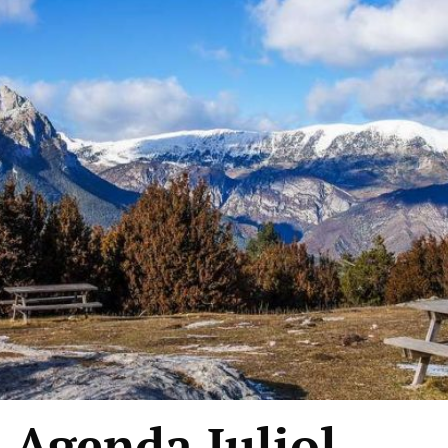
 Agenda Juliol