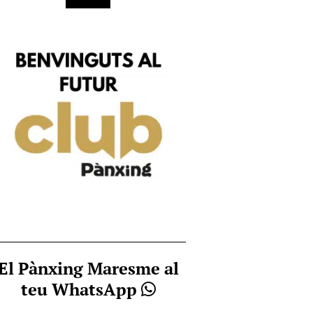
El Pànxing Maresme al
teu WhatsApp