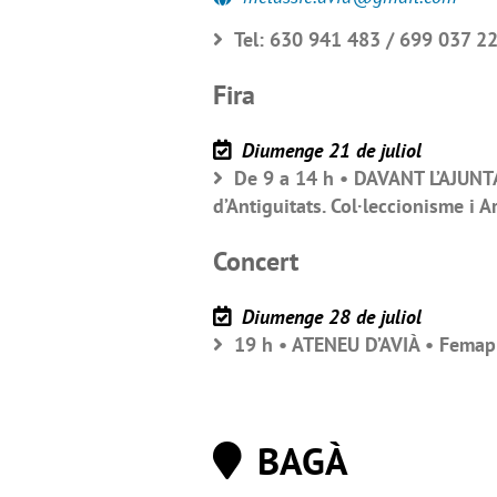
Tel: 630 941 483 / 699 037 22
Fira
Diumenge 21 de juliol
De 9 a 14 h • DAVANT L’AJUNTA
d’Antiguitats. Col·leccionisme i A
Concert
Diumenge 28 de juliol
19 h • ATENEU D’AVIÀ • Femap 
BAGÀ