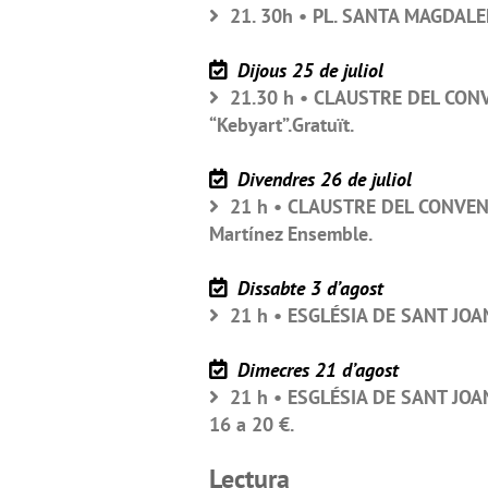
21. 30h • PL. SANTA MAGDALENA
Dijous 25 de juliol
21.30 h • CLAUSTRE DEL CON
“Kebyart”.Gratuït.
Divendres 26 de juliol
21 h • CLAUSTRE DEL CONVEN
Martínez Ensemble.
Dissabte 3 d’agost
21 h • ESGLÉSIA DE SANT JOAN
Dimecres 21 d’agost
21 h • ESGLÉSIA DE SANT JOAN 
16 a 20 €.
Lectura