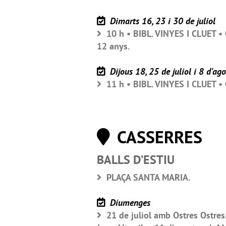
Dimarts 16, 23 i 30 de juliol
10 h • BIBL. VINYES I CLUET • C
12 anys.
Dijous 18, 25 de juliol i 8 d’ago
11 h • BIBL. VINYES I CLUET • C
CASSERRES
BALLS D’ESTIU
PLAÇA SANTA MARIA.
Diumenges
21 de juliol amb Ostres Ostres.