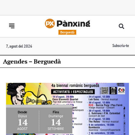
Berguedà
Subscriu-te
7, agost del 2026
Agendes – Berguedà
Desde
Fins
Dijous
Diumenge
14
14
agost
setembre