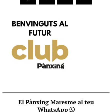
El Pànxing Maresme al teu
WhatsApp