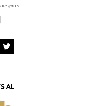
utlletí gratuït de