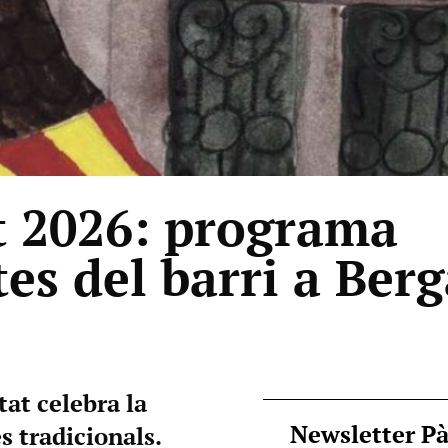
t 2026: programa
tes del barri a Ber
tat celebra la
Newsletter P
s tradicionals.