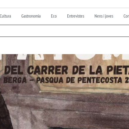
Cultura
Gastronomia
Eco
Entrevistes
Nens i joves
Con