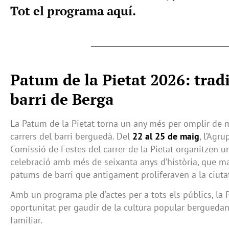
Tot el programa aquí.
Patum de la Pietat 2026: tradic
barri de Berga
La Patum de la Pietat torna un any més per omplir de mú
carrers del barri berguedà. Del
22 al 25 de maig
, l’Agru
Comissió de Festes del carrer de la Pietat organitzen u
celebració amb més de seixanta anys d’història, que man
patums de barri que antigament proliferaven a la ciuta
Amb un programa ple d’actes per a tots els públics, la 
oportunitat per gaudir de la cultura popular berguedan
familiar.