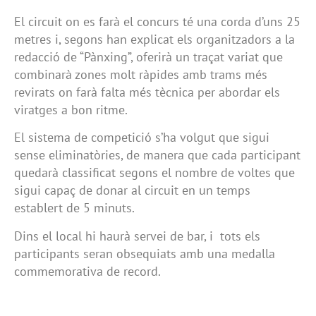
El circuit on es farà el concurs té una corda d’uns 25
metres i, segons han explicat els organitzadors a la
redacció de “Pànxing”, oferirà un traçat variat que
combinarà zones molt ràpides amb trams més
revirats on farà falta més tècnica per abordar els
viratges a bon ritme.
El sistema de competició s’ha volgut que sigui
sense eliminatòries, de manera que cada participant
quedarà classificat segons el nombre de voltes que
sigui capaç de donar al circuit en un temps
establert de 5 minuts.
Dins el local hi haurà servei de bar, i tots els
participants seran obsequiats amb una medalla
commemorativa de record.