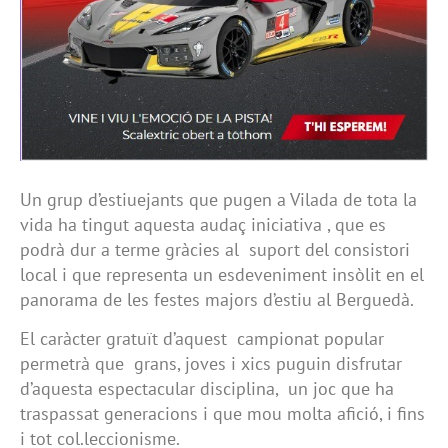
Un grup d’estiuejants que pugen a Vilada de tota la
vida ha tingut aquesta audaç iniciativa , que es
podrà dur a terme gràcies al suport del consistori
local i que representa un esdeveniment insòlit en el
panorama de les festes majors d’estiu al Berguedà.
El caràcter gratuït d’aquest campionat popular
permetrà que grans, joves i xics puguin disfrutar
d’aquesta espectacular disciplina, un joc que ha
traspassat generacions i que mou molta afició, i fins
i tot col.leccionisme.