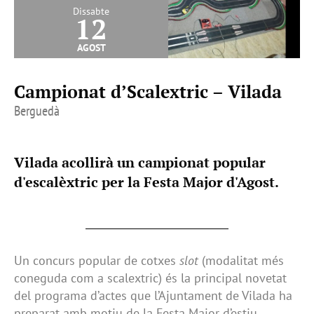
Dissabte
12
agost
Campionat d’Scalextric – Vilada
Berguedà
Vilada acollirà un campionat popular
d'escalèxtric per la Festa Major d'Agost.
Un concurs popular de cotxes
slot
(modalitat més
coneguda com a scalextric) és la principal novetat
del programa d’actes que l’Ajuntament de Vilada ha
preparat amb motiu de la Festa Major d’estiu,