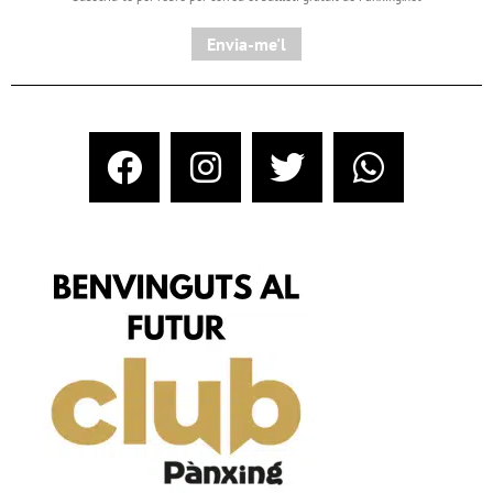
Envia-me'l