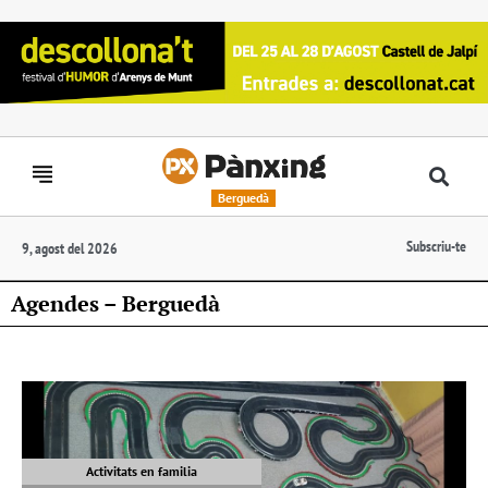
Berguedà
Subscriu-te
9, agost del 2026
Agendes – Berguedà
Activitats en familia