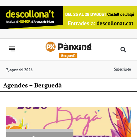
Berguedà
Subscriu-te
7, agost del 2026
Agendes – Berguedà