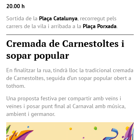
20.00 h
Sortida de la
Plaça Catalunya
, recorregut pels
carrers de la vila i arribada a la
Plaça Porxada
.
Cremada de Carnestoltes i
sopar popular
En finalitzar la rua, tindrà lloc la tradicional cremada
de Carnestoltes, seguida d’un sopar popular obert a
tothom.
Una proposta festiva per compartir amb veïns i
veïnes i posar punt final al Carnaval amb música,
ambient i germanor.