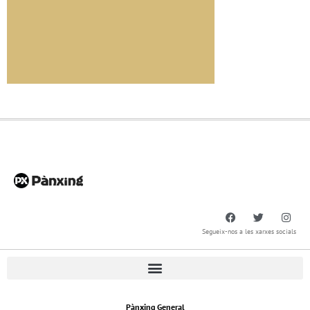
Segueix-nos a les xarxes socials
Pànxing General