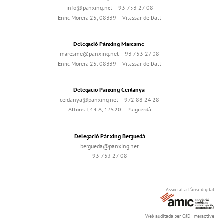
info@panxing.net – 93 753 27 08
Enric Morera 25, 08339 – Vilassar de Dalt
Delegació Pànxing Maresme
maresme@panxing.net – 93 753 27 08
Enric Morera 25, 08339 – Vilassar de Dalt
Delegació Pànxing Cerdanya
cerdanya@panxing.net – 972 88 24 28
Alfons I, 44 A, 17520 – Puigcerdà
Delegació Pànxing Berguedà
bergueda@panxing.net
93 753 27 08
Associat a l'àrea digital
Web auditada per OJD Interactive