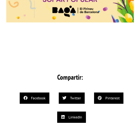
Compartir:
Facebook
Twitter
Pinterest
LinkedIn