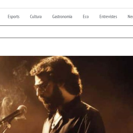
Esports
Cultura
Gastronomia
Eco
Entrevistes
Nen