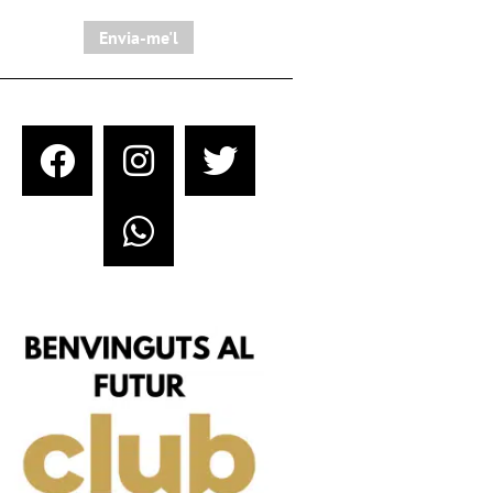
Envia-me'l