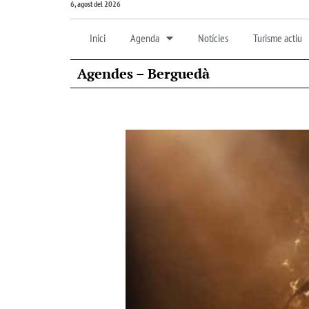
6, agost del 2026
Inici
Agenda
Notícies
Turisme actiu
Agendes – Berguedà