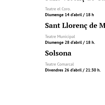
Teatre el Coro.
Diumenge 14 d’abril / 18 h
Sant Llorenç de 
Teatre Municipal
Diumenge 28 d’abril / 18 h.
Solsona
Teatre Comarcal
Divendres 26 d’abril / 21:30 h.