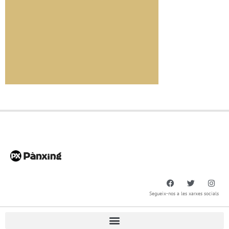
Segueix-nos a les xarxes socials