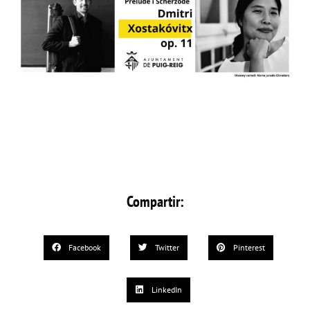
Compartir:
Facebook
Twitter
Pinterest
LinkedIn