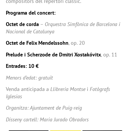
compositors del repertori clàssic.
Programa del concert:
Octet de corda
–
Orquestra Simfònica de Barcelona i
Nacional de Catalunya
Octet de Felix Mendelssohn
, op. 20
Prelude i Scherzode de Dmitri Xostakóvitx
, op. 11
Entrades: 10 €
Menors d’edat: gratuït
Venda anticipada a
Llibreria Montse
i
Fotògrafs
Iglesias
Organitza: Ajuntament de Puig-reig
Disseny cartell: Maria Jurado Obradors