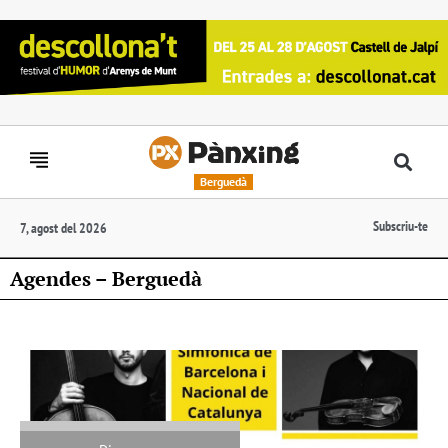
Berguedà
Subscriu-te
7, agost del 2026
Agendes – Berguedà