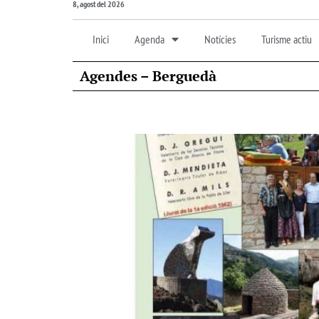
8, agost del 2026
Inici
Agenda
Notícies
Turisme actiu
Agendes – Berguedà