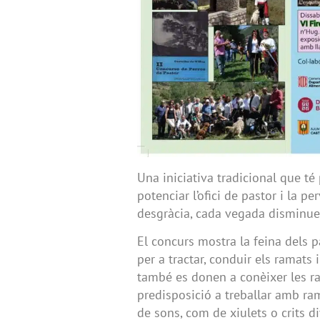
Una iniciativa tradicional que té 
potenciar l’ofici de pastor i la p
desgràcia, cada vegada disminue
El concurs mostra la feina dels p
per a tractar, conduir els ramats 
també es donen a conèixer les r
predisposició a treballar amb ram
de sons, com de xiulets o crits d