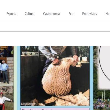
Esports
Cultura
Gastronomia
Eco
Entrevistes
Nen