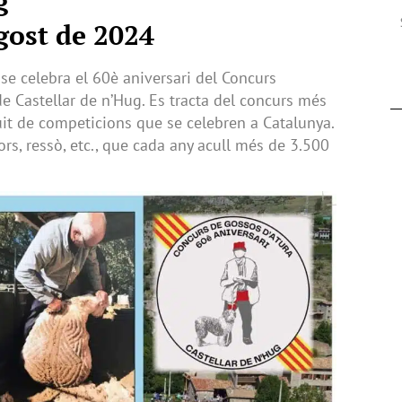
g
gost de 2024
e celebra el 60è aniversari del Concurs
e Castellar de n’Hug. Es tracta del concurs més
uit de competicions que se celebren a Catalunya.
rs, ressò, etc., que cada any acull més de 3.500