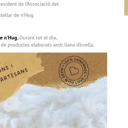
resident de l’Associació del
tellar de n’Hug
 de n’Hug.
Durant tot el dia,
de productes elaborats amb llana d’ovella.