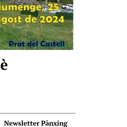
0è
Newsletter Pànxing