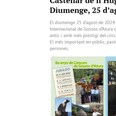
Castellar de n’Hu
Diumenge, 25 d’a
El diumenge 25 d’agost de 2024 s
Internacional de Gossos d’Atura d
antic i amb més prestigi del circ
El més important en públic, pasto
persones.