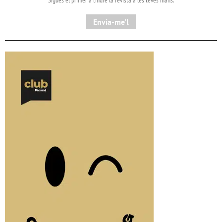
Envia-me'l