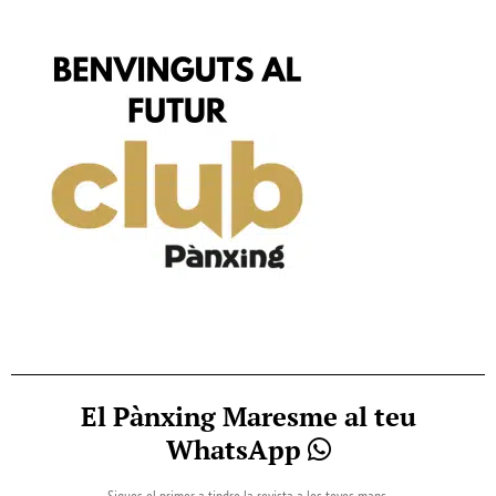
El Pànxing Maresme al teu
WhatsApp
Sigues el primer a tindre la revista a les teves mans.