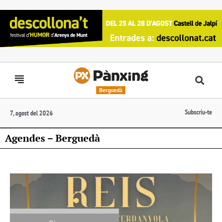
Berguedà
Subscriu-te
7, agost del 2026
Agendes – Berguedà