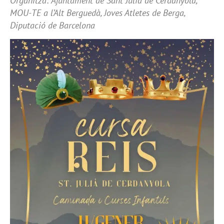
Organitza: Ajuntament de Sant Julià de Cerdanyola,
MOU-TE a l’Alt Berguedà, Joves Atletes de Berga,
Diputació de Barcelona