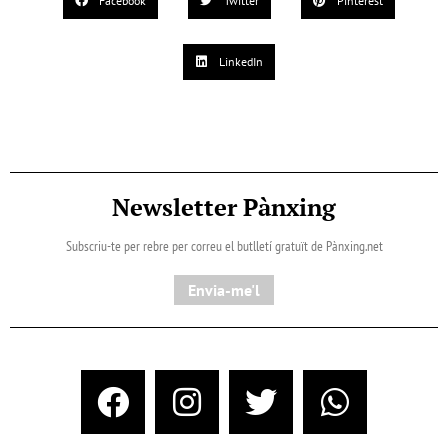
Facebook
Twitter
Pinterest
LinkedIn
Newsletter Pànxing
Subscriu-te per rebre per correu el butlletí gratuït de Pànxing.net​
Envia-me'l