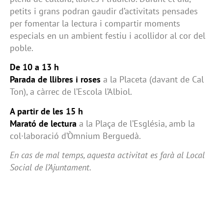
petits i grans podran gaudir d’activitats pensades
per fomentar la lectura i compartir moments
especials en un ambient festiu i acollidor al cor del
poble.
De 10 a 13 h
Parada de llibres i roses
a la Placeta (davant de Cal
Ton), a càrrec de l’Escola l’Albiol.
A partir de les 15 h
Marató de lectura
a la Plaça de l’Església, amb la
col·laboració d’Òmnium Berguedà.
En cas de mal temps, aquesta activitat es farà al Local
Social de l’Ajuntament.