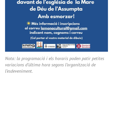
Nota: la programació i els horaris poden patir petites
variacions d’última hora segons l’organització de
l’esdeveniment.