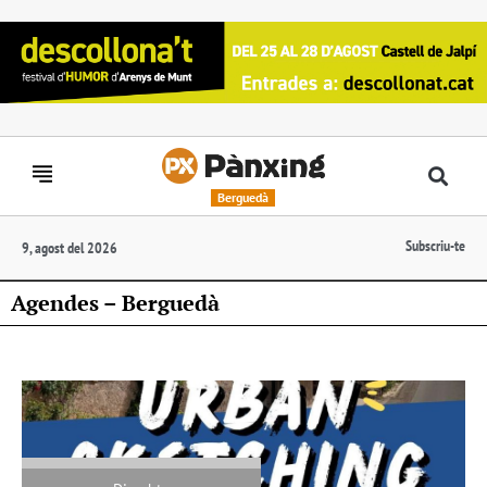
Berguedà
Subscriu-te
9, agost del 2026
Agendes – Berguedà