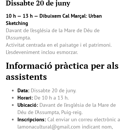
Dissabte 20 de juny
10 h — 13 h — Dibuixem Cal Marçal: Urban
Sketching
Davant de l’església de la Mare de Déu de
l’Assumpta.
Activitat centrada en el paisatge i el patrimoni.
L’esdeveniment inclou esmorzar.
Informació pràctica per als
assistents
Data:
Dissabte 20 de juny.
Horari:
De 10 h a 13 h.
Ubicació:
Davant de l’església de la Mare de
Déu de l’Assumpta, Puig-reig.
Inscripcions:
Cal enviar un correu electrònic a
lamonacultural@gmail.com indicant nom,