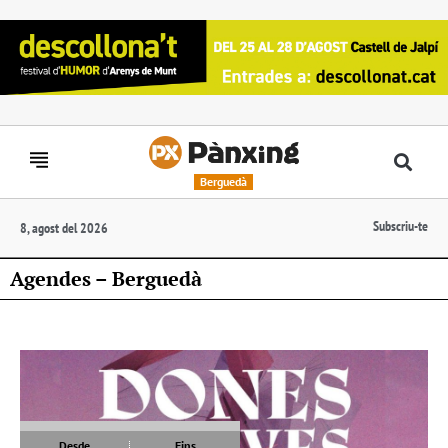
Berguedà
Subscriu-te
8, agost del 2026
Agendes – Berguedà
Desde
Fins