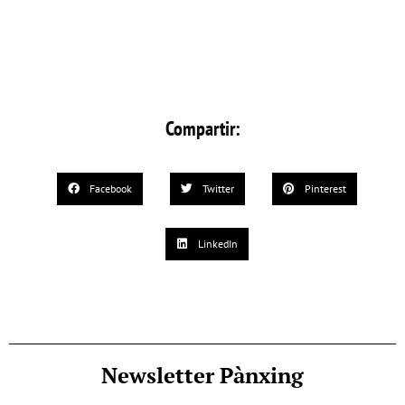
Compartir:
Facebook
Twitter
Pinterest
LinkedIn
Newsletter Pànxing