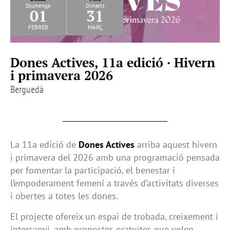
Diumenge
Dimarts
01
31
febrer
març
Dones Actives, 11a edició · Hivern
i primavera 2026
Berguedà
La 11a edició de
Dones Actives
arriba aquest hivern
i primavera del 2026 amb una programació pensada
per fomentar la participació, el benestar i
l’empoderament femení a través d’activitats diverses
i obertes a totes les dones.
El projecte ofereix un espai de trobada, creixement i
intercanvi, amb propostes gratuïtes que volen