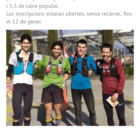
i 1,5 de caire popular.
Les inscripcions estaran obertes, sense recàrrec, ﬁns
el 12 de gener.