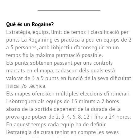
Què és un Rogaine?
Estratègia, equips, límit de temps i classiﬁcació per
punts La Rogaining es practica a peu en equips de 2
a 5 persones, amb l’objectiu d’aconseguir en un
temps ﬁx la màxima puntuació possible.
Els punts s’obtenen passant per uns controls
marcats en el mapa, cadascun dels quals està
valorat de 3 a 9 punts en funció de la seva diﬁcultat
física i/o tècnica.
Els mapes ofereixen múltiples eleccions d’intinerari
i s’entreguen als equips de 15 minuts a 2 hores
abans de la sortida depenent de la durada de la
prova que potser de 2, 3, 4, 6, 8, 12 i ﬁns a 24 hores.
En aquest temps cada equip ha de deﬁnir
l’estratègia de cursa tenint en compte les seves