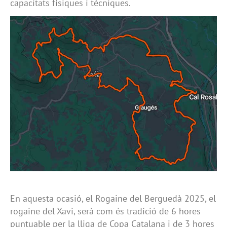
capacitats físiques i tècniques.
En aquesta ocasió, el Rogaine del Berguedà 2025, el
rogaine del Xavi, serà com és tradició de 6 hores
puntuable per la lliga de Copa Catalana i de 3 hores