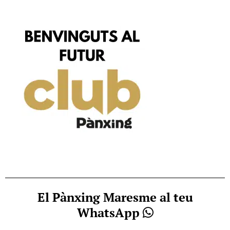
El Pànxing Maresme al teu
WhatsApp