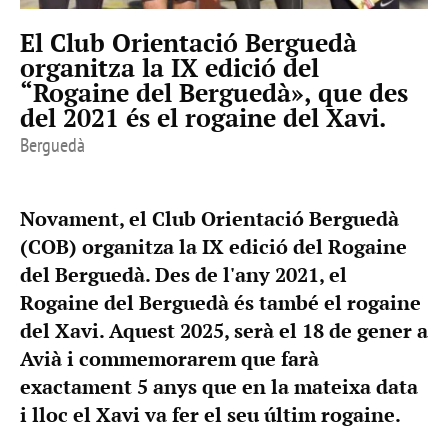
El Club Orientació Berguedà
organitza la IX edició del
“Rogaine del Berguedà», que des
del 2021 és el rogaine del Xavi.
Berguedà
Novament, el Club Orientació Berguedà
(COB) organitza la IX edició del Rogaine
del Berguedà. Des de l'any 2021, el
Rogaine del Berguedà és també el rogaine
del Xavi. Aquest 2025, serà el 18 de gener a
Avià i commemorarem que farà
exactament 5 anys que en la mateixa data
i lloc el Xavi va fer el seu últim rogaine.