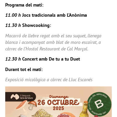
Programa del matí:
11.00 h
Jocs tradicionals amb L’Anònima
11.30 h
Showcooking:
Macarró de llebre regat amb el seu suquet, llenega
blanca i acompanyat amb blat de moro escairat, a
càrrec de l’Hostal Restaurant de Cal Marçal.
12.30 h
Concert amb De tu a tu Duet
Durant tot el matí:
Exposició micològica a càrrec de Lluc Escanés