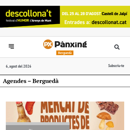
Berguedà
Subscriu-te
6, agost del 2026
Agendes – Berguedà