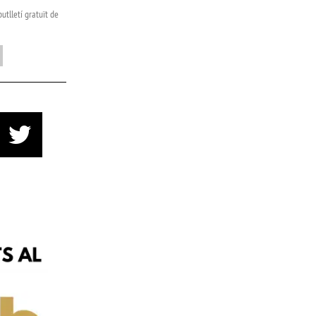
utlletí gratuït de