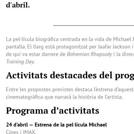
d'abril.
La pel·lícula biogràfica centrada en la vida de Michael 
pantalla. El llarg està protagonitzat per Jaafar Jackso
de qui va estar darrere de
Bohemian Rhapsody
i la dire
Training Day
.
Activitats destacades del pr
Entre les propostes previstes destaca l’estrena d’aques
cinematogràfica que narrarà la història de l’artista.
Programa d’activitats
24 d’abril — Estrena de la pel·lícula Michael
Cines i IMAX.