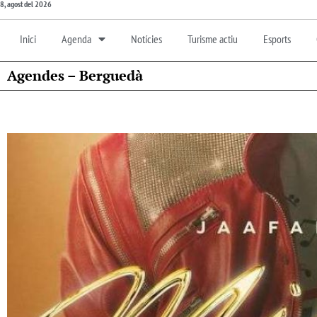
8, agost del 2026
Inici
Agenda
Notícies
Turisme actiu
Esports
Agendes – Berguedà