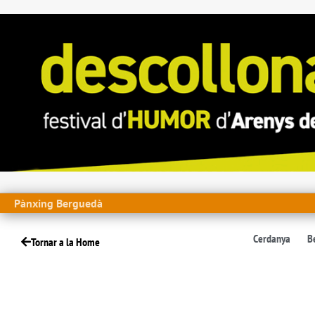
Pànxing Berguedà
Cerdanya
B
Tornar a la Home