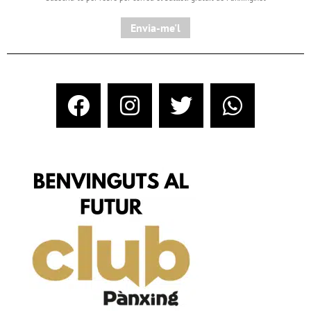
Envia-me'l