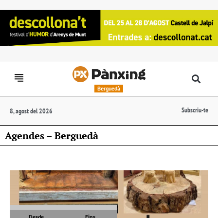
Berguedà
Subscriu-te
8, agost del 2026
Agendes – Berguedà
Desde
Fins