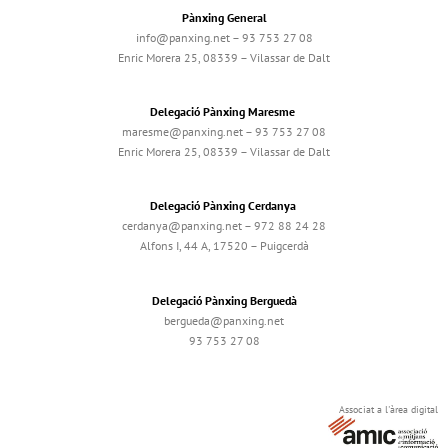
Pànxing General
info@panxing.net – 93 753 27 08
Enric Morera 25, 08339 – Vilassar de Dalt
Delegació Pànxing Maresme
maresme@panxing.net – 93 753 27 08
Enric Morera 25, 08339 – Vilassar de Dalt
Delegació Pànxing Cerdanya
cerdanya@panxing.net – 972 88 24 28
Alfons I, 44 A, 17520 – Puigcerdà
Delegació Pànxing Berguedà
bergueda@panxing.net
93 753 27 08
Associat a l'àrea digital