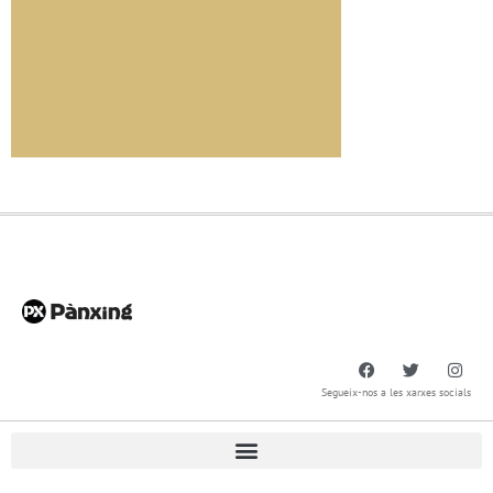
Segueix-nos a les xarxes socials