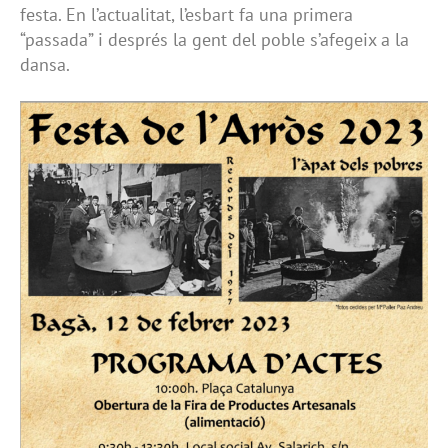
festa. En l’actualitat, l’esbart fa una primera
“passada” i després la gent del poble s’afegeix a la
dansa.