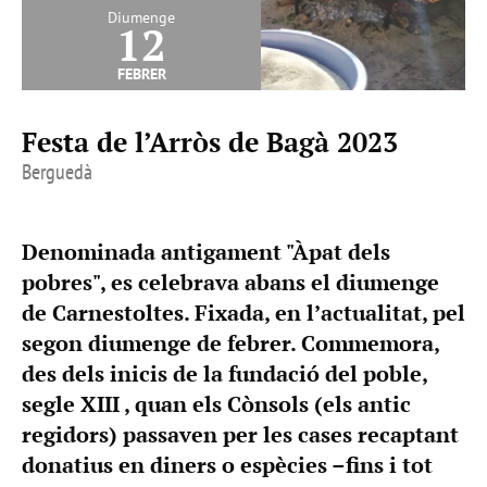
Diumenge
12
febrer
Festa de l’Arròs de Bagà 2023
Berguedà
Denominada antigament "Àpat dels
pobres", es celebrava abans el diumenge
de Carnestoltes. Fixada, en l’actualitat, pel
segon diumenge de febrer. Commemora,
des dels inicis de la fundació del poble,
segle XIII , quan els Cònsols (els antic
regidors) passaven per les cases recaptant
donatius en diners o espècies –fins i tot