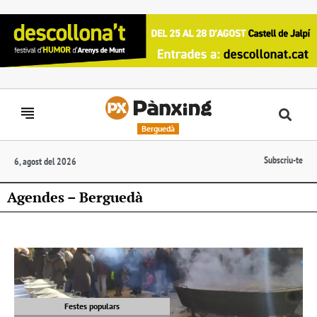
Berguedà
Subscriu-te
6, agost del 2026
Agendes – Berguedà
Festes populars