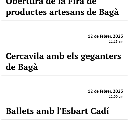
Obertura de la Fira de
productes artesans de Bagà
12 de febrer, 2023
11:15 am
Cercavila amb els geganters
de Bagà
12 de febrer, 2023
12:00 pm
Ballets amb l'Esbart Cadí