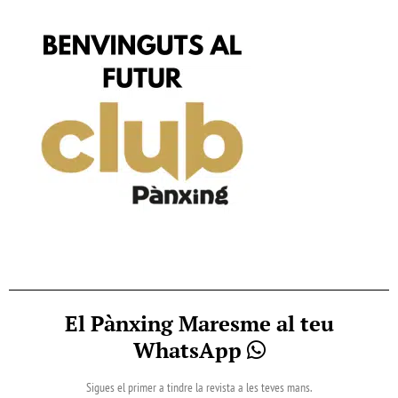
El Pànxing Maresme al teu
WhatsApp
Sigues el primer a tindre la revista a les teves mans.