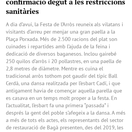
confirmació degut a les restriccions
sanitàries
A dia d’avui, la Festa de l’Arròs reuneix als vilatans i
visitants d’arreu per menjar una gran paella a la
Plaça Porxada. Més de 2.500 racions del plat son
cuinades i repartides amb l’ajuda de la feina i
dedicació de diversos baganesos. Inclou gairebé
250 quilos d’arròs i 20 pollastres, en una paella de
2,8 metres de diàmetre. Mentre es cuina el
tradicional arròs tothom pot gaudir del típic Ball
Cerdà, una dansa realitzada per l’esbart Cadí, i que
antigament havia de començar aquella parella que
es casava en un temps molt proper a la festa. En
l’actualitat, l’esbart fa una primera “passada” i
després la gent del poble s’afegeix a la dansa. A més
a més de tots els actes, els representants del sector
de restauració de Bagà presenten, des del 2019, les