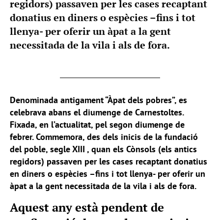
regidors) passaven per les cases recaptant
donatius en diners o espècies –fins i tot
llenya- per oferir un àpat a la gent
necessitada de la vila i als de fora.
Denominada antigament “Àpat dels pobres”, es
celebrava abans el diumenge de Carnestoltes.
Fixada, en l’actualitat, pel segon diumenge de
febrer. Commemora, des dels inicis de la fundació
del poble, segle XIII , quan els Cònsols (els antics
regidors) passaven per les cases recaptant donatius
en diners o espècies –fins i tot llenya- per oferir un
àpat a la gent necessitada de la vila i als de fora.
Aquest any està pendent de