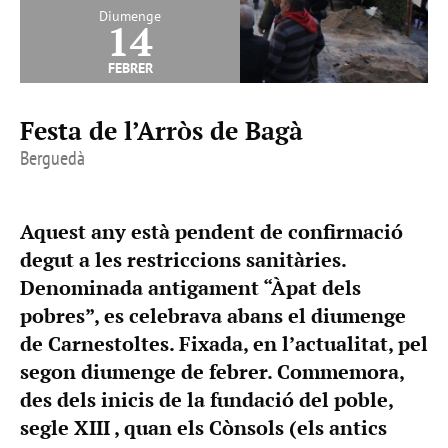
Diumenge
14
febrer
Festa de l’Arròs de Bagà
Berguedà
Aquest any està pendent de confirmació
degut a les restriccions sanitàries.
Denominada antigament “Àpat dels
pobres”, es celebrava abans el diumenge
de Carnestoltes. Fixada, en l’actualitat, pel
segon diumenge de febrer. Commemora,
des dels inicis de la fundació del poble,
segle XIII , quan els Cònsols (els antics