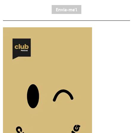
Envia-me'l