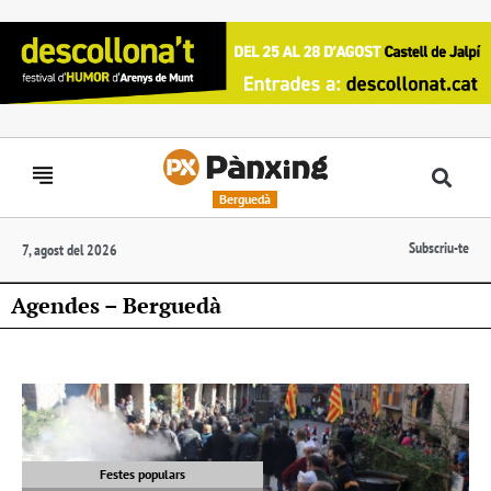
Berguedà
Subscriu-te
7, agost del 2026
Agendes – Berguedà
Festes populars