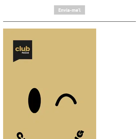
Envia-me'l