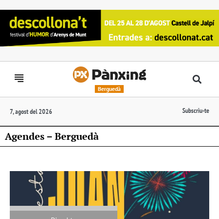
Berguedà
Subscriu-te
7, agost del 2026
Agendes – Berguedà