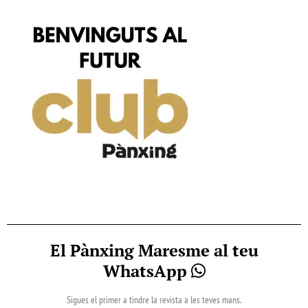
El Pànxing Maresme al teu
WhatsApp
Sigues el primer a tindre la revista a les teves mans.