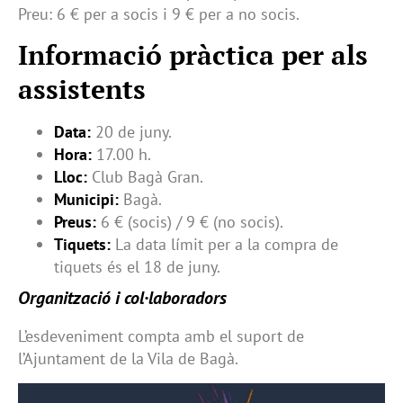
Preu: 6 € per a socis i 9 € per a no socis.
Informació pràctica per als
assistents
Data:
20 de juny.
Hora:
17.00 h.
Lloc:
Club Bagà Gran.
Municipi:
Bagà.
Preus:
6 € (socis) / 9 € (no socis).
Tiquets:
La data límit per a la compra de
tiquets és el 18 de juny.
Organització i col·laboradors
L’esdeveniment compta amb el suport de
l’Ajuntament de la Vila de Bagà.