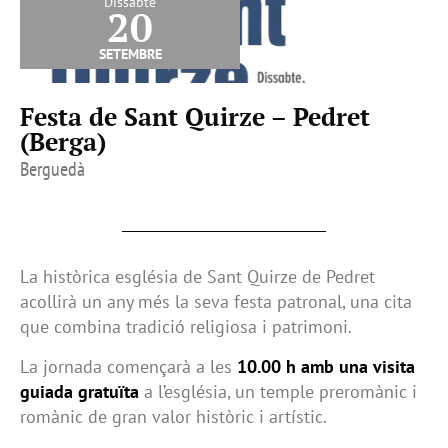
Dissabte
20
setembre
Festa de Sant Quirze – Pedret
(Berga)
Berguedà
La històrica església de Sant Quirze de Pedret
acollirà un any més la seva festa patronal, una cita
que combina tradició religiosa i patrimoni.
La jornada començarà a les
10.00 h amb una visita
guiada gratuïta
a l’església, un temple preromànic i
romànic de gran valor històric i artístic.