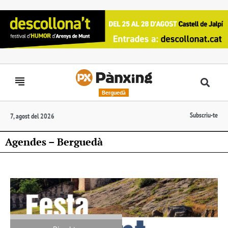
Berguedà
Subscriu-te
7, agost del 2026
Agendes – Berguedà