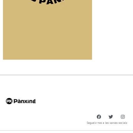
Segueix-nos a les xarxes socials